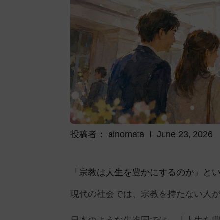
投稿者：
ainomata
June 23, 2026
「宗教は人生を豊かにするのか」と
現代の社会では、宗教を持たない人
日本のような先進国では、「人生を