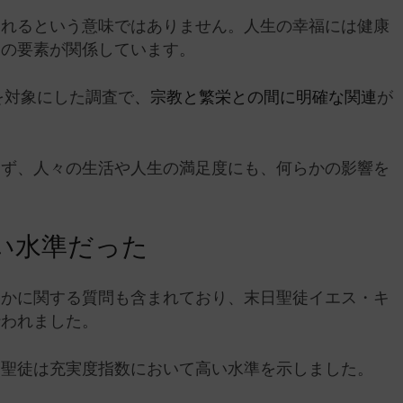
なれるという意味ではありません。人生の幸福には健康
くの要素が関係しています。
を対象にした調査で
、宗教と繁栄との間に明確な関連
が
らず、人々の生活や人生の満足度にも、何らかの影響を
い水準だった
るかに関する質問も含まれており、末日聖徒イエス・キ
行われました。
日聖徒は充実度指数において高い水準を示しました。