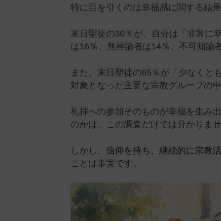
特に目を引くのは幸福感に関する結
末日聖徒の30％が、自分は「非常に
は16％、無神論者は14％、不可知論
また、末日聖徒の65％が「少なくと
対象となった主要な宗教グループの
礼拝への参加そのものが幸福を生み
のかは、この調査だけでは分かりま
しかし、
信仰を持ち、継続的に宗教
ことは事実です。