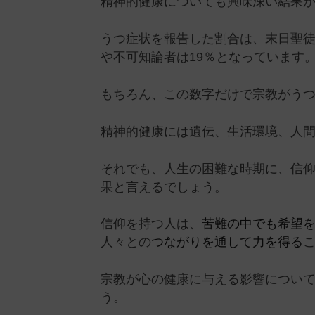
精神的健康についても興味深い結果
うつ症状を報告した割合は、末日聖徒
や不可知論者は19％となっています
もちろん、この数字だけで宗教がう
精神的健康には遺伝、生活環境、人
それでも、人生の困難な時期に、信
果と言えるでしょう。
信仰を持つ人は、
苦難の中でも希望
人々との
つながりを通して力を得る
宗教が心の健康に与える影響につい
う。