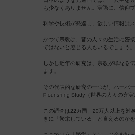
も少なくありません。実際に、信仰
科学や技術が発達し、欲しい情報は
かつて宗教は、昔の人々の生活に密
ではないと感じる人もいるでしょう
しかし近年の研究は、宗教が単なる
ます。
その代表的な研究の一つが、ハーバード大
Flourishing Study（世界の人
この調査は22カ国、20万人以上を
きに「繁栄している」と言えるのか
ここでいう「繁栄」とは、お金を持