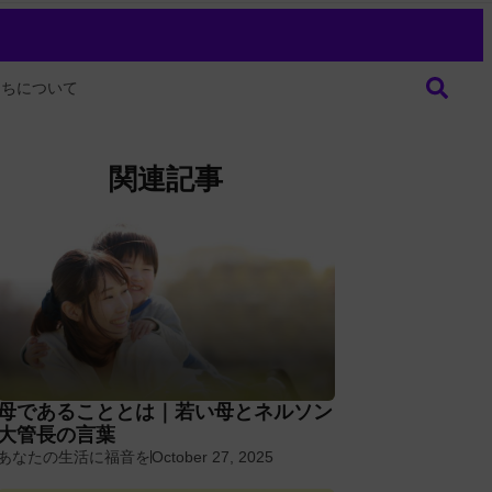
たちについて
関連記事
母であることとは｜若い母とネルソン
大管長の言葉
あなたの生活に福音を
October 27, 2025