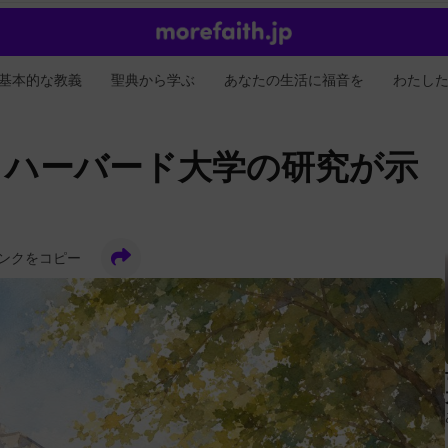
基本的な教義
聖典から学ぶ
あなたの生活に福音を
わたし
？ハーバード大学の研究が示
ンクをコピー