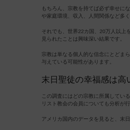
もちろん、宗教を持てば必ず幸せに
や家庭環境、収入、人間関係など多
それでも、世界22カ国、20万人以上
見られたことは興味深い結果です。
宗教は単なる個人的な信念にとどま
与えている可能性があります。
末日聖徒の幸福感は高
この調査にはどの宗教に所属してい
リスト教会の会員についても分析が
アメリカ国内のデータを見ると、末