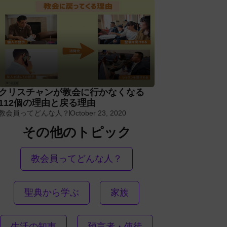
クリスチャンが教会に行かなくなる
112個の理由と戻る理由
教会員ってどんな人？
October 23, 2020
その他のトピック
教会員ってどんな人？
聖典から学ぶ
家族
生活の知恵
預言者・使徒