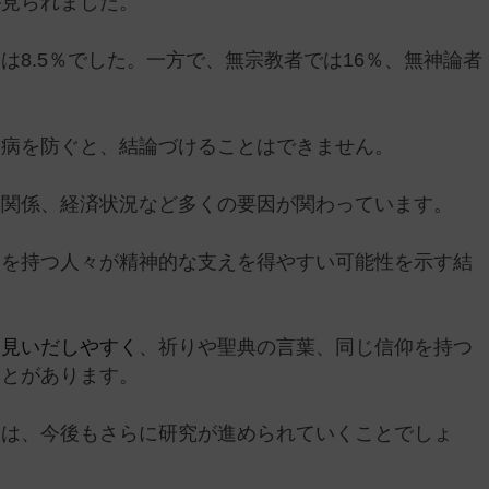
が見られました。
は8.5％でした。一方で、無宗教者では16％、無神論者
。
つ病を防ぐと、結論づけることはできません。
間関係、経済状況など多くの要因が関わっています。
仰を持つ人々が精神的な支えを得やすい可能性を示す結
を見いだしやすく
、祈りや聖典の言葉、同じ信仰を持つ
ことがあります。
ては、今後もさらに研究が進められていくことでしょ