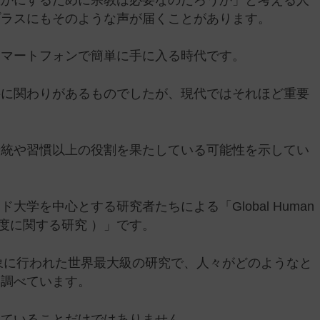
プラスにもそのような声が届くことがあります。
スマートフォンで簡単に手に入る時代です。
接に関わりがあるものでしたが、現代ではそれほど重要
。
伝統や習慣以上の役割を果たしている可能性を示してい
学を中心とする研究者たちによる「Global Human
々の充実度に関する研究 ）」です。
対象に行われた世界最大級の研究で、人々がどのようなと
を調べています。
っていることだけではありません。