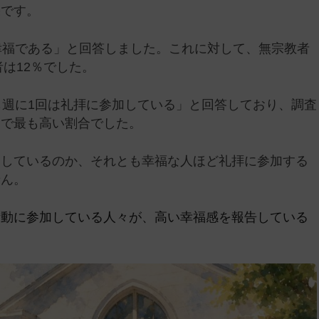
果です。
幸福である」と回答しました。これに対して、無宗教者
者は12％でした。
も週に1回は礼拝に参加している」と回答しており、調査
中で最も高い割合でした。
出しているのか、それとも幸福な人ほど礼拝に参加する
せん。
活動に参加している人々が、高い幸福感を報告している