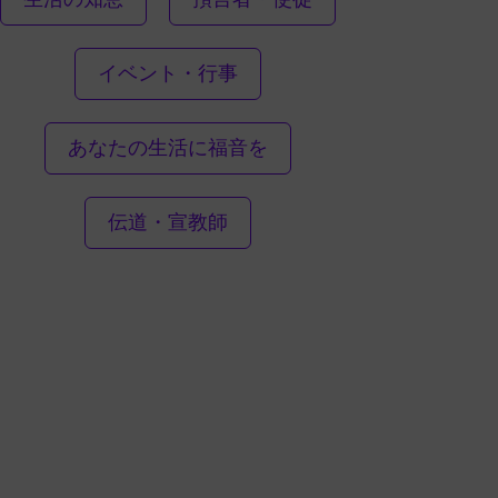
イベント・行事
あなたの生活に福音を
伝道・宣教師