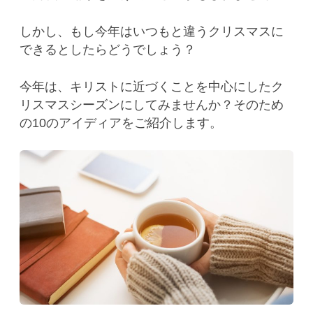
しかし、もし今年はいつもと違うクリスマスに
できるとしたらどうでしょう？
今年は、キリストに近づくことを中心にしたク
リスマスシーズンにしてみませんか？そのため
の10のアイディアをご紹介します。