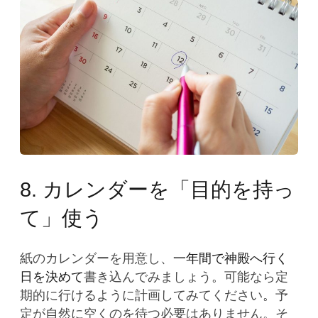
8. カレンダーを「目的を持っ
て」使う
紙のカレンダーを用意し、
一年間で神殿へ行く
日を決めて
書き込んでみましょう
。
可能なら定
期的に行けるように計画してみてください
。
予
定が自然に空くのを待つ必要はありません。そ