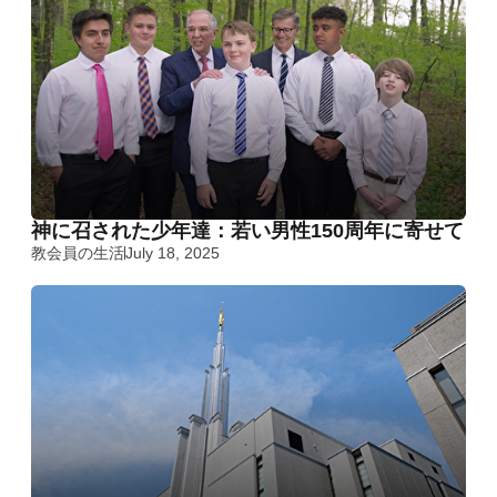
神に召された少年達：若い男性150周年に寄せて
教会員の生活
July 18, 2025