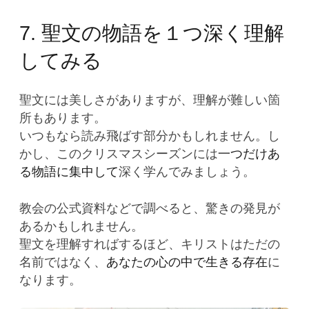
7. 聖文の物語を１つ深く理解
してみる
聖文には美しさがありますが、理解が難しい箇
所もあります。
いつもなら読み飛ばす部分かもしれません。し
かし、このクリスマスシーズンには
一つだけあ
る物語に集中して
深く学んでみましょう。
教会の公式資料などで調べると、驚きの発見が
あるかもしれません。
聖文を理解すればするほど、キリストはただの
名前ではなく、
あなたの心の中で生きる存在
に
なります。