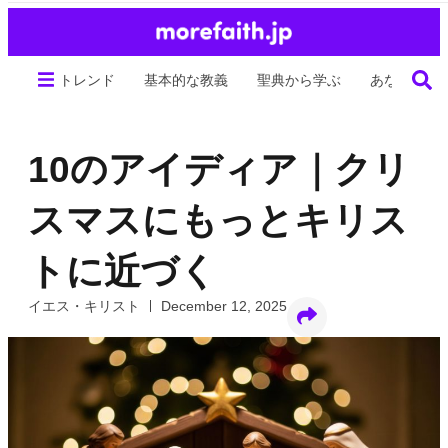
トレンド
基本的な教義
聖典から学ぶ
あなたの生
10のアイディア｜クリ
スマスにもっとキリス
トに近づく
イエス・キリスト
December 12, 2025