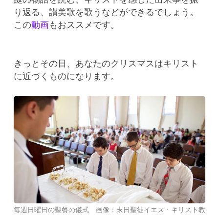
り返る、讃美歌を歌うなどができるでしょう。
この
動画
もおススメです。
きっとその日、あなたのクリスマスはキリスト
に近づくものになります。
毎週日曜日の聖餐の儀式 画像：末日聖徒イエス・キリスト教