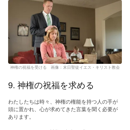
神権の祝福を受ける 画像：末日聖徒イエス・キリスト教会
9. 神権の祝福を求める
わたしたちは時々、神権の権能を持つ人の手が
頭に置かれ、心が求めてきた言葉を聞く必要が
あります。