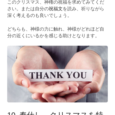
このクリスマス、神権の祝福を求めてみてくだ
さい。または自分の
祝福文
を読み、祈りながら
深く考えるのも良いでしょう。
どちらも、神様の力に触れ、神様がどれほど自
分の近くにいるかを感じる助けとなります。
10. 奉仕し、クリスマスを特