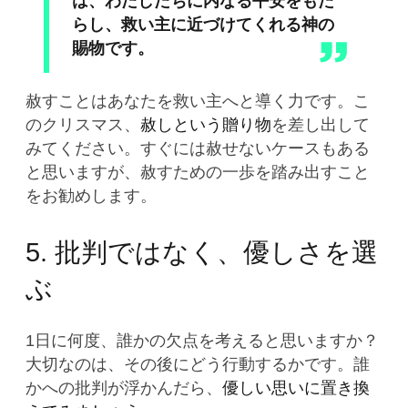
は、わたしたちに内なる平安をもた
らし、救い主に近づけてくれる神の
賜物です。
赦すことはあなたを救い主へと導く力です。こ
のクリスマス、
赦しという贈り物
を差し出して
みてください。すぐには赦せないケースもある
と思いますが、赦すための一歩を踏み出すこと
をお勧めします。
5. 批判ではなく、優しさを選
ぶ
1日に何度、誰かの欠点を考えると思いますか？
大切なのは、その後にどう行動するかです。誰
かへの批判が浮かんだら、
優しい思いに置き換