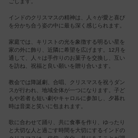
ごします。
インドのクリスマスの精神は、人々が愛と喜び
を分かち合う姿の中に最も深く感じられます。
家庭では、キリストの光を象徴する明るい星を
家の外に飾り、近隣に希望を広げます。12月を
通して、人々は手作りのお菓子を交換し、互い
を訪ね、祝福と良い願いを贈り合います。
教会では降誕劇、合唱、クリスマスを祝うダン
スが行われ、地域全体が一つになります。子ど
もや若者も短い劇やキャロルに参加し、夕暮れ
時は音楽と笑いに包まれます。
歌に合わせて踊り、共に食事を作り、ゆったり
と大切な人と過ごす時間を大切にするインドの