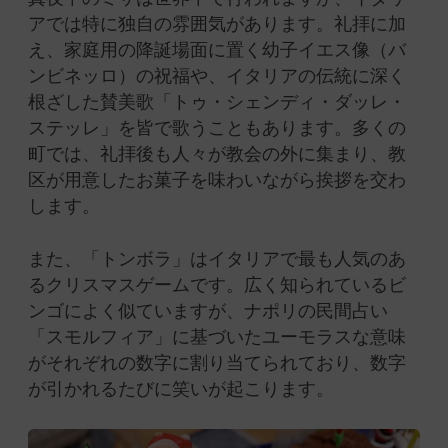
アでは特に独自の雰囲気があります。礼拝に加
え、家庭用の降誕場面に置く幼子イエス像（バ
ンビネッロ）の祝福や、イタリアの伝統に深く
根ざした賛美歌「トゥ・シェンディ・ダッレ・
ステッレ」を皆で歌うこともあります。多くの
町では、礼拝後も人々が教会の外に集まり、教
区が用意したお菓子を味わいながら挨拶を交わ
します。
また、「トンボラ」はイタリアで最も人気のあ
るクリスマスゲームです。広く知られているビ
ンゴによく似ていますが、ナポリの民間占い
「スモルフィア」に基づいたユーモラスな意味
がそれぞれの数字に割り当てられており、数字
が引かれるたびに笑いが起こります。