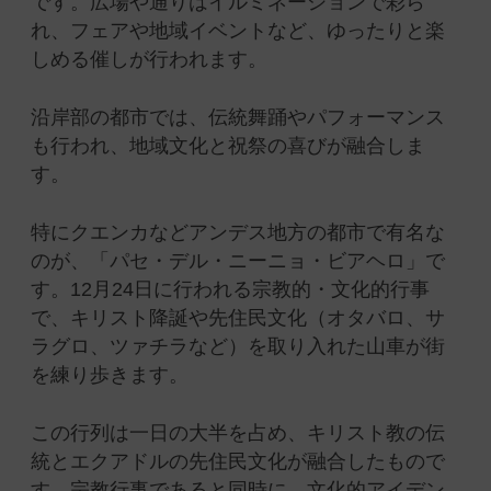
です。広場や通りはイルミネーションで彩ら
れ、フェアや地域イベントなど、ゆったりと楽
しめる催しが行われます。
沿岸部の都市では、伝統舞踊やパフォーマンス
も行われ、地域文化と祝祭の喜びが融合しま
す。
特にクエンカなどアンデス地方の都市で有名な
のが、「パセ・デル・ニーニョ・ビアヘロ」で
す。12月24日に行われる宗教的・文化的行事
で、キリスト降誕や先住民文化（オタバロ、サ
ラグロ、ツァチラなど）を取り入れた山車が街
を練り歩きます。
この行列は一日の大半を占め、キリスト教の伝
統とエクアドルの先住民文化が融合したもので
す。宗教行事であると同時に、文化的アイデン