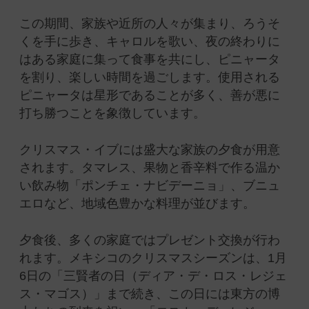
この期間、家族や近所の人々が集まり、ろうそ
くを手に歩き、キャロルを歌い、夜の終わりに
はある家庭に集って食事を共にし、ピニャータ
を割り、楽しい時間を過ごします。使用される
ピニャータは星形であることが多く、善が悪に
打ち勝つことを象徴しています。
クリスマス・イブには盛大な家族の夕食が用意
されます。タマレス、果物と香辛料で作る温か
い飲み物「ポンチェ・ナビデーニョ」、ブニュ
エロなど、地域色豊かな料理が並びます。
夕食後、多くの家庭ではプレゼント交換が行わ
れます。メキシコのクリスマスシーズンは、1月
6日の「三賢者の日（ディア・デ・ロス・レジェ
ス・マゴス）」まで続き、この日には東方の博