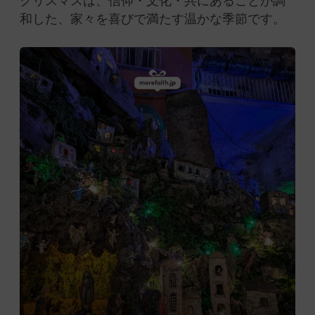
クリスマスは、信仰・文化・共にあることが調
和した、家々を喜びで満たす温かな季節です。