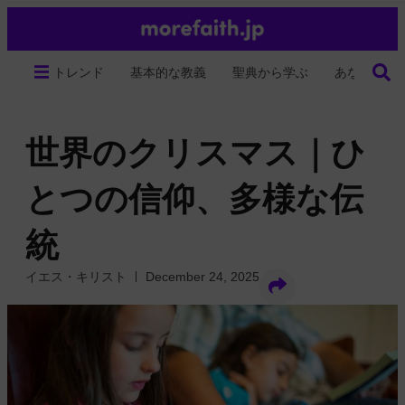
トレンド
基本的な教義
聖典から学ぶ
あなたの生
世界のクリスマス｜ひ
とつの信仰、多様な伝
統
イエス・キリスト
December 24, 2025