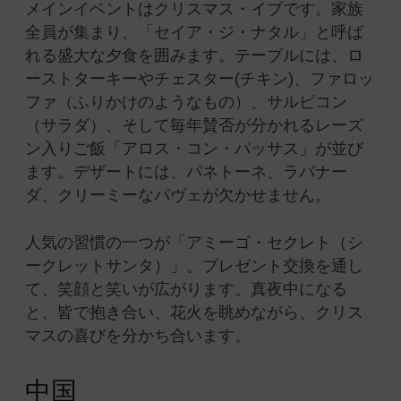
メインイベントはクリスマス・イブです。家族
全員が集まり、「セイア・ジ・ナタル」と呼ば
れる盛大な夕食を囲みます。テーブルには、ロ
ーストターキーやチェスター(チキン)、ファロッ
ファ（ふりかけのようなもの）、サルピコン
（サラダ）、そして毎年賛否が分かれるレーズ
ン入りご飯「アロス・コン・パッサス」が並び
ます。デザートには、パネトーネ、ラバナー
ダ、クリーミーなパヴェが欠かせません。
人気の習慣の一つが「アミーゴ・セクレト（シ
ークレットサンタ）」。プレゼント交換を通し
て、笑顔と笑いが広がります。真夜中になる
と、皆で抱き合い、花火を眺めながら、クリス
マスの喜びを分かち合います。
中国