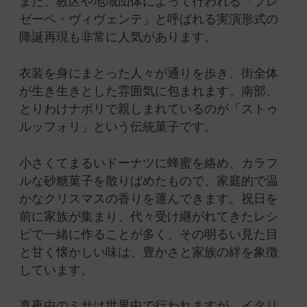
また、教区や地域団体によって行われる「プレ
ゼーペ・ヴィヴェンテ」と呼ばれる実演形式の
降誕再現も非常に人気があります。
衣装を身にまとった人々が通りを歩き、街全体
が生き生きとした雰囲気に包まれます。南部、
とりわけナポリで親しまれているのが「ストゥ
ルッフォリ」という伝統菓子です。
小さくてまるいドーナツに蜂蜜を絡め、カラフ
ルな砂糖菓子を散りばめたもので、家庭的で温
かなクリスマスの香りを運んできます。祝日を
前に家族が集まり、代々受け継がれてきたレシ
ピで一緒に作ることが多く、その明るい見た目
と甘く懐かしい味は、豊かさと家族の絆を象徴
しています。
真夜中のミサは世界中で行われますが、イタリ