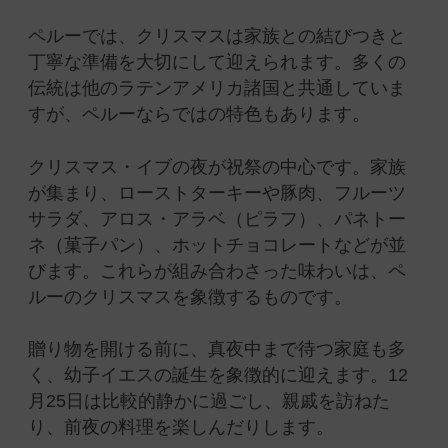
ペルーでは、クリスマスは家族との結びつきと
丁寧な準備を大切にして迎えられます。多くの
伝統は他のラテンアメリカ諸国と共通していま
すが、ペルーならではの特色もあります。
クリスマス・イブの夜が祝祭の中心です。家族
が集まり、ローストターキーや豚肉、フルーツ
サラダ、アロス・アラベ（ピラフ）、パネトー
ネ（菓子パン）、ホットチョコレートなどが並
びます。これらが組み合わさった味わいは、ペ
ルーのクリスマスを象徴するものです。
贈り物を開ける前に、真夜中まで待つ家庭も多
く、幼子イエスの誕生を象徴的に迎えます。12
月25日は比較的静かに過ごし、親戚を訪ねた
り、前夜の料理を楽しんだりします。