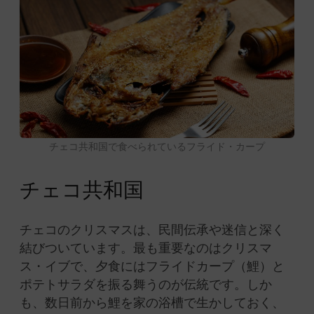
チェコ共和国で食べられているフライド・カープ
チェコ共和国
チェコのクリスマスは、民間伝承や迷信と深く
結びついています。最も重要なのはクリスマ
ス・イブで、夕食にはフライドカープ（鯉）と
ポテトサラダを振る舞うのが伝統です。しか
も、数日前から鯉を家の浴槽で生かしておく、