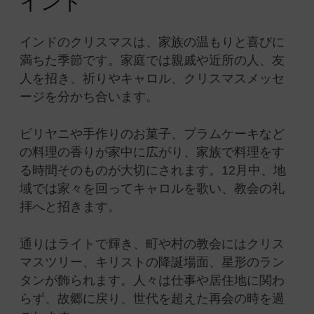
インド
インドのクリスマスは、家族の温もりと喜びに
満ちた季節です。家庭では親戚や近所の人、友
人を招き、祈りやキャロル、クリスマスメッセ
ージを分かち合います。
ビリヤニや手作りのお菓子、プラムケーキなど
の料理の香りが家中に広がり、家族で料理をす
る時間そのものが大切にされます。12月中、地
域では家々を回ってキャロルを歌い、教会の礼
拝へと招きます。
通りはライトで輝き、町や村の教会にはクリス
マスツリー、キリストの降誕場面、星形のラン
タンが飾られます。人々は仕事や居住地に関わ
らず、故郷に戻り、世代を超えた再会の時を過