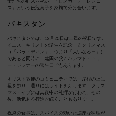
士たちの到来を祝い、「ロスカ・デ・レジェ
ス」という伝統菓子を家族で分け合います。
パキスタン
パキスタンでは、12月25日は二重の祝日です。
イエス・キリストの誕生を記念するクリスマス
（「バラ・ディン」、つまり「大いなる日」）
であると同時に、建国の父ムハンマド・アリ
ー・ジンナーの誕生日でもあります。
キリスト教徒のコミュニティでは、屋根の上に
星を飾り、通りにはライトを灯します。クリス
マス・イブには真夜中の礼拝が行われ、その
後、活気ある行進が続くこともあります。
祝祭の食事は、スパイスの効いた濃厚な料理が