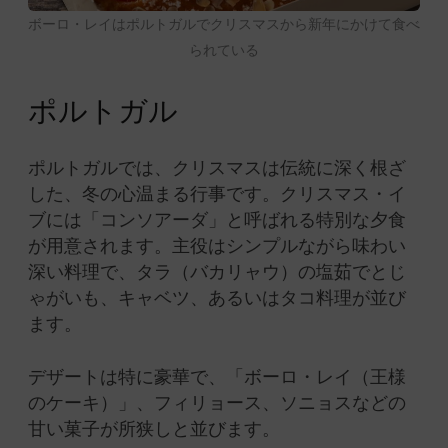
ボーロ・レイはポルトガルでクリスマスから新年にかけて食べ
られている
ポルトガル
ポルトガルでは、クリスマスは伝統に深く根ざ
した、冬の心温まる行事です。クリスマス・イ
ブには「コンソアーダ」と呼ばれる特別な夕食
が用意されます。主役はシンプルながら味わい
深い料理で、タラ（バカリャウ）の塩茹でとじ
ゃがいも、キャベツ、あるいはタコ料理が並び
ます。
デザートは特に豪華で、「ボーロ・レイ（王様
のケーキ）」、フィリョース、ソニョスなどの
甘い菓子が所狭しと並びます。