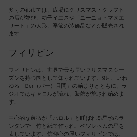
多くの都市では、広場にクリスマス・クラフト
の店が並び、幼子イエスや「ニーニョ・マヌエ
リート」の人形、季節の装飾品などが販売され
ます。
フィリピン
フィリピンは、世界で最も長いクリスマスシー
ズンを持つ国として知られています。9月、いわ
ゆる「Ber（バー）月間」の始まりとともに、ラ
ジオではキャロルが流れ、装飾が施され始めま
す。
中心的な象徴が「パロル」と呼ばれる星形のラ
ンタンで、竹と紙で作られ、ベツレヘムの星を
表しています。信仰心の厚いフィリピンでは、