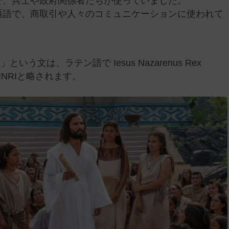
で、兵士や政府関係者たちが使っていました。
通語で、商取引や人々のコミュニケーションに使われて
文は、ラテン語で Iesus Nazarenus Rex
INRIと略されます。