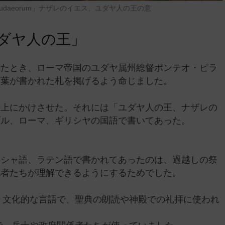
 Rex Iudaeorum」ナザレのイエス、ユダヤ人の王の意
ダヤ人の王」
れたとき、ローマ帝国のユダヤ属州総督ポンテオ・ピラ
言葉が書かれた札を掲げるよう命じました。
の上にかけさせた。それには「ユダヤ人の王、ナザレの
ブル、ローマ、ギリシヤの国語で書いてあった。
リシャ語、ラテン語で書かれてあったのは、過越しの祭
礼者たちが理解できるようにするためでした。
、文化的な言語で、聖典の朗読や神殿での礼拝に使われ