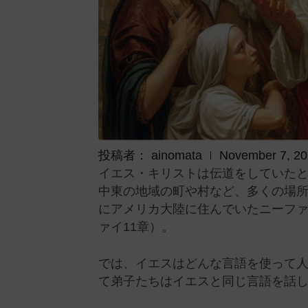
投稿者：
ainomata
November 7, 2
イエス・キリストは伝道をしていた
中東の地域の町や村など、多くの場
にアメリカ大陸に住んでいたニーフ
ァイ11章）。
では、イエスはどんな言語を使って
て弟子たちはイエスと同じ言語を話