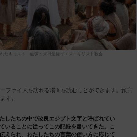
訪れたキリスト 画像：末日聖徒イエス・キリスト教会
ニーファイ人を訪れる場面を読むことができます。預言
います。
たしたちの中で改良エジプト文字と呼ばれてい
ていることに従ってこの記録を書いてきた。こ
伝えられ、わたしたちの言葉の使い方に応じて