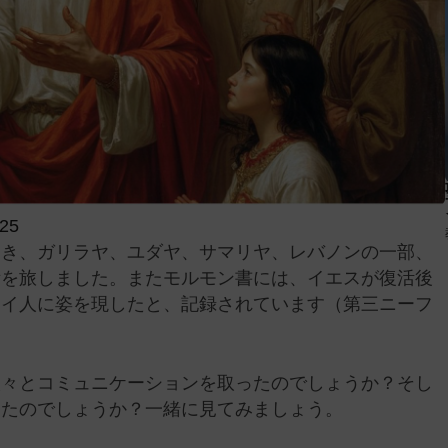
025
とき、ガリラヤ、ユダヤ、サマリヤ、レバノンの一部、
所を旅しました。またモルモン書には、イエスが復活後
ァイ人に姿を現したと、記録されています（第三ニーフ
人々とコミュニケーションを取ったのでしょうか？そし
したのでしょうか？一緒に見てみましょう。