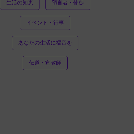
生活の知恵
預言者・使徒
イベント・行事
あなたの生活に福音を
伝道・宣教師