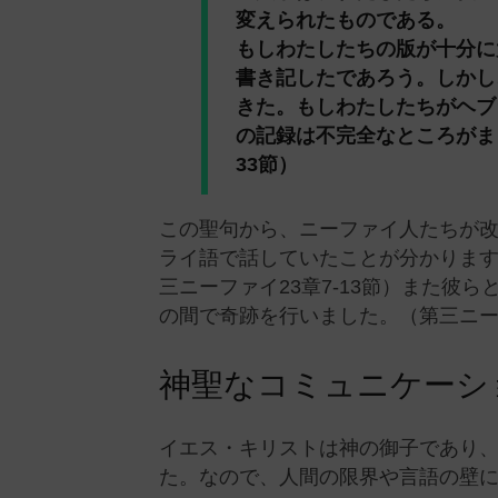
変えられたものである。
もしわたしたちの版が十分に
書き記したであろう。しかし
きた。もしわたしたちがヘブ
の記録は不完全なところがま
33節）
この聖句から、ニーファイ人たちが
ライ語で話していたことが分かりま
三ニーファイ23章7-13節）また彼
の間で奇跡を行いました。（第三ニー
神聖なコミュニケーシ
イエス・キリストは神の御子であり
た。なので、人間の限界や言語の壁