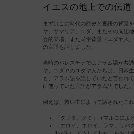
イエスの地上での伝道
まずはこの時代の歴史と言語の背景
ヤ、サマリア、ユダ、またその周辺
会的立場、また民俗背景（ユダヤ人、
の言語を話しました。
当時のパレスチナではアラム語が共
ヤ、ユダヤのユダヤ人たちは、日常
も、アラム語を話していたと言われ
に使っていた言語がアラム語でした
例えば、救い主によって話されたこ
「タリタ、クミ」（マルコによる
「エロイ、エロイ、ラマ、サバク
わが神、どうしてわたしをお見