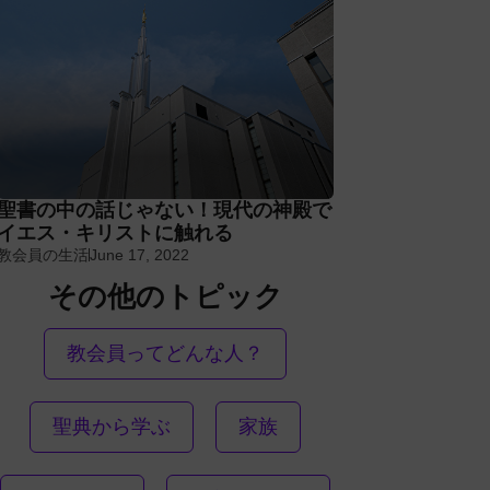
聖書の中の話じゃない！現代の神殿で
イエス・キリストに触れる
教会員の生活
June 17, 2022
その他のトピック
教会員ってどんな人？
聖典から学ぶ
家族