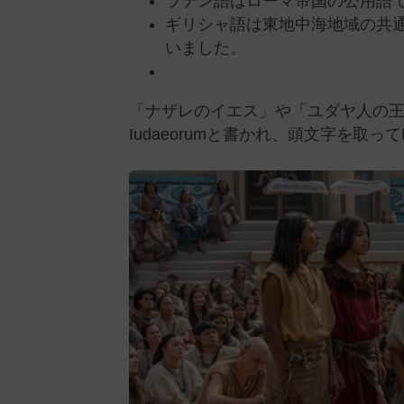
ラテン語はローマ帝国の公用語
ギリシャ語は東地中海地域の共
いました。
「ナザレのイエス」や「ユダヤ人の王」という
Iudaeorumと書かれ、頭文字を取って