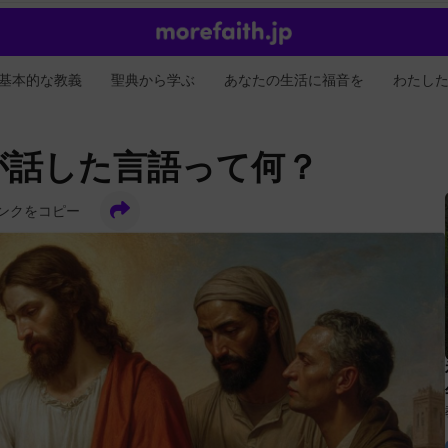
基本的な教義
聖典から学ぶ
あなたの生活に福音を
わたし
が話した言語って何？
ンクをコピー