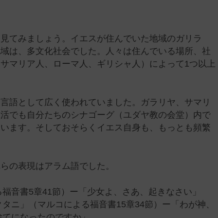
を見てみましょう。イエスが住んでいた地域のガリラ
地域は、多文化社会でした。人々は住んでいる場所、社
サマリア人、ローマ人、ギリシャ人）によって1つ以上
通言語として広く使われていました。ガラリヤ、サマリ
生活でも自分たちのシナゴーグ（ユダヤ教の会堂）内で
ています。そしておそらくイエス自身も、もっとも頻繁
。
れらの表現はアラム語でした。
福音書5章41節）ー「少女よ、さあ、起きなさい」
タニ」（マルコによる福音書15章34節）ー「わが神、
捨てになったのですか」