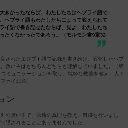
大きかったならば、わたしたちはヘブライ語で
、ヘブライ語もわたしたちによって変えられて
ライ語で書き記せたならば、見よ、わたしたち
ったくなかったであろう。（モルモン書9章32-
改良されたエジプト語で記録を書き続け、変化したヘブ
す。救い主はもちろんどちらも理解していました。（第
らとコミュニケーションを取り、純粋な教義を教え、人々
ファイ11章）
ョン
、世の贖い主で、永遠の真理を教え、奇跡を行いまし
に制限されることはありませんでした。