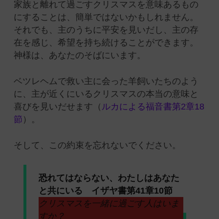
家族と離れて過ごすクリスマスを意味あるもの
にすることは、簡単ではないかもしれません。
それでも、主のうちに平安を見いだし、主の存
在を感じ、希望を持ち続けることができます。
神様は、あなたのそばにいます。
ベツレヘムで救い主に会った羊飼いたちのよう
に、主が近くにいるクリスマスの本当の意味と
喜びを見いだせます（
ルカによる福音書第2章18
節
）。
そして、この約束を忘れないでください。
恐れてはならない、わたしはあなた
と共にいる イザヤ書第41章10節
クリスマスを一緒に過ごす人はいま
すか？