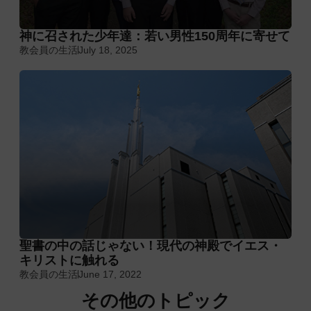
神に召された少年達：若い男性150周年に寄せて
教会員の生活
July 18, 2025
聖書の中の話じゃない！現代の神殿でイエス・
キリストに触れる
教会員の生活
June 17, 2022
その他のトピック