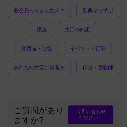
教会員ってどんな人？
聖典から学ぶ
家族
生活の知恵
預言者・使徒
イベント・行事
あなたの生活に福音を
伝道・宣教師
ご質問があり
お問い合わせ
ください。
ますか?