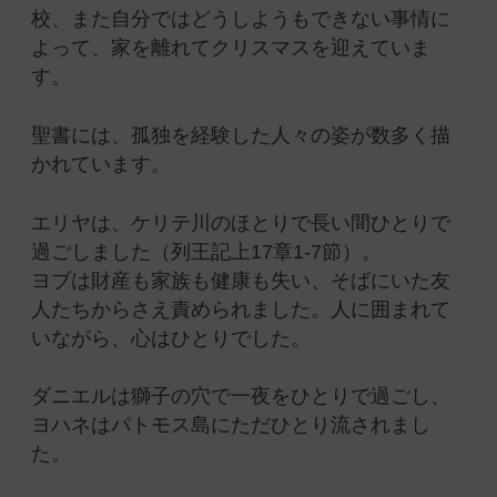
校、また自分ではどうしようもできない事情に
よって、家を離れてクリスマスを迎えていま
す。
聖書には、孤独を経験した人々の姿が数多く描
かれています。
エリヤは、ケリテ川のほとりで長い間ひとりで
過ごしました（列王記上17章1-7節）。
ヨブは財産も家族も健康も失い、そばにいた友
人たちからさえ責められました。人に囲まれて
いながら、心はひとりでした。
ダニエルは獅子の穴で一夜をひとりで過ごし、
ヨハネはパトモス島にただひとり流されまし
た。