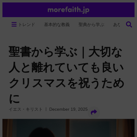
トレンド
基本的な教義
聖典から学ぶ
あなたの生
聖書から学ぶ｜大切な
人と離れていても良い
クリスマスを祝うため
に
イエス・キリスト
December 19, 2025