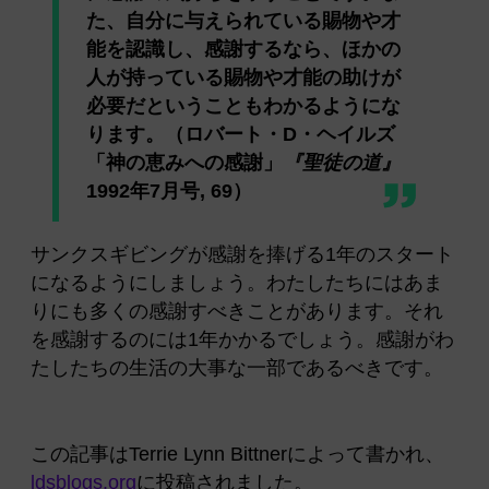
た、自分に与えられている賜物や才
能を認識し、感謝するなら、ほかの
人が持っている賜物や才能の助けが
必要だということもわかるようにな
ります。（ロバート・D・ヘイルズ
「神の恵みへの感謝」
『聖徒の道』
1992年7月号, 69）
サンクスギビングが感謝を捧げる1年のスタート
になるようにしましょう。わたしたちにはあま
りにも多くの感謝すべきことがあります。それ
を感謝するのには1年かかるでしょう。感謝がわ
たしたちの生活の大事な一部であるべきです。
この記事はTerrie Lynn Bittnerによって書かれ、
ldsblogs.org
に投稿されました。