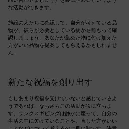
問い合わせましょう）を袋に詰めるというよう
な活動ができます。
施設の人たちに確認して、自分が考えている品
物が、彼らが必要としている物かを前もって確
認しましょう。あなたが集めた物に付け加えた
方がいい品物を提案してもらえるかもしれませ
ん。
新たな祝福を
創
り出す
もしあまり祝福を受けていないと感じているよ
うであれば、なおさらこの活動が役に立ちま
す。サンクスギビングは静かに座って、自分の
生活の中に欠けていることや、直した方がいい
ことなどについて考えるのに良い時です。決意