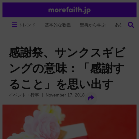
トレンド
基本的な教義
聖典から学ぶ
あなたの生
感謝祭、サンクスギビ
ングの意味：「感謝す
ること」を思い出す
イベント・行事
November 17, 2018