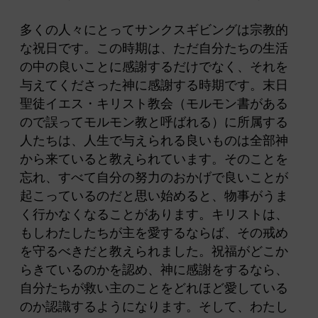
多くの人々にとってサンクスギビングは宗教的
な祝日です。この時期は、ただ自分たちの生活
の中の良いことに感謝するだけでなく、それを
与えてくださった神に感謝する時期です。末日
聖徒イエス・キリスト教会（モルモン書がある
ので誤ってモルモン教と呼ばれる）に所属する
人たちは、人生で与えられる良いものは全部神
から来ていると教えられています。そのことを
忘れ、すべて自分の努力のおかげで良いことが
起こっているのだと思い始めると、物事がうま
く行かなくなることがあります。キリストは、
もしわたしたちが主を愛するならば、その戒め
を守るべきだと教えられました。祝福がどこか
らきているのかを認め、神に感謝をするなら、
自分たちが救い主のことをどれほど愛している
のか認識するようになります。そして、わたし