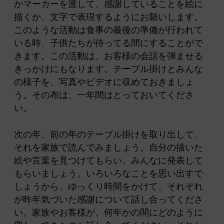
かマーカーを渡して、感謝していることを絵に
描くか、文字で表現するようにお願いします。
このような活動は食事の最後の準備が行われて
いる時、子供たちが待ってる間にすることがで
きます。この活動は、お客様の会話を弾ませる
きっかけにもなります。テーブル掛けとみんな
の様子を、写真やビデオに収めておきましょ
う。その布は、一年間はとっておいてくださ
い。
次の年、前の年のテーブル掛けを取り出して、
それを家族で読んでみましょう。自分の描いた
絵や言葉を見つけてもらい、みんなに発表して
もらいましょう。いろいろなことを思い出すで
しょうから、ゆっくり時間をかけて、それぞれ
が昨年気づいた感謝について話し合ってくださ
い。家族やお客様が、何年かの間にどのように