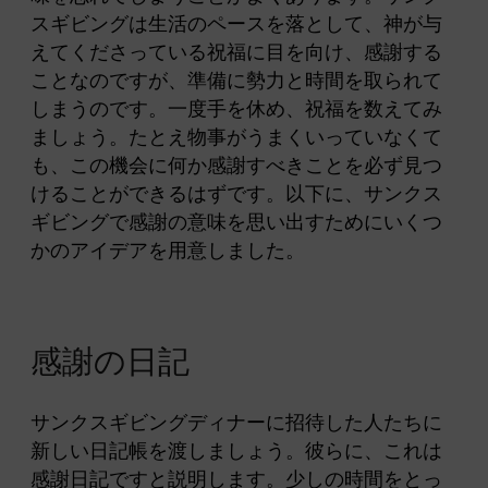
スギビングは生活のペースを落として、神が与
えてくださっている祝福に目を向け、感謝する
ことなのですが、準備に勢力と時間を取られて
しまうのです。一度手を休め、祝福を数えてみ
ましょう。たとえ物事がうまくいっていなくて
も、この機会に何か感謝すべきことを必ず見つ
けることができるはずです。以下に、サンクス
ギビングで感謝の意味を思い出すためにいくつ
かのアイデアを用意しました。
感
謝
の日
記
サンクスギビングディナーに招待した人たちに
新しい日記帳を渡しましょう。彼らに、これは
感謝日記ですと説明します。少しの時間をとっ