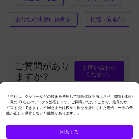
あなたの生活に福音を
伝道・宣教師
ご質問があり
お問い合わせ
ください。
ますか?
「当社は、クッキーなどの技術を使用して閲覧体験を向上させ、閲覧行動や
一意の ID などのデータを処理します。ご同意いただくことで、最良のサー
ビスを提供できます。不同意または後から同意を撤回された場合、一部の機
能が正しく動作しない可能性があります。」
同意する
無断での複写・転載を禁止します。信仰プラス