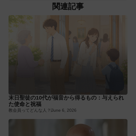
関連記事
末日聖徒の10代が福音から得るもの：与えられ
た使命と祝福
教会員ってどんな人？
June 6, 2026