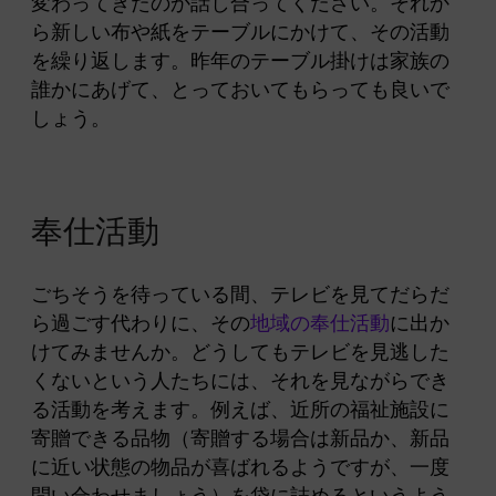
変わってきたのか話し合ってください。それか
ら新しい布や紙をテーブルにかけて、その活動
を繰り返します。昨年のテーブル掛けは家族の
誰かにあげて、とっておいてもらっても良いで
しょう。
奉仕活
動
ごちそうを待っている間、テレビを見てだらだ
ら過ごす代わりに、その
地域の奉仕活動
に出か
けてみませんか。どうしてもテレビを見逃した
くないという人たちには、それを見ながらでき
る活動を考えます。例えば、近所の福祉施設に
寄贈できる品物（寄贈する場合は新品か、新品
に近い状態の物品が喜ばれるようですが、一度