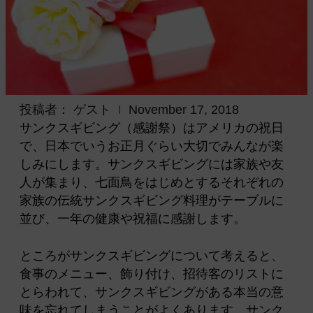
投稿者：
ゲスト
November 17, 2018
サンクスギビング（感謝祭）はアメリカの祝日
で、日本でいうお正月ぐらい大切でみんなが楽
しみにします。サンクスギビングには家族や友
人が集まり、七面鳥をはじめとするそれぞれの
家族の伝統サンクスギビング料理がテーブルに
並び、一年の健康や祝福に感謝します。
ところがサンクスギビングについて考えると、
食事のメニュー、飾り付け、招待客のリストに
とらわれて、サンクスギビングがある本当の意
味を忘れてしまうことがよくあります。サンク