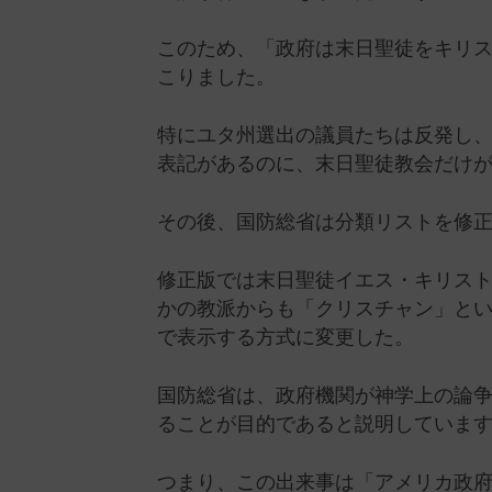
このため、「政府は末日聖徒をキリ
こりました。
特にユタ州選出の議員たちは反発し
表記があるのに、末日聖徒教会だけ
その後、国防総省は分類リストを修
修正版では末日聖徒イエス・キリス
かの教派からも「クリスチャン」と
で表示する方式に変更した。
国防総省は、政府機関が神学上の論
ることが目的であると説明していま
つまり、この出来事は「アメリカ政