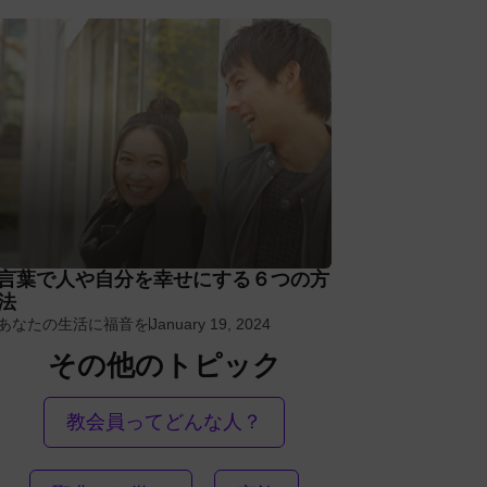
言葉で人や自分を幸せにする６つの方
法
あなたの生活に福音を
January 19, 2024
その他のトピック
教会員ってどんな人？