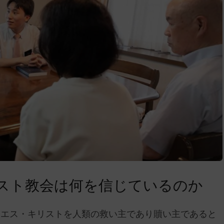
スト教会は何を信じているのか
イエス・キリストを人類の救い主であり贖い主であると