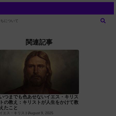
たちについて
関連記事
いつまでも色あせないイエス・キリス
トの教え：キリストが人生をかけて教
えたこと
イエス・キリスト
August 9, 2025