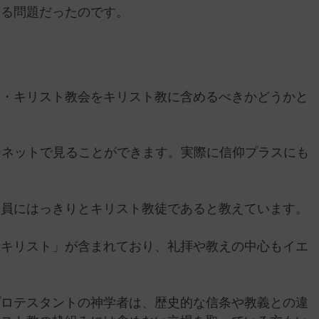
ぐる問題だったのです。
ス・キリスト教会をキリスト教に含めるべきかどうかと
ーネットで見ることができます。実際に信仰プラスにも
。
会員にはっきりとキリスト教徒であると教えています。
・キリスト」が含まれており、礼拝や教えの中心もイエ
プロテスタントの神学者は、歴史的な信条や教義との違