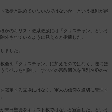
スト教徒と認めていないのではないか」という批判が起
、ほかのキリスト教系教派には「クリスチャン」という
が除外されているように見えると指摘した。
正しました。
ト教会を「クリスチャン」に加えるのではなく、逆にほ
いうラベルを削除し、すべての宗教団体を個別名称のみ
争を裁定する立場にはなく、軍人の信仰を適切に管理す
す。
府が末日聖徒をキリスト教ではないと宣言した」という