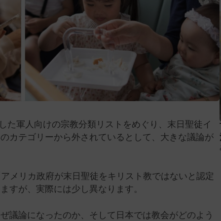
公開した軍人向けの宗教分類リストをめぐり、末日聖徒イ
」のカテゴリーから外されているとして、大きな議論が
「アメリカ政府が末日聖徒をキリスト教ではないと認定
いますが、実際には少し異なります。
なぜ議論になったのか、そして日本では教会がどのよう