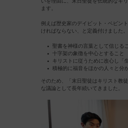
いを理由に、末日聖徒を伝統的なキ
ます。
例えば歴史家のデイビット・ベビント
ければならない、と定義付けました
聖書を神様の言葉として信じる
十字架の象徴を中心とすること
キリストに従うために改心し「
積極的に福音をほかの人々と分
そのため、「末日聖徒はキリスト教
な議論として長年続いてきました。