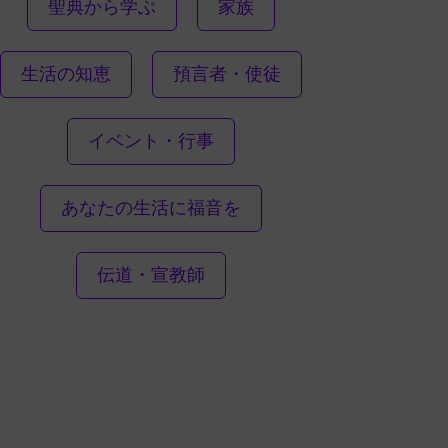
聖典から学ぶ
家族
生活の知恵
預言者・使徒
イベント・行事
あなたの生活に福音を
伝道・宣教師