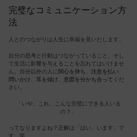
完璧なコミュニケーション方
法
人とのつながりは人生に幸福を見いだします。
自分の思考と行動はつながっていること、そし
て生活に影響を与えることを忘れてはいけませ
ん。自分以外の人に
関心を持ち
、
注意を払い
、
問いかけ
、
耳を傾け
、
意図を分かち合って
くだ
さい。
「いや、これ、こんな完璧にできる人いる
の？」
ってなりますよね？正解は「はい、います」で
す。笑