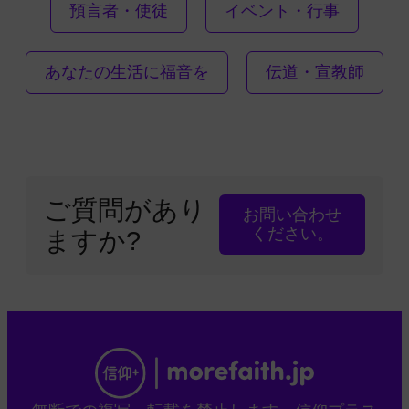
預言者・使徒
イベント・行事
あなたの生活に福音を
伝道・宣教師
ご質問があり
お問い合わせ
ください。
ますか?