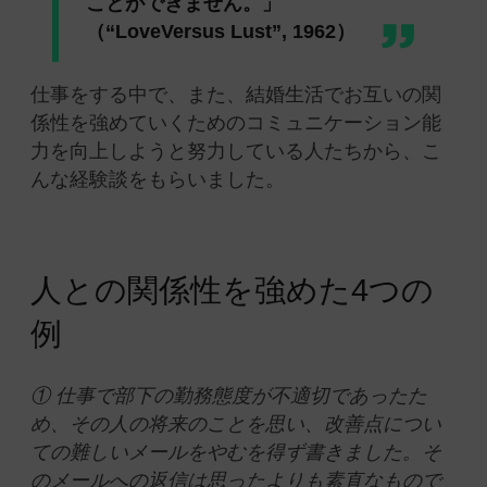
ことができません。」
（
“LoveVersus Lust”, 1962）
仕事をする中で、また、結婚生活でお互いの関
係性を強めていくためのコミュニケーション能
力を向上しようと努力している人たちから、こ
んな経験談をもらいました。
人との関係性を強めた4つの
例
① 仕事で部下の勤務態度が不適切であったた
め、その人の将来のことを思い、改善点につい
ての難しいメールをやむを得ず書きました。そ
のメールへの返信は思ったよりも素直なもので