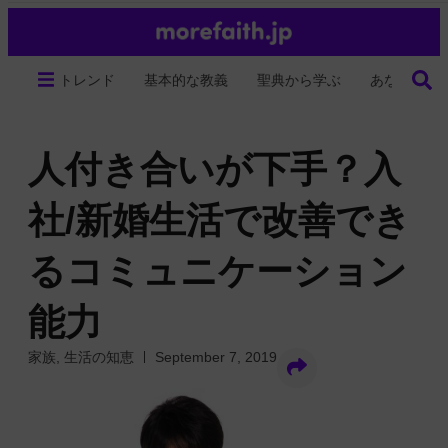
トレンド
基本的な教義
聖典から学ぶ
あなたの生
人付き合いが下手？入
社/新婚生活で改善でき
るコミュニケーション
能力
家族
,
生活の知恵
September 7, 2019