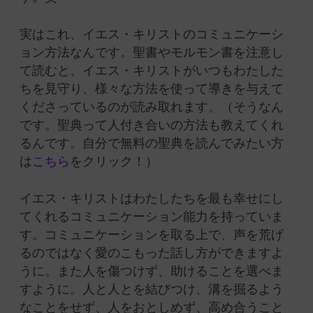
実はこれ、イエス・キリストのコミュニケーシ
ョン方法なんです。聖書やモルモン書を注意し
て読むと、イエス・キリストが
いつもわたした
ちを見守り、様々な方法を使って導きを与えて
くださっているのが読み取れます。（そうなん
です。聖典って人付き合いの方法も教えてくれ
るんです。自分で無料の聖典を読んでみたい方
は
こちら
をクリック！）
イエス・キリストはわたしたちを最も幸せにし
てくれるコミュニケーション能力を持っていま
す。
コミュニケーションを取る上で、声を荒げ
るのではなく愛のこもった話し方ができますよ
うに。また人を傷つけず、助けることを選べま
すように。人と人とを結びつけ、溝を掘るよう
なことをせず、人をおとしめず、高め合うこと