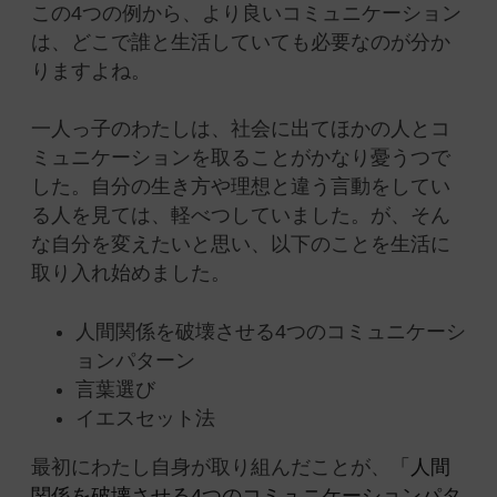
この4つの例から、より良いコミュニケーション
は、どこで誰と生活していても必要なのが分か
りますよね。
一人っ子のわたしは、社会に出てほかの人とコ
ミュニケーションを取ることがかなり憂うつで
した。自分の生き方や理想と違う
言動をしてい
る人を見ては、軽べつしていました。が、そん
な自分を変えたいと思い、
以下のことを生活に
取り入れ始めました。
人間関係を破壊させる4つのコミュニケーシ
ョンパターン
言葉選び
イエスセット法
最初にわたし自身が取り組んだことが、
「人間
関係を破壊させる4つのコミュニケーションパタ