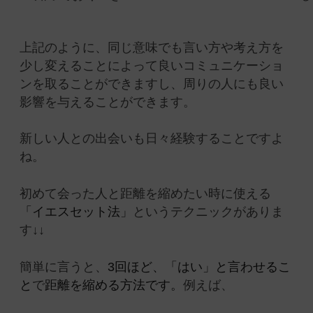
上記のように、同じ意味でも言い方や考え方を
少し変えることによって良いコミュニケーショ
ンを取ることができますし、周りの人にも良い
影響を与えることができます。
新しい人との出会いも日々経験することですよ
ね。
初めて会った人と距離を縮めたい時に使える
「イエスセット法」
というテクニックがありま
す↓↓
簡単に言うと、
3回ほど、「はい」と言わせるこ
と
で
距離を縮める方法です。
例えば、