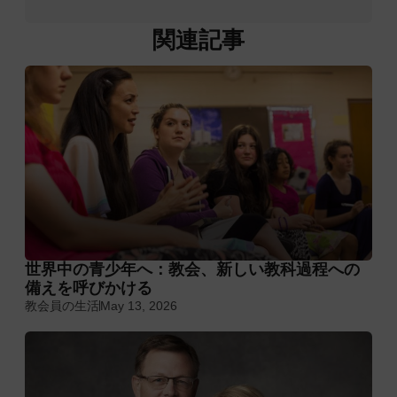
関連記事
世界中の青少年へ：教会、新しい教科過程への
備えを呼びかける
教会員の生活
May 13, 2026