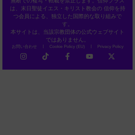
無断での複写・転載を禁止します。信仰プラス
は、末日聖徒イエス・キリスト教会の 信仰を持
つ会員による、独立した国際的な取り組みで
す。
本サイトは、当該宗教団体の公式ウェブサイト
ではありません。
お問い合わせ
Cookie Policy (EU)
Privacy Policy