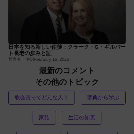
日本を知る新しい使徒：クラーク・G・ギルバー
ト長老の歩みと証
預言者・使徒
February 16, 2026
最新のコメント
その他のトピック
教会員ってどんな人？
聖典から学ぶ
家族
生活の知恵