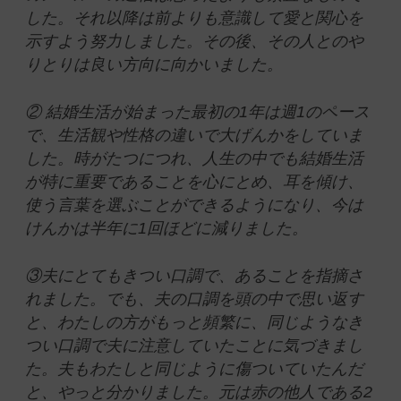
した。それ以降は前よりも意識して愛と関心を
示すよう努力しました。その後、その人とのや
りとりは良い方向に向かいました。
② 結婚生活が始まった最初の1年は週1のペース
で、生活観や性格の違いで大げんかをしていま
した。時がたつにつれ、人生の中でも結婚生活
が特に重要であることを心にとめ、耳を傾け、
使う言葉を選ぶことができるようになり、今は
けんかは半年に1回ほどに減りました。
③夫にとてもきつい口調で、あることを指摘さ
れました。でも、夫の口調を頭の中で思い返す
と、わたしの方がもっと頻繁に、同じようなき
つい口調で夫に注意していたことに気づきまし
た。夫もわたしと同じように傷ついていたんだ
と、やっと分かりました。元は赤の他人である2