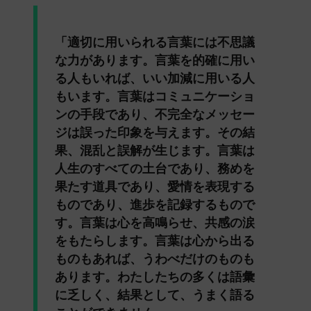
「適切に用いられる言葉には不思議
な力があります。言葉を的確に用い
る人もいれば、いい加減に用いる人
もいます。言葉はコミュニケーショ
ンの手段であり、不完全なメッセー
ジは誤った印象を与えます。その結
果、混乱と誤解が生じます。言葉は
人生のすべての土台であり、務めを
果たす道具であり、愛情を表現する
ものであり、進歩を記録するもので
す。言葉は心を高鳴らせ、共感の涙
をもたらします。言葉は心から出る
ものもあれば、うわべだけのものも
あります。わたしたちの多くは語彙
に乏しく、結果として、うまく語る