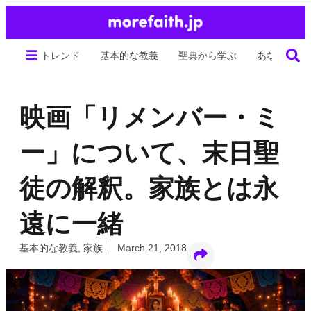
トレンド
基本的な教義
聖典から学ぶ
あなたの生
映画「リメンバー・ミ
ー」について、末日聖
徒の解釈。家族とは永
遠に一緒
基本的な教義
,
家族
March 21, 2018