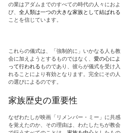
の業はアダムまでのすべての時代の人々におよ
び、
全人類は一つの大きな家族として結ばれる
ことを信じています。
これらの儀式は、「強制的に」いかなる人も教
会に加えようとするものではなく、
愛の心によ
って行われる
ものであり、彼らが儀式を受け入
れることにより有効となります。完全にその人
の選びによるのです。
家族歴史の重要性
なぜわたしが映画「リメンバー・ミー」に共感
を覚えたのか、その理由は、わたしたちが教会
で行うすべてのことは、
家族を中心
としたもの