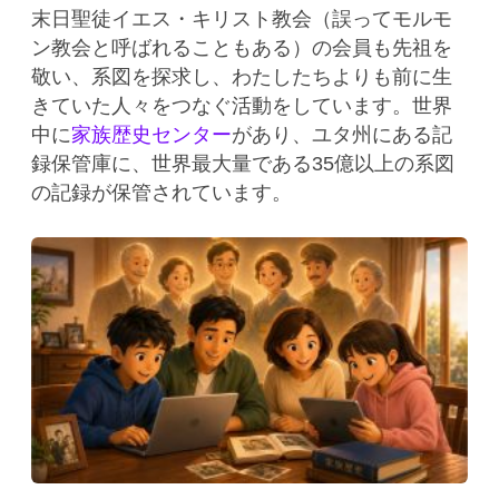
末日聖徒イエス・キリスト教会（誤ってモルモ
ン教会と呼ばれることもある）の会員も先祖を
敬い、系図を探求し、わたしたちよりも前に生
きていた人々をつなぐ活動をしています。世界
中に
家族歴史センター
があり、ユタ州にある記
録保管庫に、世界最大量である35億以上の系図
の記録が保管されています。