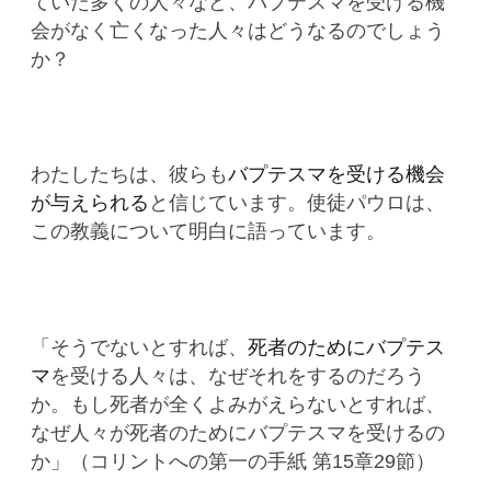
ていた多くの人々など、バプテスマを受ける機
会がなく亡くなった人々はどうなるのでしょう
か？
わたしたちは、彼らも
バプテスマを受ける機会
が与えられる
と信じています。使徒パウロは、
この教義について明白に語っています。
「そうでないとすれば、
死者のためにバプテス
マ
を受ける人々は、なぜそれをするのだろう
か。もし死者が全くよみがえらないとすれば、
なぜ人々が死者のためにバプテスマを受けるの
か」（コリントへの第一の手紙 第15章29節）