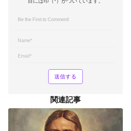
目には印（*）がついています。
Name*
Email*
関連記事