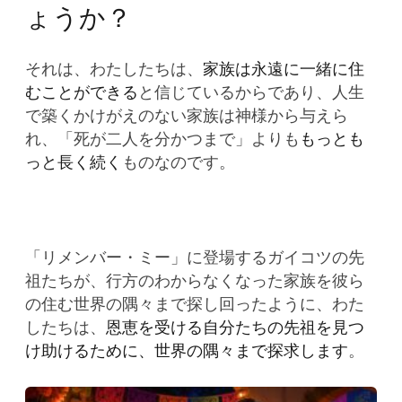
ょうか？
それは、わたしたちは、
家族は永遠に一緒に住
むことができる
と信じているからであり、人生
で築くかけがえのない家族は神様から与えら
れ、「死が二人を分かつまで」よりも
もっとも
っと長く続く
ものなのです。
「リメンバー・ミー」に登場するガイコツの先
祖たちが、行方のわからなくなった家族を彼ら
の住む世界の隅々まで探し回ったように、わた
したちは、
恩恵を受ける自分たちの先祖を見つ
け助けるために、世界の隅々まで探求します
。