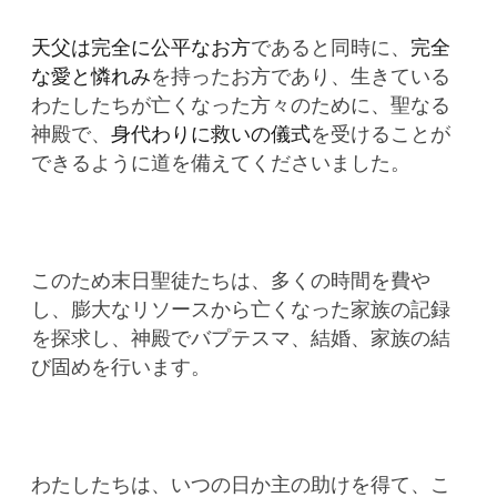
天父は完全に公平なお方
であると同時に、
完全
な愛と憐れみ
を持ったお方であり、生きている
わたしたちが亡くなった方々のために、聖なる
神殿で、
身代わりに救いの儀式
を受けることが
できるように道を備えてくださいました。
このため末日聖徒たちは、多くの時間を費や
し、膨大なリソースから亡くなった家族の記録
を探求し、神殿でバプテスマ、結婚、家族の結
び固めを行います。
わたしたちは、いつの日か主の助けを得て、こ