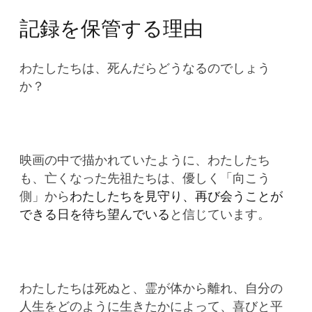
記録を保管する理由
わたしたちは、死んだらどうなるのでしょう
か？
映画の中で描かれていたように、わたしたち
も、亡くなった先祖たちは、優しく「向こう
側」から
わたしたちを見守り、再び会うことが
できる日を待ち望んでいる
と信じています。
わたしたちは死ぬと、霊が体から離れ、自分の
人生をどのように生きたかによって、喜びと平