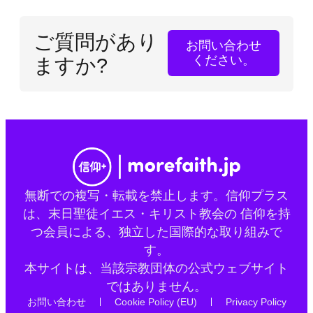
ご質問があり
お問い合わせ
ください。
ますか?
無断での複写・転載を禁止します。信仰プラス
は、末日聖徒イエス・キリスト教会の 信仰を持
つ会員による、独立した国際的な取り組みで
す。
本サイトは、当該宗教団体の公式ウェブサイト
ではありません。
お問い合わせ
Cookie Policy (EU)
Privacy Policy