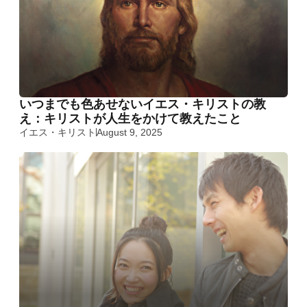
いつまでも色あせないイエス・キリストの教
え：キリストが人生をかけて教えたこと
イエス・キリスト
August 9, 2025