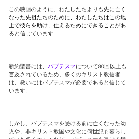
この映画のように、わたしたちよりも
先に亡く
なった先祖たちのために、わたしたちはこの地
上で彼らを助け、仕えるためにできることがあ
る
と信じています。
新約聖書には、
バプテスマ
について80回以上も
言及されているため、多くのキリスト教信者
は、救いにはバプテスマが必要であると信じて
います。
しかし、バプテスマを受ける前に亡くなった幼
児や、非キリスト教国や文化に何世紀も暮らし