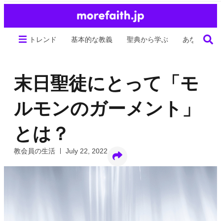
トレンド
基本的な教義
聖典から学ぶ
あなたの生
末日聖徒にとって「モ
ルモンのガーメント」
とは？
教会員の生活
July 22, 2022