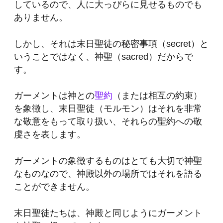
しているので、人に大っぴらに見せるものでも
ありません。
しかし、それは
末日聖徒の秘密事項（secret）と
いうことではなく、神聖（sacred）
だからで
す。
ガーメントは神との
聖約
（または相互の約束）
を象徴し、末日聖徒（モルモン）はそれを非常
な敬意をもって取り扱い、それらの聖約への敬
虔さを表します。
ガーメントの象徴するものはとても大切で神聖
なものなので、神殿以外の場所ではそれを語る
ことができません。
末日聖徒たちは、神殿と同じようにガーメント