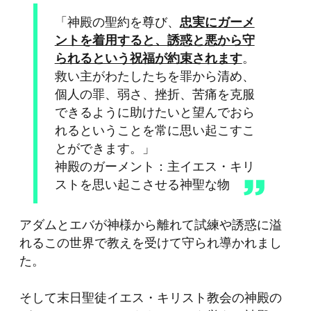
「神殿の聖約を尊び、
忠実にガーメ
ントを着用すると、誘惑と悪から守
られるという祝福が約束されます
。
救い主がわたしたちを罪から清め、
個人の罪、弱さ、挫折、苦痛を克服
できるように助けたいと望んでおら
れるということを常に思い起こすこ
とができます。」
神殿のガーメント：主イエス・キリ
ストを思い起こさせる神聖な物
アダムとエバが神様から離れて試練や誘惑に溢
れるこの世界で教えを受けて守られ導かれまし
た。
そして末日聖徒イエス・キリスト教会の神殿の