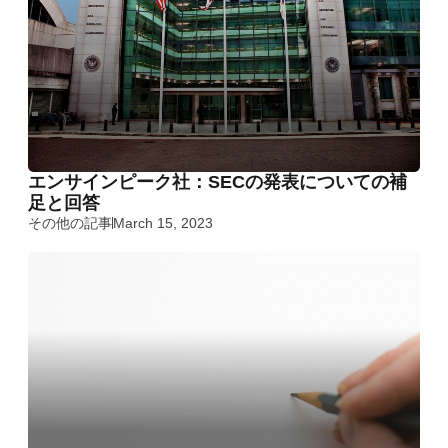
エンサインピーク社：SECの発表についての補
足と回答
その他の記事
March 15, 2023