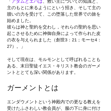
「
アダムとエバは
、救い主についての知識と、
主のもとに来るようにという招き、そして主の
贖いの力を受けて、この堕落した世界での旅を
始めました。
彼らは神と聖約を交わし，それらの聖約を思い
起こさせるために神御自身によって作られた皮
の衣を与えられました（創世3：21；モーセ4：
27）。」
そして現在は、モルモンとして呼ばれることも
ある、
末日聖徒イエス・キリスト教会
のガーメ
ントととても深い関係があります。
ガーメントとは
エンダウメントという神殿内での更なる教えを
受けたふさわしい教会員が、服の下に身に付け