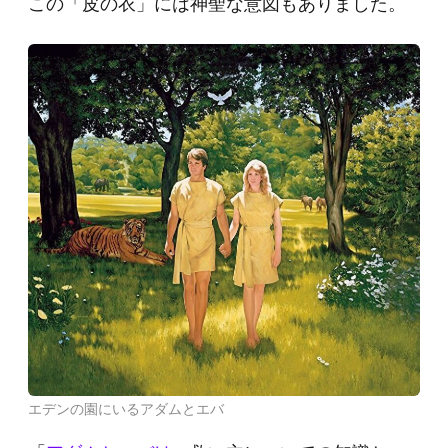
この「皮の衣」には神聖な意図もありました。
エデンの園にいるアダムとエバ