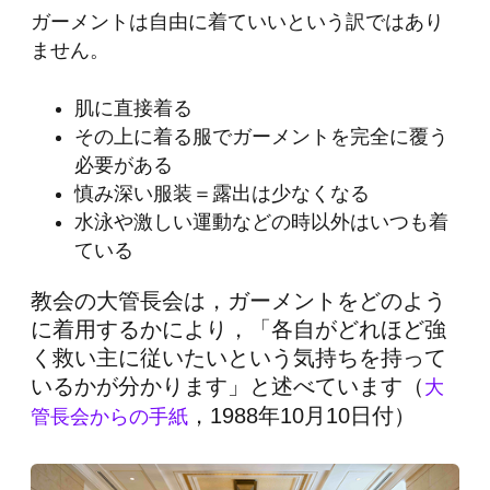
ガーメントは自由に着ていいという訳ではあり
ません。
肌に直接着る
その上に着る服でガーメントを完全に覆う
必要がある
慎み深い服装＝露出は少なくなる
水泳や激しい運動などの時以外はいつも着
ている
教会の大管長会は，ガーメントをどのよう
に着用するかにより，
「各自がどれほど強
く救い主に従いたいという気持ちを持って
いるかが分かります
」と述べています（
大
，1988年10月10日付）
管長会からの手紙