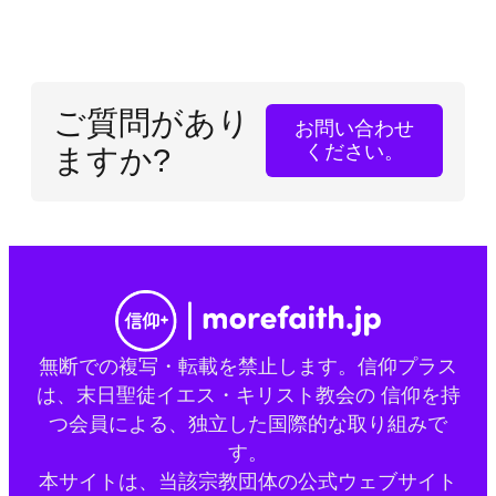
ご質問があり
お問い合わせ
ください。
ますか?
無断での複写・転載を禁止します。信仰プラス
は、末日聖徒イエス・キリスト教会の 信仰を持
つ会員による、独立した国際的な取り組みで
す。
本サイトは、当該宗教団体の公式ウェブサイト