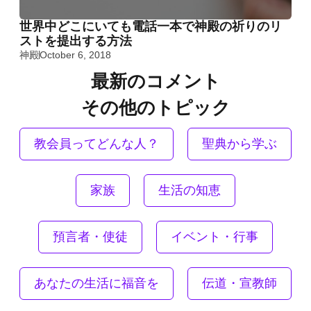
世界中どこにいても電話一本で神殿の祈りのリ
ストを提出する方法
神殿
October 6, 2018
最新のコメント
その他のトピック
教会員ってどんな人？
聖典から学ぶ
家族
生活の知恵
預言者・使徒
イベント・行事
あなたの生活に福音を
伝道・宣教師