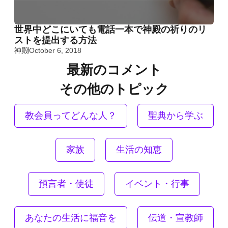
世界中どこにいても電話一本で神殿の祈りのリ
ストを提出する方法
神殿
October 6, 2018
最新のコメント
その他のトピック
教会員ってどんな人？
聖典から学ぶ
家族
生活の知恵
預言者・使徒
イベント・行事
あなたの生活に福音を
伝道・宣教師