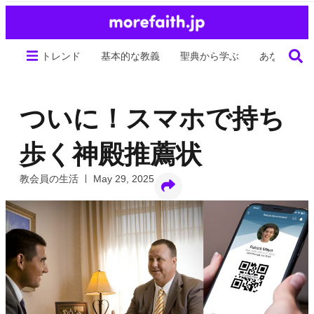
トレンド
基本的な教義
聖典から学ぶ
あなたの生
ついに！スマホで持ち
歩く神殿推薦状
教会員の生活
May 29, 2025