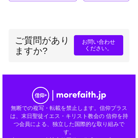
ご質問があり
お問い合わせ
ください。
ますか?
無断での複写・転載を禁止します。信仰プラス
は、末日聖徒イエス・キリスト教会の 信仰を持
つ会員による、独立した国際的な取り組みで
す。