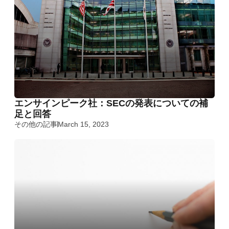
エンサインピーク社：SECの発表についての補
足と回答
その他の記事
March 15, 2023