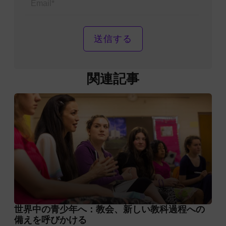
関連記事
世界中の青少年へ：教会、新しい教科過程への
備えを呼びかける