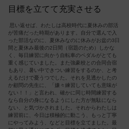
目標を立てて充実させる
思い返せば、わたしは高校時代に夏休みの部活
が苦痛だった時期があります。自分で選んで入
った部活なのに、夏休みなのに休みがお盆の3日
間と夏休み最後の2日間（宿題のため）しかな
く、毎日練習に向かう自転車のペダルがとても
重く感じていました。また強豪校との合同合宿
もあり、暑い中できつい練習をするのか、と考
えるだけで憂うつでした。それを見透かしたの
か顧問の先生に、「嫌々練習していても意味が
ない！！」と言われ、確かに同じ時間練習する
なら自分の身になるようにした方が無駄になら
ない、と気づかされました。それからわたしは
練習前に、今日は積極的に動こう、もっと丁寧
にやってみよう、などと目標を立てました。最