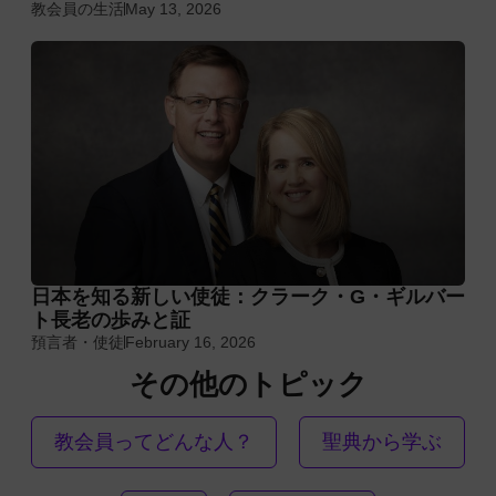
教会員の生活
May 13, 2026
日本を知る新しい使徒：クラーク・G・ギルバー
ト長老の歩みと証
預言者・使徒
February 16, 2026
その他のトピック
教会員ってどんな人？
聖典から学ぶ