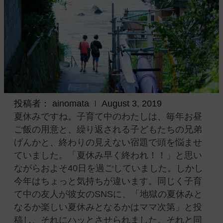
投稿者：
ainomata
August 3, 2019
夏休みですね。子育て中のわたしは、毎年お昼
ご飯の用意と、繰り返される子どもたちの兄弟
げんかと、終わりの見えない宿題で頭を悩ませ
ていました。「夏休み早く終われ！！」と思い
ながらおよそ40日を過ごしていました。しかし
今年はちょっと気持ちが違います。同じく子育
て中の友人が彼女のSNSに、「地獄の夏休みと
なるか楽しい夏休みとなるかはママ次第」と投
稿し、それにハッとさせられました。それと同