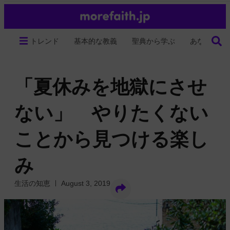
トレンド
基本的な教義
聖典から学ぶ
あなたの生
「夏休みを地獄にさせ
ない」 やりたくない
ことから見つける楽し
み
生活の知恵
August 3, 2019