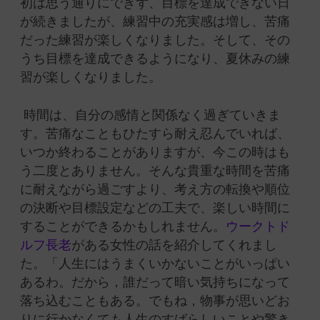
初は思う通りにできず、目標を達成できない日
が続きましたが、練習中の充実感は増し、苦痛
だった練習が楽しくなりました。そして、その
うち目標を達成できるようになり、夏休みの練
習が楽しくなりました。
時間は、自分の感情と関係なく過ぎていきま
す。苦痛なこともひたすら耐え忍んでいれば、
いつか終わることがありますが、今この時はも
う二度とありません。そんな貴重な時間を苦痛
に耐えながら過ごすより、考え方の転換や順位
の決断や目標設定などの工夫で、楽しい時間に
することができるかもしれません。
ウークトド
ルフ長老
がある女性の話を紹介してくれまし
た。「人生にはうまくいかないことがいっぱい
あるわ。だから，誰だって暗い気持ちになって
落ち込むこともある。でもね，物事が思いどお
りに行かなくても人生のすばらしいことや驚き