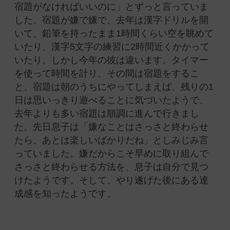
宿題がなければいいのに」とずっと言っていま
した。宿題が嫌で嫌で、去年は漢字ドリルを開
いて、鉛筆を持ったまま1時間くらい空を眺めて
いたり、漢字5文字の練習に2時間近くかかって
いたり。しかし今年の彼は違います。タイマー
を使って時間を計り、その間は宿題をするこ
と、宿題は朝のうちにやってしまえば、残りの1
日は思いっきり遊べることに気づいたようで、
去年よりも多い宿題は順調に進んで行きまし
た。先日息子は「嫌なことはさっさと終わらせ
たら、あとは楽しいばかりだね」としみじみ言
っていました。嫌だからこそ早めに取り組んで
さっさと終わらせる方法を、息子は自分で見つ
けたようです。そして、やり遂げた後にある達
成感を知ったようです。