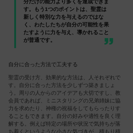
分だけの能力より多くを達成できま
す。もう1つのポイントは、聖霊は
新しく特別な力を与えるのではな
く、わたしたちが自分の可能性を果
たすように力を与え、導かれること
が普通です。
自分に合った方法で工夫する
聖霊の受け方、効果的な方法は、人それぞれで
す。自分に合った方法を少しずつ築きましょ
う。周りの人からのアイデアも大切ですし、教
会員であれば、ミニスタリングの兄弟姉妹に協
力を求めたり、神権の祝福をしてもらったりす
ることもできます。自分の好みや適性を良く理
解する。例えば特定の場所や状況で気持ちが落
ち着くというような小さな気づきが、積もり積