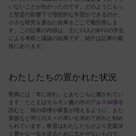
いないことが分かったのです。どのようにもっ
と聖霊の影響下で理想的な学習ができるのか、
小さな研究を重ねた結果をここで報告致しま
す。この記事の内容は、主に13人のBYUの学生
による考察と議論の結果です。紹介は記事の最
後にあります。
わたしたちの置かれた状況
聖典には「常に祈れ」とあちこちに書かれてい
ます。たとえばモルモン書の中の
アルマ34章
を
読むと、畑の収穫や家畜が増えるように、また
家族など周りの人々の幸いを求めて祈れと勧め
られています。教育はわたしたちがより意義深
く豊かな一生を送るために欠かせないもので、