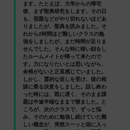
ます。たとえば、大学からの帰宅
後、まず聖典研究をします。その日
も、宿題などがやり切れないほどあ
りましたが、聖典を読みました。そ
れから2時間ほど難しいクラスの勉
強をしましたが、まだ時間が足りま
せんでした。そんな時に暗い顔をし
たルームメイトが帰って来たので
す。力になりたいとは思いながら、
余裕がないと正直感じていました。
しかし、霊的な促しを受け、彼の相
談に乗る決意をしました。話し終わ
った時には、既に遅く、そのまま課
題は中途半端なままで寝ました。と
ころが、次のクラスで、ずっと悩
み、そのために勉強し続けていた難
しい概念が、突然スーッと頭に入っ