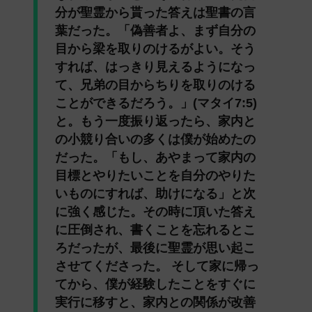
分が聖霊から貰った答えは聖書の言
葉だった。「
偽善者よ、まず自分の
目から梁を取りのけるがよい。そう
すれば、はっきり見えるようになっ
て、兄弟の目からちりを取りのける
ことができるだろう。
」(マタイ7:5)
と。もう一度振り返ったら、家内と
の小競り合いの多くは僕が始めたの
だった。「もし、あやまって家内の
目標とやりたいことを自分のやりた
いものにすれば、助けになる」と次
に強く感じた。その時に頂いた答え
に圧倒され、書くことを忘れるとこ
ろだったが、最後に聖霊が思い起こ
させてくださった。 そして家に帰っ
てから、僕が経験したことをすぐに
実行に移すと、家内との関係が改善