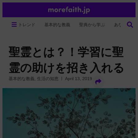
トレンド
基本的な教義
聖典から学ぶ
あなたの生
聖霊とは？！学習に聖
霊の助けを招き入れる
基本的な教義
,
生活の知恵
April 13, 2019