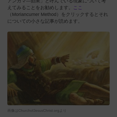
アンカマ―効果」と呼んでいる現象について考
えてみることをお勧めします。
ここ
（Moriancumer Method）をクリックするとそれ
についての小さな記事が読めます。
画像はChurchofJesusChrist.orgより