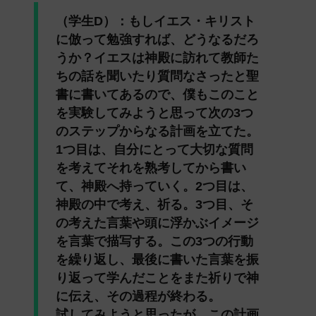
（学生D）：
もしイエス・キリスト
に倣って勉強すれば、どうなるだろ
うか？イエスは神殿に訪れて教師た
ちの話を聞いたり質問なさったと聖
書に書いてあるので、僕もこのこと
を実験してみようと思って次の3つ
のステップからなる計画を立てた。
1つ目は、自分にとって大切な質問
を考えてそれを熟考してから書い
て、神殿へ持っていく。2つ目は、
神殿の中で考え、祈る。3つ目、そ
の考えた言葉や頭に浮かぶイメージ
を言葉で描写する。この3つの行動
を繰り返し、最後に書いた言葉を振
り返って学んだことをまた祈りで神
に伝え、その過程が終わる。
試してみようと思ったが、この計画