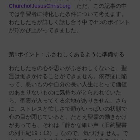
ChurchofJesusChrist.org
ただ、この記事の中
では学習者に特化した条件について考えます。
わたしたちが詳しく話し合う中で4つのポイント
が浮かび上がってきました。
第1ポイント：ふさわしくあるように準備する
わたしたちの心や思いがふさわしくないと、聖
霊は働きかけることができません。依存症に陥
って、悪いものや自分の長い人生にとって価値
のあまりないものに気持ちがとらわれていた
ら、聖霊が入ってくる余地がありません。さら
に、ストレスと忙しさで頭がいっぱいの状態で
心の目が閉じていると、たとえ聖霊の働きかけ
があっても、それは「静かな細い声（旧約聖書
の列王紀19：12）
」
なので、気づけません。で