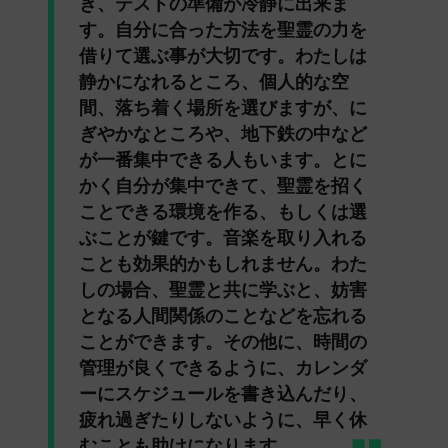
き、テストの準備が冷静に出来ま
す。自分に合った方法を聖霊の力を
借りて選ぶ事が大切です。わたしは
静かになれるところ、個人的な空
間、落ち着く場所を選びますが、に
ぎやかなところや、地下鉄の中など
が一番集中できる人もいます。とに
かく自分が集中できて、聖霊を招く
ことできる環境を作る、もしくは選
ぶことが鍵です。音楽を取り入れる
ことも効果的かもしれません。わた
しの場合、聖霊と共に学ぶと、妨害
となる人間関係のことなどを忘れる
ことができます。その他に、時間の
管理が良くできるように、カレンダ
ーにスケジュールを書き込んだり、
疲れ過ぎたりしないように、早く休
むことも助けになります。