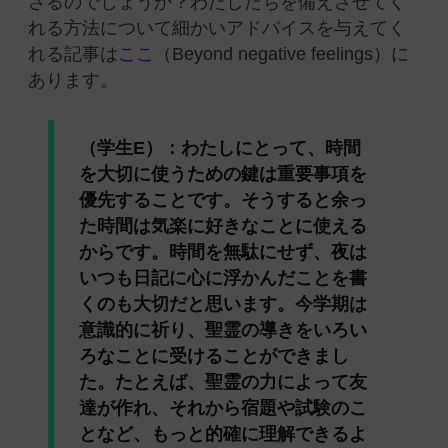
さるのでしょうか？わたしたちを備えさせてく
れる方法について細かいアドバイスを与えてく
れる記事は
ここ
（Beyond negative feelings）に
あります。
（学生E）：
わたしにとって、時間
を大切に使うための鍵は重要事項を
優先することです。そうすると余っ
た時間は気楽に好きなことに使える
からです。時間を無駄にせず、夜は
いつも日記に心に浮かんだことを書
くのも大切だと思います。今学期は
意識的に祈り、聖霊の導きをいろい
ろなことに受けることができまし
た。たとえば、
聖霊の力によって友
達が作れ、それから宿題や試験のこ
となど、もっと的確に理解できるよ