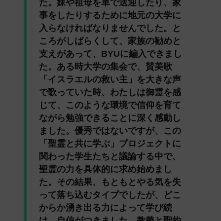
た。妹や祖母を車で送迎したり、家
事をしたりするために地元の大学に
入らなければなりませんでした。と
ころがしばらくして、家族の勧めと
支えがあって、BYUに編入できまし
た。ある時大学の集会で、賛美歌
「イスラエルの救い主」を大きな声
で歌っていた時、わたしは御霊を感
じて、このような環境で信仰を育て
ながら勉強できることに深く感動し
ました。優秀ではないですが、この
「聖霊と共に学ぶ」プロジェクトに
関わった学生たちと議論する中で、
聖霊の力を具体的に求め始めまし
た。その結果、もともとやる気を失
って落ち込むタイプでしたが、どこ
からか湧き出る力によって学び続
け、自信がつきました。教義と聖約