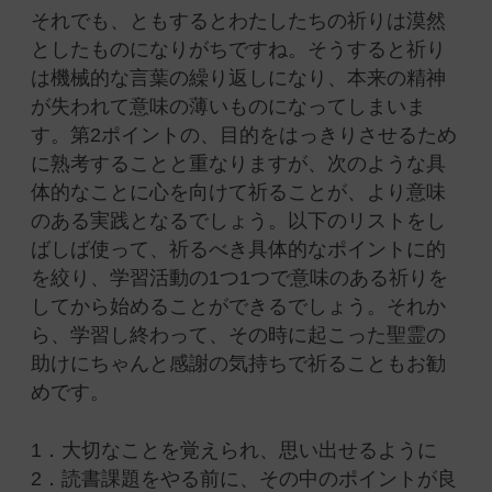
それでも、ともするとわたしたちの祈りは漠然
としたものになりがちですね。そうすると祈り
は機械的な言葉の繰り返しになり、本来の精神
が失われて意味の薄いものになってしまいま
す。第2ポイントの、目的をはっきりさせるため
に熟考することと重なりますが、次のような具
体的なことに心を向けて祈ることが、より意味
のある実践となるでしょう。以下のリストをし
ばしば使って、祈るべき具体的なポイントに的
を絞り、学習活動の1つ1つで意味のある祈りを
してから始めることができるでしょう。それか
ら、学習し終わって、その時に起こった聖霊の
助けにちゃんと感謝の気持ちで祈ることもお勧
めです。
1．大切なことを覚えられ、思い出せるように
2．読書課題をやる前に、その中のポイントが良