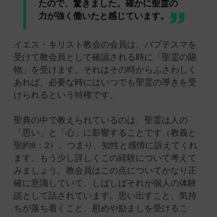
たので、驚きました。確かに聖霊の
力が強く働いたと感じています。
イエス・キリスト教会の会員は、バプテスマを
受けて教会員として確認される時に「聖霊の賜
物」を受けます。それはその時からふさわしく
あれば、必要な時にはいつでも聖霊の導きを受
けられるという特権です。
聖典の中で教えられているのは、聖霊は人の
「思い」と「心」に影響することです（
教義と
聖約8：2）
。つまり、知性と感情に訴えてくれ
ます。もう少し詳しくこの経験について考えて
みましょう。教会員はこの点についてかなり正
確に意識していて、しばしばそれが個人の体験
談として話されています。思い出すこと、気持
ちが落ち着くこと、慰めや励ましを受けるこ