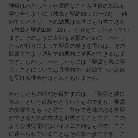
神様はわたしたちが霊的なことも世俗の知識も
学び合うように（
教義と聖約88：77〜79）
、
勧
めてくださり、その結果は来世にも有益である
（教義と聖約130：19）、
と教えてくださってい
ます。そのように大切な教育のために、わたし
たちが祈りによって聖霊の導きを得れば、その
影響下でより適切で効果的に学習ができるはず
です。しかし、わたしたちには「聖霊と共に学
ぶ」ことについては具体的で、組織立った訓練
を受ける機会がほとんどありません。
わたしたちの研究が目指すのは、「聖霊と共に
学ぶ」という経験がどういうものであり、聖霊
の影響力をもっと得て、豊かで意味のある学習
ができるための方法を追求することです。この
ような研究開発はパイオニア的なもので、ここ
に述べられていることはその第一歩ですが、こ