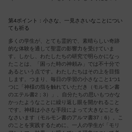
第4ポイント：小さな、一見ささいなことについ
ても祈る
多くの学生が、とても霊的で、素晴らしい奇跡
的な体験を通して聖霊の影響力を受けていま
す。しかし、わたしたちの研究で明らかになっ
たことは、「困った時の神頼み」では不十分で
あるという点です。わたしたちはその上を目指
します。つまり、毎日の学習の小さなこと1つ1
つに「神様の指を触れていただき（モルモン書
のエテル書2；3
）
」、自分たちの思いもつかな
かったようなことに繰り返し眼を開かれること
です。神様は小さな手段によって大きなことを
なさいます（モルモン書のアルマ書37：6
）
。こ
のことを実践するために、一人の学生が「モリ