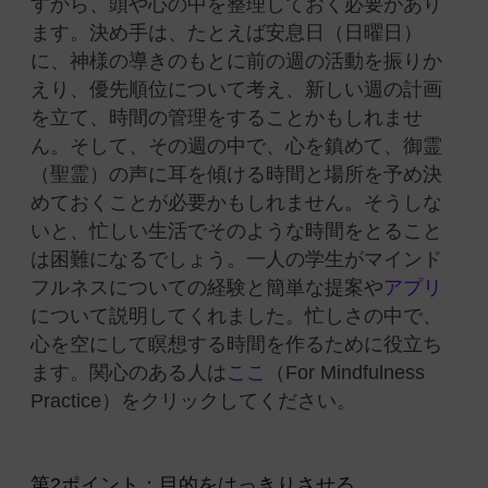
すから、頭や心の中を整理しておく必要があり
ます。決め手は、たとえば安息日（日曜日）
に、神様の導きのもとに前の週の活動を振りか
えり、優先順位について考え、新しい週の計画
を立て、時間の管理をすることかもしれませ
ん。そして、その週の中で、心を鎮めて、御霊
（聖霊）の声に耳を傾ける時間と場所を予め決
めておくことが必要かもしれません。そうしな
いと、忙しい生活でそのような時間をとること
は困難になるでしょう。一人の学生がマインド
フルネスについての経験と簡単な提案や
アプリ
について説明してくれました。忙しさの中で、
心を空にして瞑想する時間を作るために役立ち
ます。関心のある人は
ここ
（For Mindfulness
Practice）をクリックしてください。
第2ポイント：目的をはっきりさせる