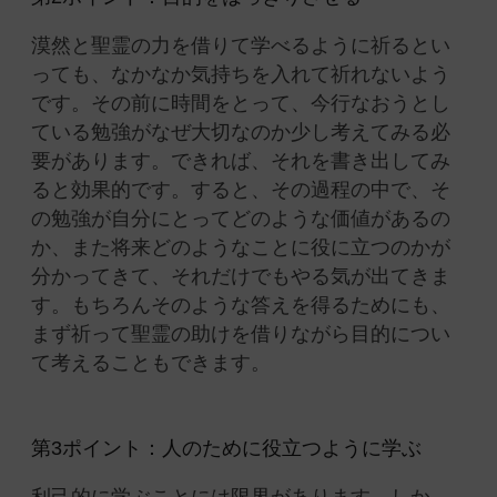
漠然と聖霊の力を借りて学べるように祈るとい
っても、なかなか気持ちを入れて祈れないよう
です。その前に時間をとって、今行なおうとし
ている勉強がなぜ大切なのか少し考えてみる必
要があります。できれば、それを書き出してみ
ると効果的です。すると、その過程の中で、そ
の勉強が自分にとってどのような価値があるの
か、また将来どのようなことに役に立つのかが
分かってきて、それだけでもやる気が出てきま
す。もちろんそのような答えを得るためにも、
まず祈って聖霊の助けを借りながら目的につい
て考えることもできます。
第3ポイント：人のために役立つように学ぶ
利己的に学ぶことには限界があります。しか