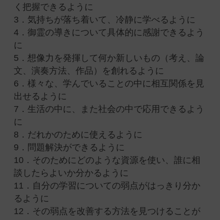
く把握できるように
3．気持ちが落ち着いて、冷静に学べるように
4．御霊の導きについて具体的に感謝できるよう
に
5．想像力を発揮して何か新しいもの（考え、論
文、演奏方法、作品）を創れるように
6．様々な、学んでいることの中に相互関係を見
出せるように
7．生活の中に、また社会の中で応用できるよう
に
8．だれかのために使えるように
9．問題解決ができるように
10．そのためにどのような資源を使い、誰に相
談したらよいか分かるように
11．自分の学習についての弱点がはっきり分か
るように
12．その弱点を改善する方法を見つけることが