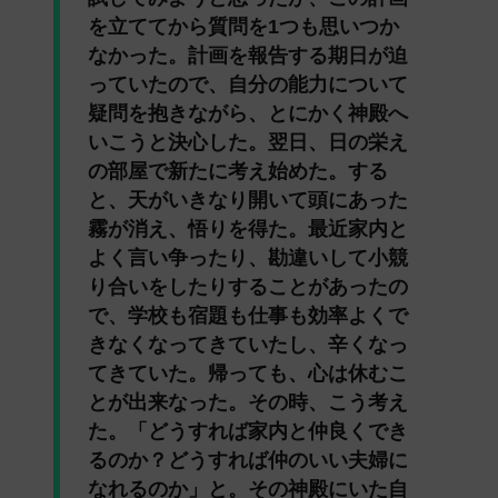
を立ててから質問を1つも思いつか
なかった。計画を報告する期日が迫
っていたので、自分の能力について
疑問を抱きながら、とにかく神殿へ
いこうと決心した。翌日、日の栄え
の部屋で新たに考え始めた。する
と、天がいきなり開いて頭にあった
霧が消え、悟りを得た。最近家内と
よく言い争ったり、勘違いして小競
り合いをしたりすることがあったの
で、学校も宿題も仕事も効率よくで
きなくなってきていたし、辛くなっ
てきていた。帰っても、心は休むこ
とが出来なった。その時、こう考え
た。「どうすれば家内と仲良くでき
るのか？どうすれば仲のいい夫婦に
なれるのか」と。その神殿にいた自