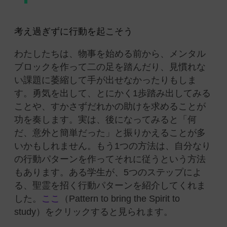
考え過ぎずに行動を起こそう
わたしたちは、物事を始める前から、メンタル
ブロックを作って二の足を踏んだり、見慣れな
い課題に萎縮して手が出せなかったりもしま
す。勇気を出して、とにかく1歩踏み出してみる
ことや、すかさずだれかの助けを求めることが
功を奏します。実は、後になってみると「何
だ、意外と簡単だった」と振りかえることが多
いかもしれません。もう1つの方法は、自分なり
の行動パターンを作ってそれに従うという方法
もあります。ある学生が、5つのステップによ
る、聖霊を招く行動パターンを紹介してくれま
した。
ここ
（Pattern to bring the Spirit to
study）をクリックすると見られます。