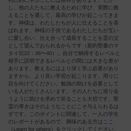
し、他の人たちに教えるために学び、実際に教
えることを通して、最高の学びが起こってきま
す。神様は、わたしたちが人に仕えることを喜
ばれます。神様の子供であるわたしたちが互い
に愛し合い、仕え合って成長することを霊の父
として望んでおられるからです（新約聖書のマ
タイ伝22：36〜40
）
。自分で納得するレベルと
相手に説明できるレベルとの間には大きな差が
あります。教えるにはより深く学ぶ必要があり
ますから、より良い学習が起こります。周りに
目を向けてください。勉強の助けを必要として
いる人がたくさんいます。その人たちに巡り会
うように助けを求めて祈ることも大切です。聖
霊の導きはそのようなことにこそ与えられるは
ずです。このポイントに関連して、一人の学生
のレポートがあるので、興味のある方は
ここ
（Learn for others）をクリックしてください。