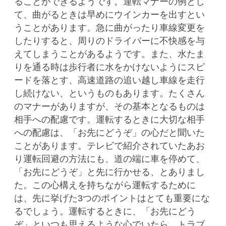
ることができるようです。運転マナーの例とし
て、曲がるときは早めにウインカーを出すとい
うことがあります。急に曲がったり車線変更を
したりすると、周りのドライバーに不快感を与
えてしまうことがあるようです。また、水たま
りを通る時は歩行者に水をかけないようにスピ
ードを落とす、高速道路の追い越し車線を走行
し続けない、というものもあります。たくさん
のマナーがありますが、その基本となるものは
相手への配慮です。運転するときに大切な相手
への配慮は、「お先にどうぞ」の心だと聞いた
ことがあります。テレビで紹介されていたあお
り運転回避の方法にも、道の端に車を停めて、
「お先にどうぞ」と先に行かせる、とありまし
た。この心構えを持ちながら運転するために
は、先に挙げた3つのポイントはとても重要にな
るでしょう。運転するときに、「お先にどう
ぞ」といつも思えるような心でいたら、トラブ