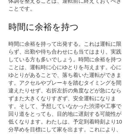
体調を整えることは、運転前に終えておくべき
ことです。
時間に余裕を持つ
時間に余裕を持って出発する。これは運転に限
らず、出勤や待ち合わせにも当てはまり、実践
している方も多いでしょう。時間に余裕を持つ
ことは、運転時に心にゆとりを与えます。心に
ゆとりがあることで、落ち着いた運転ができま
す。アクセルやブレーキを踏むタイミングを間
違えたりせず、右折左折の角度などが急になら
ずまた大きくなりすぎず、安全運転になりま
す。そして、予想していなかった渋滞や工事で
回り道をとっても、目的地に遅刻する可能性が
低くなります。わたしは、予定到着時刻より10
分早めを目標にして家を出ます。これにより、