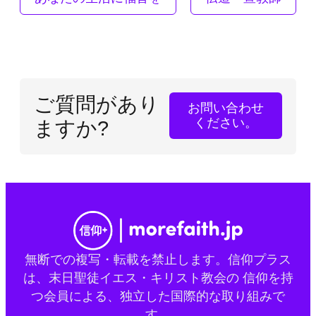
ご質問があり
お問い合わせ
ください。
ますか?
無断での複写・転載を禁止します。信仰プラス
は、末日聖徒イエス・キリスト教会の 信仰を持
つ会員による、独立した国際的な取り組みで
す。