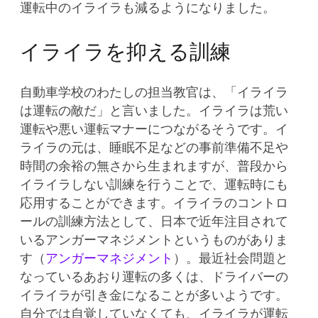
運転中のイライラも減るようになりました。
イライラを抑える訓練
自動車学校のわたしの担当教官は、「イライラ
は運転の敵だ」と言いました。イライラは荒い
運転や悪い運転マナーにつながるそうです。イ
ライラの元は、睡眠不足などの事前準備不足や
時間の余裕の無さから生まれますが、普段から
イライラしない訓練を行うことで、運転時にも
応用することができます。イライラのコントロ
ールの訓練方法として、日本で近年注目されて
いるアンガーマネジメントというものがありま
す（
アンガーマネジメント
）。最近社会問題と
なっているあおり運転の多くは、ドライバーの
イライラが引き金になることが多いようです。
自分では自覚していなくても、イライラが運転