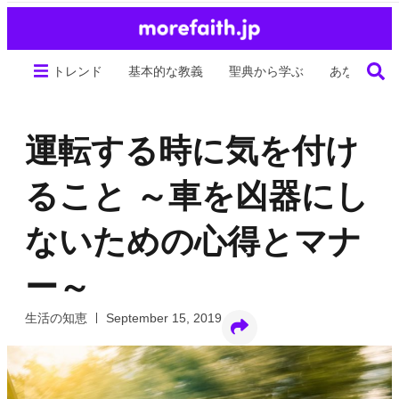
トレンド
基本的な教義
聖典から学ぶ
あなたの生
運転する時に気を付け
ること ～車を凶器にし
ないための心得とマナ
ー～
生活の知恵
September 15, 2019