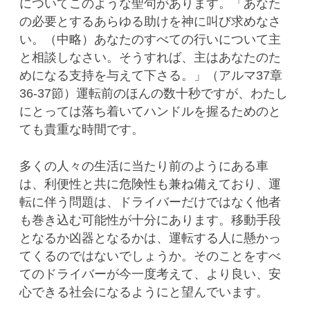
についてこのような聖句があります。「あなた
の必要とするあらゆる助けを神に叫び求めなさ
い。（中略）あなたのすべての行いについて主
と相談しなさい。そうすれば、主はあなたのた
めになる支持を与えて下さる。」（アルマ37章
36-37節）運転前のほんの数十秒ですが、わたし
にとっては落ち着いてハンドルを握るためのと
ても貴重な時間です。
多くの人々の生活に当たり前のようにある車
は、利便性と共に危険性も兼ね備えており、運
転に伴う問題は、ドライバーだけではなく他者
も巻き込む可能性が十分にあります。移動手段
となるか凶器となるかは、運転する人に懸かっ
てくるのではないでしょうか。そのことをすべ
てのドライバーが今一度考えて、より良い、安
心できる社会になるようにと望んでいます。