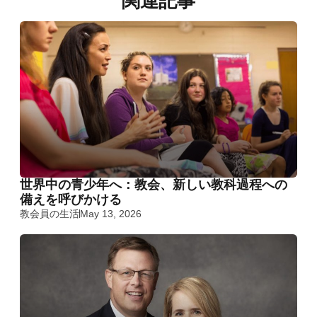
関連記事
世界中の青少年へ：教会、新しい教科過程への
備えを呼びかける
教会員の生活
May 13, 2026