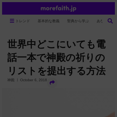
トレンド
基本的な教義
聖典から学ぶ
あなたの生
世界中どこにいても電
話一本で神殿の祈りの
リストを提出する方法
神殿
October 6, 2018