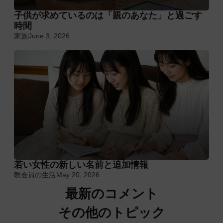
子供が求めているのは「親のあなた」と過ごす
時間
家族
June 3, 2026
若い女性の新しい名前と追加情報
教会員の生活
May 20, 2026
最新のコメント
その他のトピック