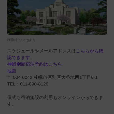
画像はlds.orgより
スケジュールやメールアドレスは
こちらから確
認できます
。
神殿別館宿泊予約はこちら
地図
〒 004-0042 札幌市厚別区大谷地西1丁目6-1
TEL：011-890-8120
儀式も宿泊施設の利用もオンラインからできま
す。