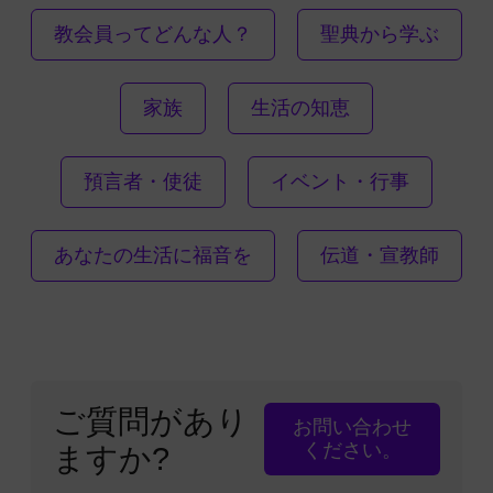
教会員ってどんな人？
聖典から学ぶ
家族
生活の知恵
預言者・使徒
イベント・行事
あなたの生活に福音を
伝道・宣教師
ご質問があり
お問い合わせ
ください。
ますか?