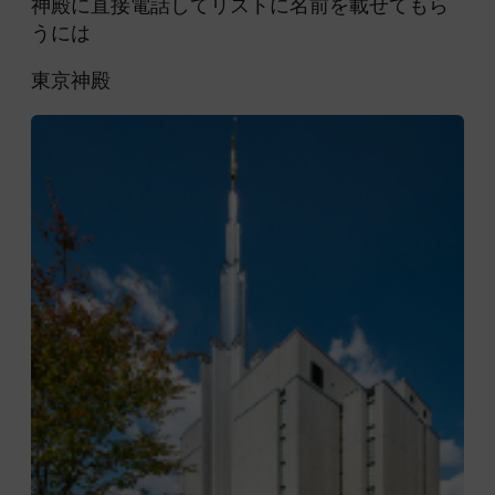
神殿に直接電話してリストに名前を載せてもら
うには
東京神殿