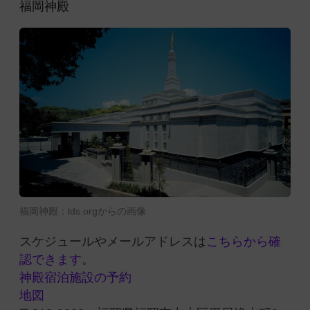
福岡神殿
福岡神殿：lds.orgからの画像
スケジュールやメールアドレスは
こちらから確
認できます
。
神殿宿泊施設の予約
地図