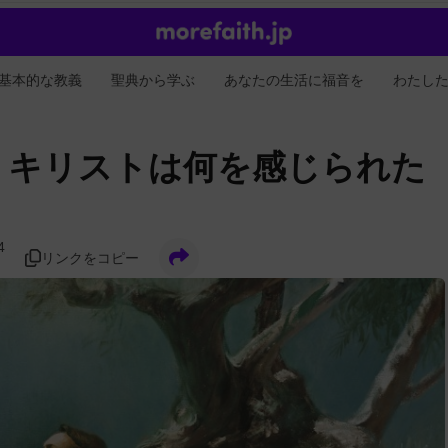
基本的な教義
聖典から学ぶ
あなたの生活に福音を
わたし
、キリストは何を感じられた
4
リンクをコピー