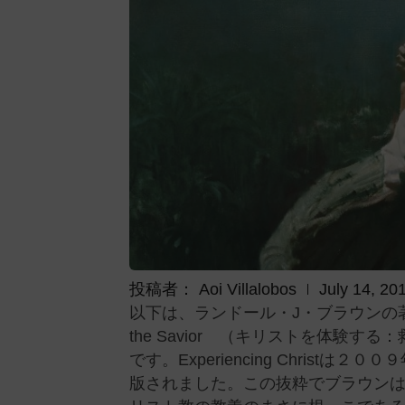
投稿者：
Aoi Villalobos
July 14, 20
以下は、ランドール・J・ブラウンの著書、「Experi
the Savior （キリストを体験
です。Experiencing Christは２
版されました。この抜粋でブラウン