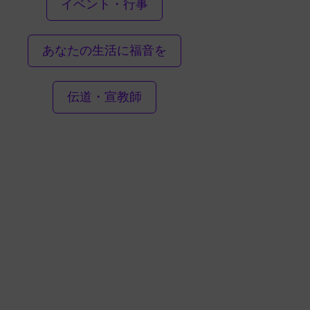
イベント・行事
あなたの生活に福音を
伝道・宣教師