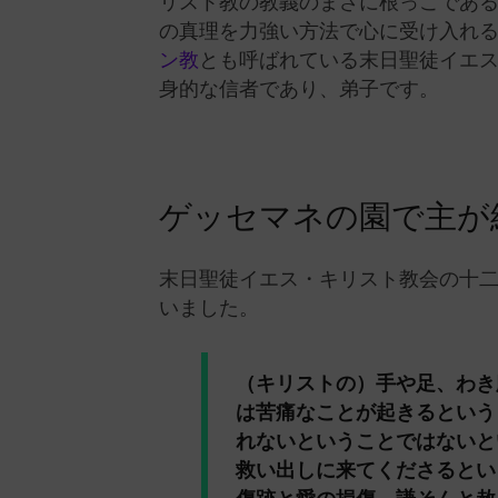
リスト教の教義のまさに根っこであ
の真理を力強い方法で心に受け入れ
ン教
とも呼ばれている末日聖徒イエ
身的な信者であり、弟子です。
ゲッセマネの園で主が
末日聖徒イエス・キリスト教会の十二
いました。
（キリストの）手や足、わき
は苦痛なことが起きるという
れないということではないと
救い出しに来てくださるとい