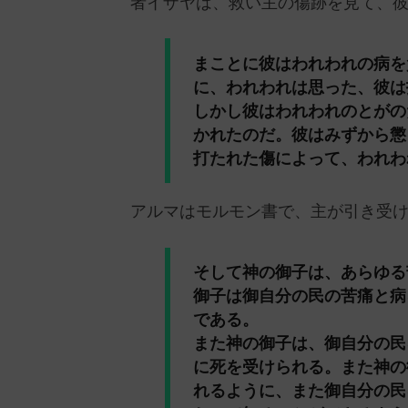
者イザヤは、救い主の傷跡を見て、
まことに彼はわれわれの病を
に、われわれは思った、彼は
しかし彼はわれわれのとがの
かれたのだ。彼はみずから懲
打たれた傷によって、われわ
アルマはモルモン書で、主が引き受
そして神の御子は、あらゆる
御子は御自分の民の苦痛と病
である。
また神の御子は、御自分の民
に死を受けられる。また神の
れるように、また御自分の民