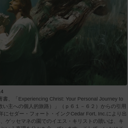
14
encing Christ: Your Personal Journey to
する：救い主への個人的旅路）」（ｐ６１－６２）からの引用
００９年にセダー・フォート・インクCedar Fort, Inc.により出
は、ゲッセマネの園でのイエス・キリストの贖いは、キ