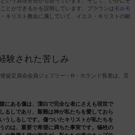
るという真理を分かち合っています。そして、いかにそ
ることができるかを説明しています。ブラウンは
モルモ
ス・キリスト教会に属していて、イエス・キリストの献
経験された苦しみ
使徒定員会会員ジェフリー・R・ホランド長老は、言
腹にある傷は、潔白で完全な者にさえも現世で
しるしであり、艱難は神が私たちを愛しておら
いうしるしです。傷ついたキリストが私たちを
うのは、重要で希望に満ちた事実です。犠牲の