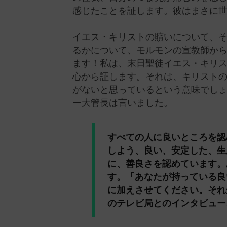
感じたことを証します。彼はまさに
イエス・キリストの贖いについて、
るかについて、モルモンの宣教師か
ます！私は、末日聖徒イエス・キリ
心から証します。それは、キリスト
がないと思っているという意味でしょ
ー大管長は言いました。
すべての人に良いところを認
しよう、良い、安定した、生
に、善良さを認めています。
す。「あなたが持っている良
に加えさせてください。それ
のテレビ局とのインタビュー