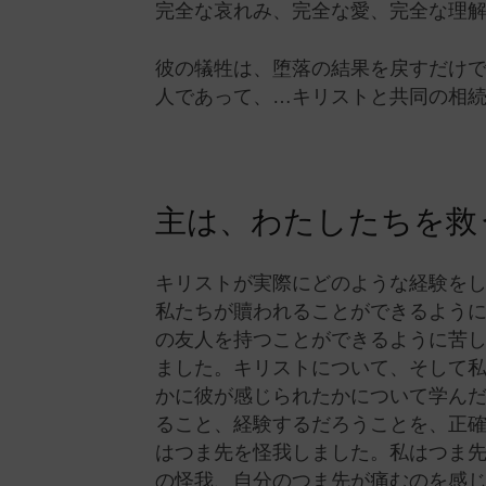
完全な哀れみ、完全な愛、完全な理
彼の犠牲は、堕落の結果を戻すだけ
人であって、…キリストと共同の相
主は、わたしたちを救
キリストが実際にどのような経験を
私たちが贖われることができるよう
の友人を持つことができるように苦
ました。キリストについて、そして
かに彼が感じられたかについて学ん
ること、経験するだろうことを、正
はつま先を怪我しました。私はつま
の怪我、自分のつま先が痛むのを感