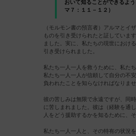
おいて知ることができるよう
マ７：１１－１２）
（モルモン書の預言者）アルマとイ
ものを引き受けられたと証していま
ました。実に、私たちの現世におけ
引き受けられました。
私たち一人一人を救うために、私た
私たち一人一人が信頼して自分の不
負われたことを知らなければなりま
彼の苦しみは無限で永遠ですが、同
に苦しまれました。彼は（経験を通
人をどう援助するかを知るために、
私たち一人一人と、その特有の状況