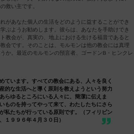
世の救い主です。
それがあなた個人の生活をどのように益することができ
ら学ぶようお勧めします。彼らは、あなたを手助けでき
スト教会が、真実の、地上における生ける福音であると
の教会です。そのことは、モルモンは他の教会には真理
うか。最近のモルモンの預言者、ゴードンB・ヒンクレ
めています。すべての教会にある、人々を良く
産的な生活へと導く原則を教えようという努力
あらゆるところにいる人々に、簡潔に伝えま
いものを持ってやって来て、わたしたちにさら
が私たちが行っている原則です。（フィリピン
、１９９６年４月３０日）