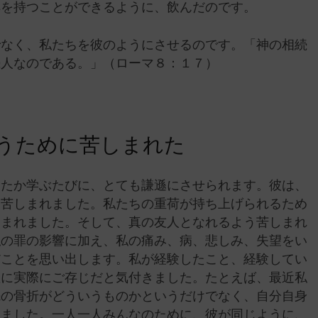
解を持つことができるように、飲んだのです。
でなく、私たちを彼のようにさせるのです。「神の相続
続人なのである。」（ローマ８：１７）
うために苦しまれた
したか学ぶたびに、とても謙遜にさせられます。彼は、
に苦しまれました。私たちの重荷が持ち上げられるため
しまれました。そして、真の友人となれるよう苦しまれ
私の罪の影響に加え、私の痛み、病、悲しみ、失望をい
だことを思い出します。私が経験したこと、経験してい
確に実際にご存じだと気付きました。たとえば、最近私
先の骨折がどういうものかというだけでなく、自分自身
じました。一人一人みんなのために、彼が同じように、