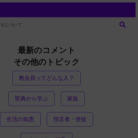
たちについて
最新のコメント
その他のトピック
教会員ってどんな人？
聖典から学ぶ
家族
生活の知恵
預言者・使徒