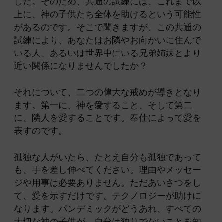
した。そのため、共通の試練には、これまで以
上に、神の子供たち全体を助けるという可能性
があるのです。そこで聞きますが、この共通の
試練により、あなたはお隣やお向かいに住んで
いる人、あるいは世界中にいる兄弟姉妹とより
近い関係になりませんでしたか？
それについて、二つの偉大な戒めが導きとなり
ます。第一に、神を愛すること、そして第二
に、隣人を愛することです。奉仕によって愛を
表すのです。
孤独な人がいたら、たとえ自分も孤独であって
も、手を差し伸べてください。理由やメッセー
ジや用事は必要ありません。ただあいさつをし
て、愛を示すだけです。テクノロジーが助けに
なります。パンデミックがどうあれ、
すべての
大切な神の子供が、自分は独りでないことを知