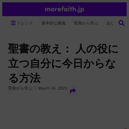
トレンド
基本的な教義
聖典から学ぶ
あなたの生
聖書の教え： 人の役に
立つ自分に今日からな
る方法
聖典から学ぶ
March 24, 2023