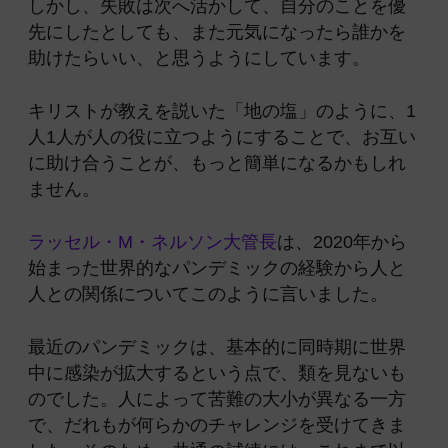
しかし、失敗は次へ活かして、自分のことを優
先にしたとしても、また元気になったら誰かを
助けたらいい、と思うようにしています。
キリストが教えを説いた「地の塩」のように、1
人1人が人の役に立つようにすることで、お互い
に助け合うことが、もっと簡単になるかもしれ
ません。
ラッセル・M・ネルソン大管長
は、2020年から
始まった世界的なパンデミックの経験から人と
人との関係についてこのように言いました。
最近のパンデミックは、基本的に同時期に世界
中に感染が拡大するという点で、類を見ないも
のでした。人によって苦難の大小が異なる一方
で、だれもが何らかのチャレンジを受けてきま