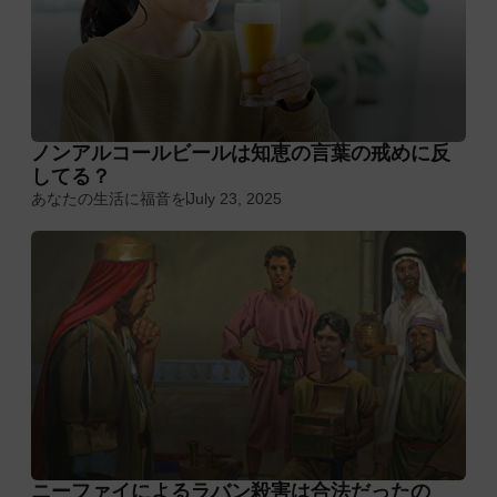
ノンアルコールビールは知恵の言葉の戒めに反
してる？
あなたの生活に福音を
July 23, 2025
ニーファイによるラバン殺害は合法だったの