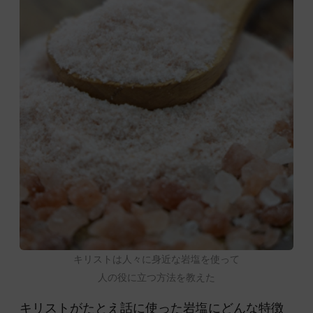
キリストは人々に身近な岩塩を使って
人の役に立つ方法を教えた
キリストがたとえ話に使った岩塩にどんな特徴