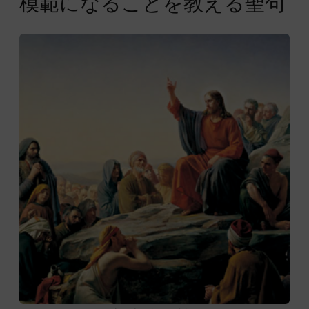
模範になることを教える聖句