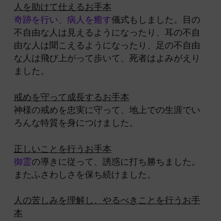
人を助けて仕えるお手本
奇跡を行い、病人を癒す
儀式もしました。目の
不自由な人は見えるようになったり、耳の不自
由な人は聞こえるようになったり、足の不自由
な人は飛び上がって歩いて、死者はよみがえり
ました。
戒めを守って成長するお手本
神様の戒めを忠実に守って、地上での生涯でい
ろんな特質を身につけました。
正しいことを行うお手本
御霊
の導きに従って、誘惑に打ち勝ちました。
またふさわしさを保ち続けました。
人の苦しみを理解し、やるべきことを行うお手
本