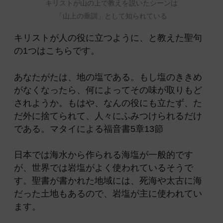
キリストが山の上で教えを説いたシーンは
「山上の垂訓」として知られている
キリストが人の役に立つように、と教えた聖句
の1つはこちらです。
あなたがたは、地の塩である。もし塩のききめ
がなくなったら、何によってその味が取りもど
されようか。もはや、なんの役にも立たず、た
だ外に捨てられて、人々にふみつけられるだけ
である。マタイによる福音書5章13節
日本では海水から作られる海塩が一般的です
が、世界では岩塩がよく使われているそうで
す。聖書が書かれた地域には、死海や太古に海
だった土地もあるので、岩塩が主に使われてい
ます。