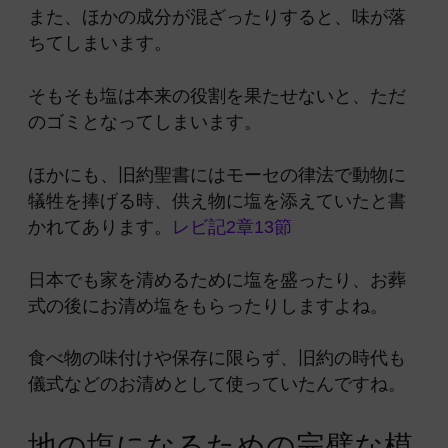
また、ほかの成分が混ざったりすると、味が落
ちてしまいます。
そもそも塩は本来の役割を果たせないと、ただ
のゴミとなってしまいます。
ほかにも、旧約聖書にはモーセの律法で動物に
犠牲を捧げる時、供え物に塩を添えていたと書
かれてあります。
レビ記2章13節
日本でも家を清めるために塩を盛ったり、お葬
式の後にお清め塩をもらったりしますよね。
食べ物の味付けや保存に限らず、旧約の時代も
儀式などのお清めとして使っていたんですね。
地の塩になるための完璧な模