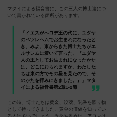
マタイによる福音書に、この三人の博士達につ
いて書かれている箇所があります。
「イエスがヘロデ王の代に、ユダヤ
のベツレヘムでお生まれになったと
き、みよ、東からきた博士たちがエ
ルサレムに着いて言った、『ユダヤ
人の王としてお生まれになったかた
は、どこにおられますか。わたした
ちは東の方でその星を見たので、そ
のかたを拝みにきました。』」マタ
イによる福音書第2章1-2節
この時、博士たちは黄金、没薬、乳香を贈り物
として持ってきました。黄金の価値を知ってい
る人は多いでしょう。没薬や乳香は、アロマは