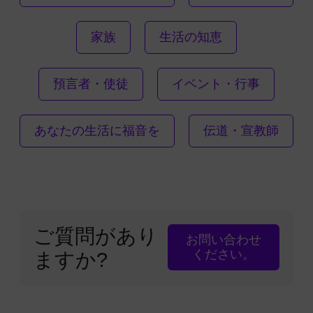
家族
生活の知恵
預言者・使徒
イベント・行事
あなたの生活に福音を
伝道・宣教師
ご質問があり
お問い合わせ
ください。
ますか?