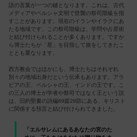
語の言葉が一つの鍵となります。これは、古代
メディアやペルシャ文明で世襲の祭司階級を指
すことがあります。現在のイランやイラクにあ
たる地域です。この祭司階級は、学問や占星術
と結び付けられることが多くあります。ですか
ら博士たちが「星」を目指して旅をしてきたこ
ととも重なります。
西方教会ではほかにも、博士たちはそれぞれ
別々の地域出身だという伝承もあります。アラ
ビアの王、ペルシャの王、インドの王です。こ
の三人の博士が学者や祭司ではなく王という説
は、旧約聖書の詩編69篇29節にある、キリスト
に関係する預言と結び付けられてきました。
「エルサレムにあるあなたの宮のた