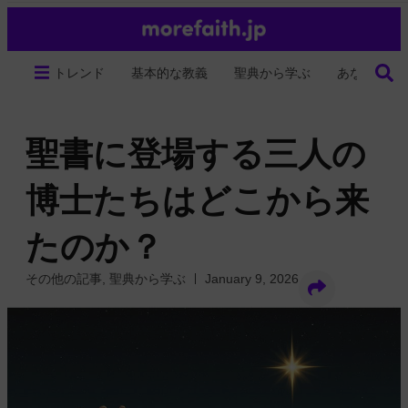
トレンド
基本的な教義
聖典から学ぶ
あなたの生
聖書に登場する三人の
博士たちはどこから来
たのか？
その他の記事
,
聖典から学ぶ
January 9, 2026