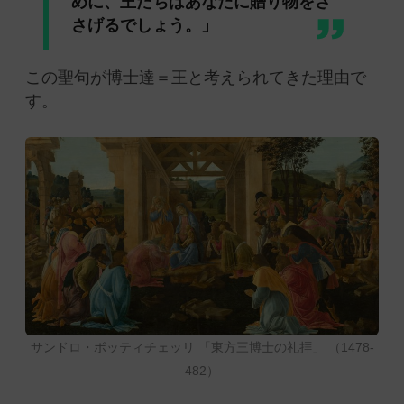
めに、王たちはあなたに贈り物をさ
さげるでしょう。」
この聖句が博士達＝王と考えられてきた理由で
す。
サンドロ・ボッティチェッリ 「東方三博士の礼拝」 （1478-
482）