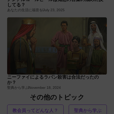
してる？
あなたの生活に福音を
July 23, 2025
ニーファイによるラバン殺害は合法だったの
か？
聖典から学ぶ
November 18, 2024
その他のトピック
教会員ってどんな人？
聖典から学ぶ