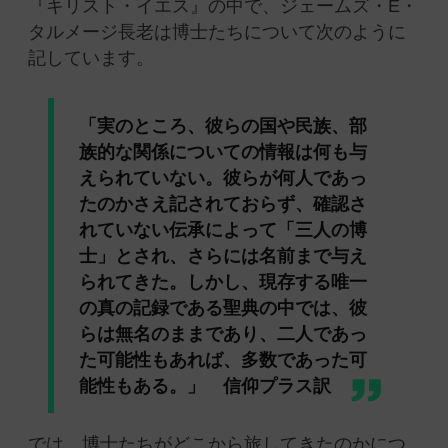
『キリスト・イエス』の中で、ジェームズ・E・
タルメージ長老は博士たちについて次のように
記しています。
「実のところ、彼らの国や民族、部
族的な関係についての情報は何も与
えられていない。彼らが何人であっ
たのかさえ記されておらず、確認さ
れていない伝承によって「三人の博
士」とされ、さらには名前まで与え
られてきた。しかし、現存する唯一
の真の記録である聖典の中では、彼
らは無名のままであり、二人であっ
た可能性もあれば、多数であった可
能性もある。」 信仰プラス訳
では、博士たちがどこから旅してきたのかにつ