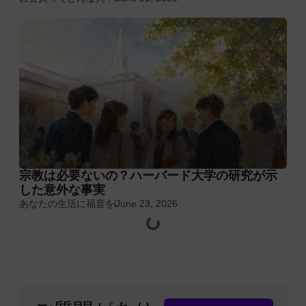
宗教は必要ないの？ハーバード大学の研究が示
した意外な事実
あなたの生活に福音を
June 23, 2026