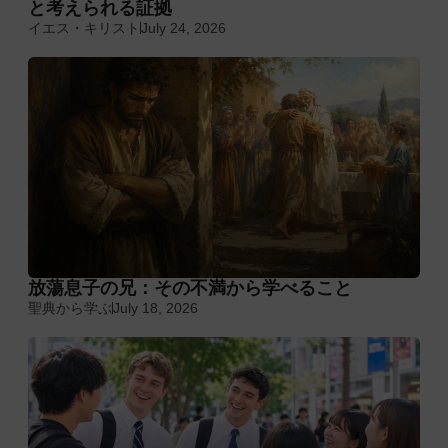
と考えられる証拠
イエス・キリスト
July 24, 2026
放蕩息子の兄：その不満から学べること
聖典から学ぶ
July 18, 2026