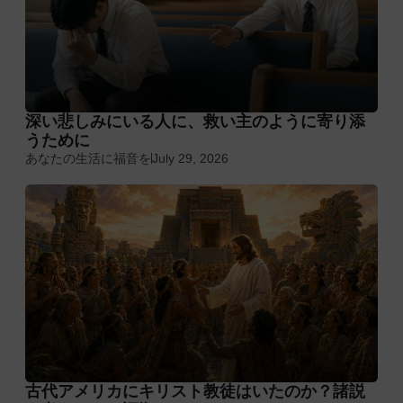
深い悲しみにいる人に、救い主のように寄り添
うために
あなたの生活に福音を
July 29, 2026
古代アメリカにキリスト教徒はいたのか？諸説