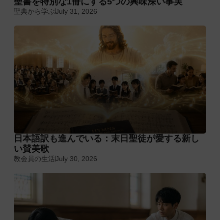
聖書を特別な1冊にする5つの興味深い事実
聖典から学ぶ
July 31, 2026
日本語訳も進んでいる：末日聖徒が愛する新し
い賛美歌
教会員の生活
July 30, 2026