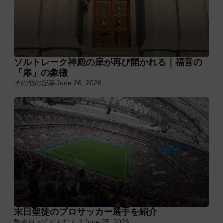
ソルトレーク神殿の扉が再び開かれる｜福音の
「扉」の象徴
その他の記事
June 26, 2026
末日聖徒のプロサッカー選手を紹介
教会員ってどんな人？
June 25, 2026