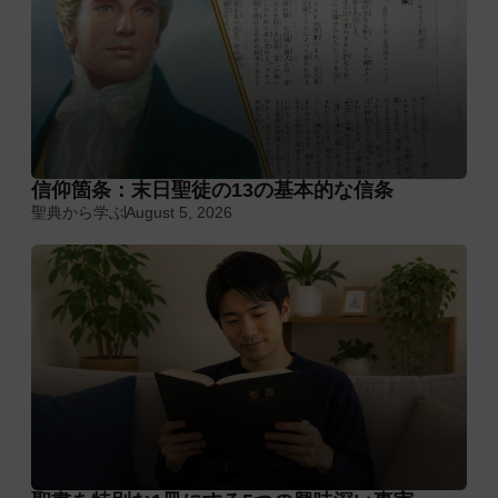
信仰箇条：末日聖徒の13の基本的な信条
聖典から学ぶ
August 5, 2026