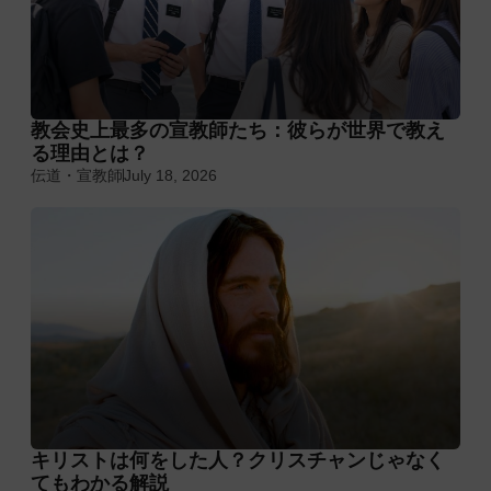
教会史上最多の宣教師たち：彼らが世界で教え
る理由とは？
伝道・宣教師
July 18, 2026
キリストは何をした人？クリスチャンじゃなく
てもわかる解説