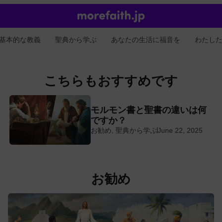
基本的な教義
聖典から学ぶ
あなたの生活に福音を
わたし
こちらもおすすめです
モルモン書と聖書の違いは何
ですか？
お勧め
,
聖典から学ぶ
June 22, 2025
お勧め