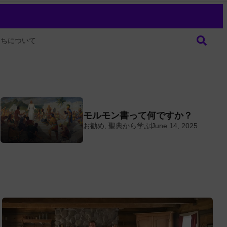
たちについて
モルモン書って何ですか？
お勧め
,
聖典から学ぶ
June 14, 2025