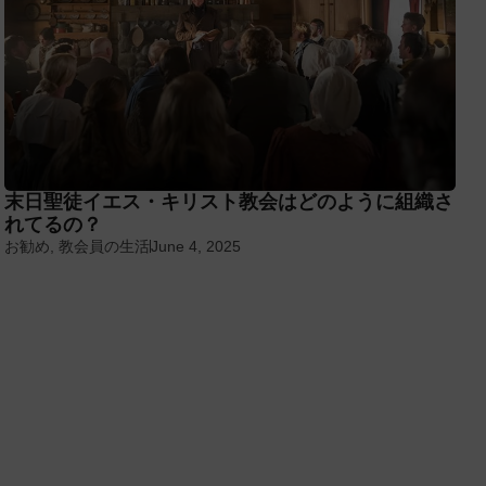
末日聖徒イエス・キリスト教会はどのように組織さ
れてるの？
お勧め
,
教会員の生活
June 4, 2025