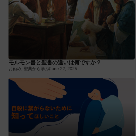
モルモン書と聖書の違いは何ですか？
お勧め
,
聖典から学ぶ
June 22, 2025