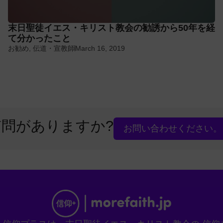
末日聖徒イエス・キリスト教会の勧誘から50年を経
て分かったこと
お勧め
,
伝道・宣教師
March 16, 2019
質問がありますか?
お問い合わせください。