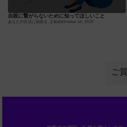
自殺に繋がらないために知ってほしいこと
あなたの生活に福音を
,
お勧め
October 10, 2020
ご