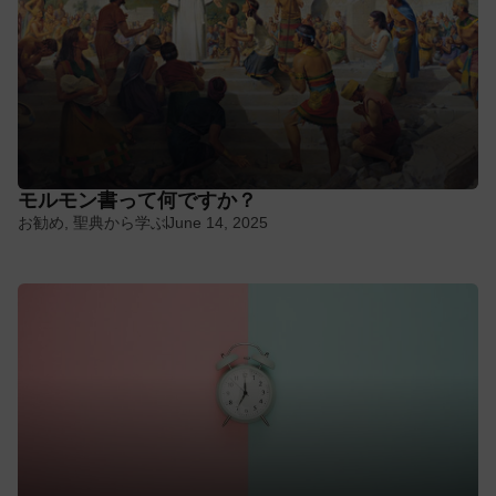
モルモン書って何ですか？
お勧め
,
聖典から学ぶ
June 14, 2025