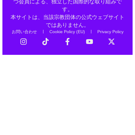
つ会員による、独立した国際的な取り組みで
す。
本サイトは、当該宗教団体の公式ウェブサイト
ではありません。
お問い合わせ
Cookie Policy (EU)
Privacy Policy