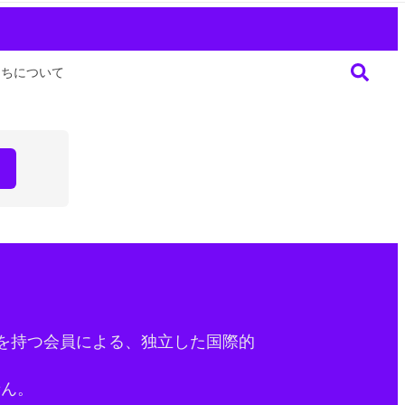
たちについて
を持つ会員による、独立した国際的
せん。