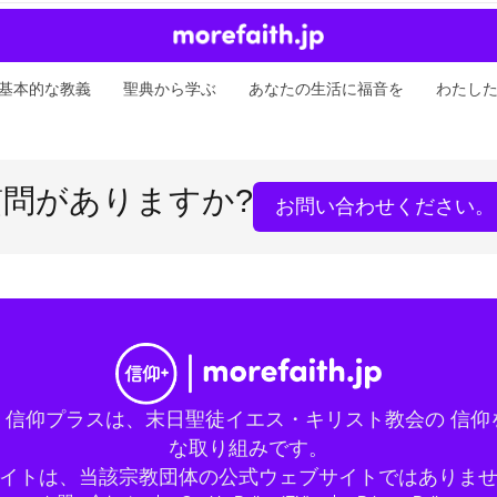
基本的な教義
聖典から学ぶ
あなたの生活に福音を
わたし
質問がありますか?
お問い合わせください。
。信仰プラスは、末日聖徒イエス・キリスト教会の 信仰
な取り組みです。
イトは、当該宗教団体の公式ウェブサイトではありま