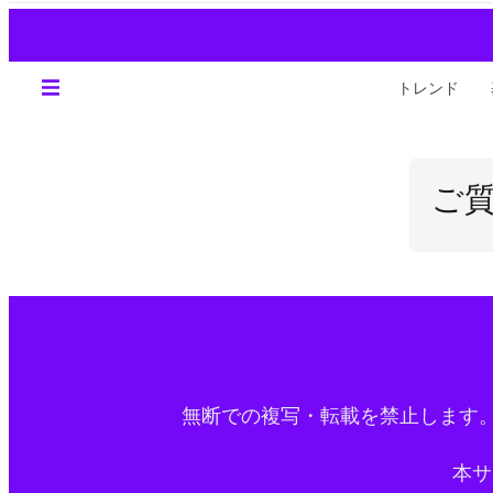
トレンド
ご
無断での複写・転載を禁止します
本サ