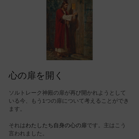
心の扉を開く
ソルトレーク神殿の扉が再び開かれようとして
いる今、もう1つの扉について考えることができ
ます。
それは
わたしたち自身の心の扉
です。主はこう
言われました。