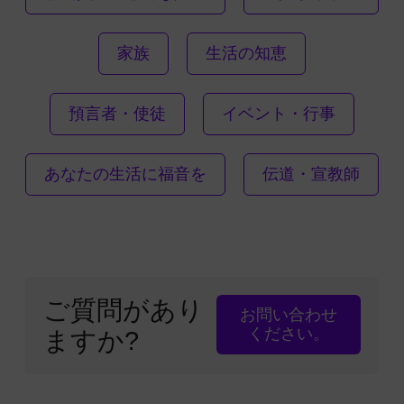
家族
生活の知恵
預言者・使徒
イベント・行事
あなたの生活に福音を
伝道・宣教師
ご質問があり
お問い合わせ
ください。
ますか?