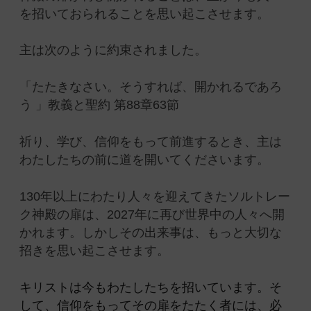
を招いておられることを思い起こさせます。
主は次のように約束されました。
「たたきなさい。そうすれば、開かれるであろ
う 」教義と聖約 第88章63節
祈り、学び、信仰をもって前進するとき、主は
わたしたちの前に道を開いてくださいます。
130年以上にわたり人々を迎えてきたソルトレー
ク神殿の扉は、2027年に再び世界中の人々へ開
かれます。しかしその出来事は、もっと大切な
招きを思い起こさせます。
キリストは今もわたしたちを招いています。そ
して、信仰をもってその扉をたたく者には、必