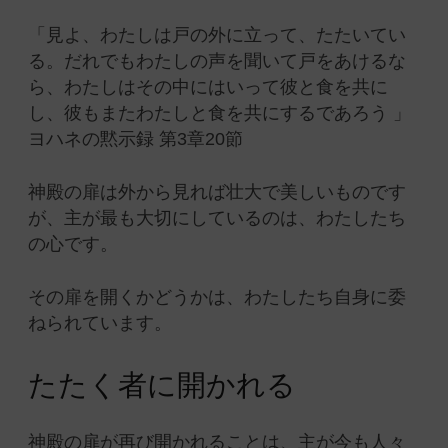
「見よ、わたしは戸の外に立って、たたいてい
る。だれでもわたしの声を聞いて戸をあけるな
ら、わたしはその中にはいって彼と食を共に
し、彼もまたわたしと食を共にするであろう 」
ヨハネの黙示録 第3章20節
神殿の扉は外から見れば壮大で美しいものです
が、主が最も大切にしているのは、わたしたち
の心です。
その扉を開くかどうかは、わたしたち自身に委
ねられています。
たたく者に開かれる
神殿の扉が再び開かれることは、主が今も人々