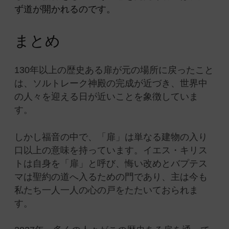
ず道が開かれるのです。
まとめ
130年以上の歴史ある扉が元の場所に戻ったこと
は、ソルトレーク神殿の完成が近づき、世界中
の人々を迎える日が近いことを象徴していま
す。
しかし福音の中で、「扉」は単なる建物の入り
口以上の意味を持っています。イエス・キリス
トは自身を「扉」と呼び、悔い改めとバプテス
マは聖約の道へ入るための門であり、主は今も
私たち一人一人の心の戸をたたいておられま
す。