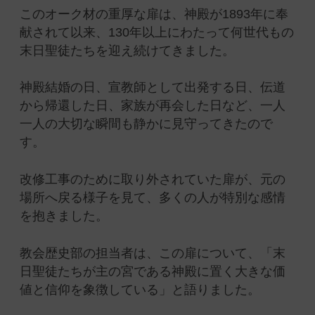
このオーク材の重厚な扉は、神殿が1893年に奉
献されて以来、130年以上にわたって何世代もの
末日聖徒たちを迎え続けてきました。
神殿結婚の日、宣教師として出発する日、伝道
から帰還した日、家族が再会した日など、一人
一人の大切な瞬間も静かに見守ってきたので
す。
改修工事のために取り外されていた扉が、元の
場所へ戻る様子を見て、多くの人が特別な感情
を抱きました。
教会歴史部の担当者は、この扉について、「末
日聖徒たちが主の宮である神殿に置く大きな価
値と信仰を象徴している」と語りました。