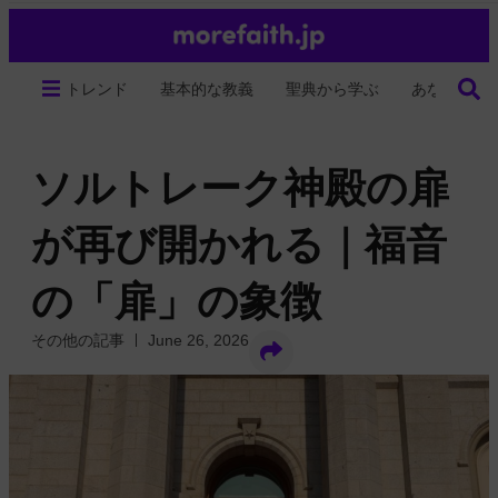
トレンド
基本的な教義
聖典から学ぶ
あなたの生
ソルトレーク神殿の扉
が再び開かれる｜福音
の「扉」の象徴
その他の記事
June 26, 2026