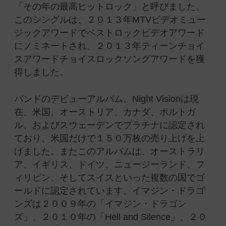
「その年の最高ヒットロック」と呼びました。
このシングルは、２０１３年MTVビデオミュー
ジックアワードでベストロックビデオアワード
にノミネートされ、２０１３年ティーンチョイ
スアワードチョイスロックソングアワードを獲
得しました。
バンドのデビューアルバム、Night Visionは現
在、米国、オーストリア、カナダ、ポルトガ
ル、およびスウェーデンでプラチナに認定され
ており、米国だけで１５０万枚の売り上げを上
げました。またこのアルバムは、オーストラリ
ア、イギリス、ドイツ、ニュージーランド、フ
ィリピン、そしてスイスといった複数の国でゴ
ールドに認定されています。イマジン・ドラゴ
ンズは２００９年の「イマジン・ドラゴン
ズ」、２０１０年の「Hell and Silence」、２０