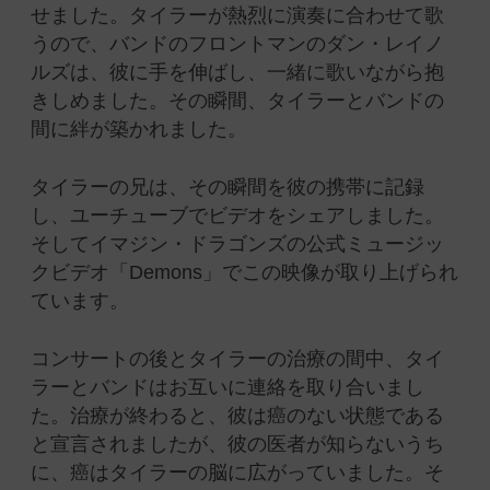
せました。タイラーが熱烈に演奏に合わせて歌
うので、バンドのフロントマンのダン・レイノ
ルズは、彼に手を伸ばし、一緒に歌いながら抱
きしめました。その瞬間、タイラーとバンドの
間に絆が築かれました。
タイラーの兄は、その瞬間を彼の携帯に記録
し、ユーチューブでビデオをシェアしました。
そしてイマジン・ドラゴンズの公式ミュージッ
クビデオ「Demons」でこの映像が取り上げられ
ています。
コンサートの後とタイラーの治療の間中、タイ
ラーとバンドはお互いに連絡を取り合いまし
た。治療が終わると、彼は癌のない状態である
と宣言されましたが、彼の医者が知らないうち
に、癌はタイラーの脳に広がっていました。そ