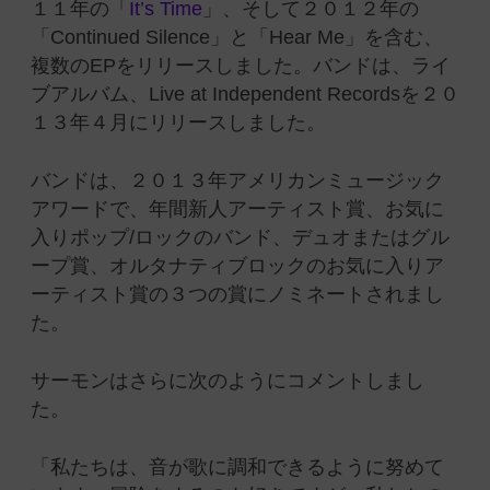
１１年の「
It’s Time
」、そして２０１２年の
「Continued Silence」と「Hear Me」を含む、
複数のEPをリリースしました。バンドは、ライ
ブアルバム、Live at Independent Recordsを２０
１３年４月にリリースしました。
バンドは、２０１３年アメリカンミュージック
アワードで、年間新人アーティスト賞、お気に
入りポップ/ロックのバンド、デュオまたはグル
ープ賞、オルタナティブロックのお気に入りア
ーティスト賞の３つの賞にノミネートされまし
た。
サーモンはさらに次のようにコメントしまし
た。
「私たちは、音が歌に調和できるように努めて