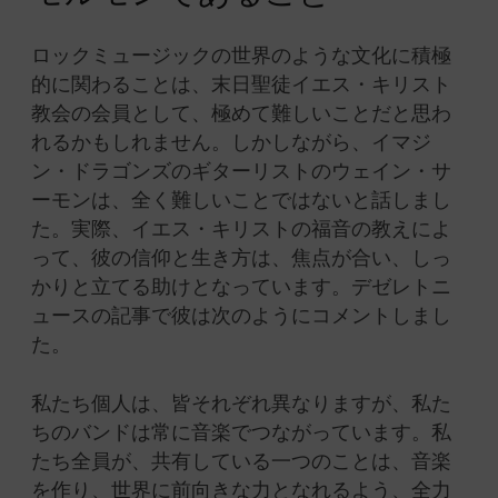
ロックミュージックの世界のような文化に積極
的に関わることは、末日聖徒イエス・キリスト
教会の会員として、極めて難しいことだと思わ
れるかもしれません。しかしながら、イマジ
ン・ドラゴンズのギターリストのウェイン・サ
ーモンは、全く難しいことではないと話しまし
た。実際、イエス・キリストの福音の教えによ
って、彼の信仰と生き方は、焦点が合い、しっ
かりと立てる助けとなっています。デゼレトニ
ュースの記事で彼は次のようにコメントしまし
た。
私たち個人は、皆それぞれ異なりますが、私た
ちのバンドは常に音楽でつながっています。私
たち全員が、共有している一つのことは、音楽
を作り、世界に前向きな力となれるよう、全力