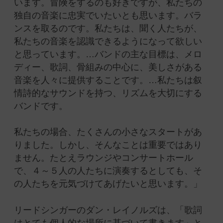
います。冒険をするのも好きですが、私たちの
独自の音楽に忠実でいたいとも思います。バラ
ンスを取るのです。私たちは、聞く人たちが、
私たちの音楽を認識できるようになって欲しい
と思っています。…バンドの主な目標は、メロ
ディー、歌詞、骨組みの中心に、美しさがある
音楽を人々に提供することです。…私たちは叙
情詩的なサウンドを持つ、リズムを大切にする
バンドです。
私たちの場合、たくさんの小さなスタートがあ
りました。しかし、そんなことは重要ではあり
ません。たとえラウンジやコンサートホール
で、４～５人の人たちに演奏するとしても、そ
の人たちを元気づけてあげたいと思います。」
リードシンガーのダン・レイノルズは、「歌詞