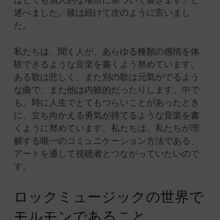
はとても個人的な場所に基づいて書きます」と
述べました。彼は続けて次のように言いまし
た。
私たちは、聞く人が、あらゆる種類の感情を体
験できるような音楽を書くよう努めています。
ある歌は悲しく、また別の歌は元気がでるよう
な曲で、また他は内観的だったりします。中で
も、時に人生でとてもつらいことがあったとき
に、立ち向かえる勇気が持てるような音楽を書
くように努めています。私たちは、私たちが理
解する唯一のコミュニケーション方法である、
アートを通して視聴者とつながっていたいので
す。
ロックミュージックの世界で
モルモンであること