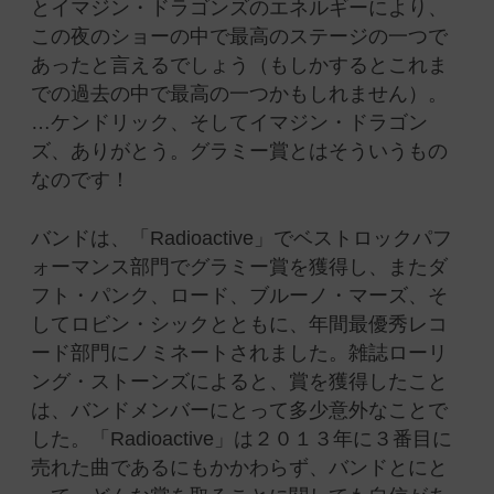
とイマジン・ドラゴンズのエネルギーにより、
この夜のショーの中で最高のステージの一つで
あったと言えるでしょう（もしかするとこれま
での過去の中で最高の一つかもしれません）。
…ケンドリック、そしてイマジン・ドラゴン
ズ、ありがとう。グラミー賞とはそういうもの
なのです！
バンドは、「Radioactive」でベストロックパフ
ォーマンス部門でグラミー賞を獲得し、またダ
フト・パンク、ロード、ブルーノ・マーズ、そ
してロビン・シックとともに、年間最優秀レコ
ード部門にノミネートされました。雑誌ローリ
ング・ストーンズによると、賞を獲得したこと
は、バンドメンバーにとって多少意外なことで
した。「Radioactive」は２０１３年に３番目に
売れた曲であるにもかかわらず、バンドとにと