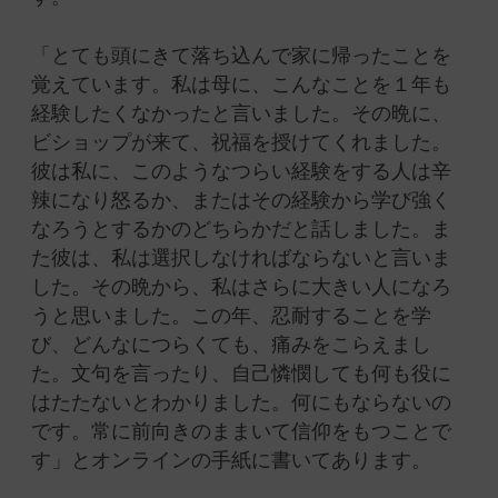
「とても頭にきて落ち込んで家に帰ったことを
覚えています。私は母に、こんなことを１年も
経験したくなかったと言いました。その晩に、
ビショップが来て、祝福を授けてくれました。
彼は私に、このようなつらい経験をする人は辛
辣になり怒るか、またはその経験から学び強く
なろうとするかのどちらかだと話しました。ま
た彼は、私は選択しなければならないと言いま
した。その晩から、私はさらに大きい人になろ
うと思いました。この年、忍耐することを学
び、どんなにつらくても、痛みをこらえまし
た。文句を言ったり、自己憐憫しても何も役に
はたたないとわかりました。何にもならないの
です。常に前向きのままいて信仰をもつことで
す」とオンラインの手紙に書いてあります。