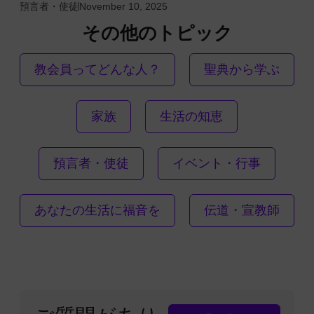
預言者・使徒
November 10, 2025
その他のトピック
教会員ってどんな人？
聖典から学ぶ
家族
生活の知恵
預言者・使徒
イベント・行事
あなたの生活に福音を
伝道・宣教師