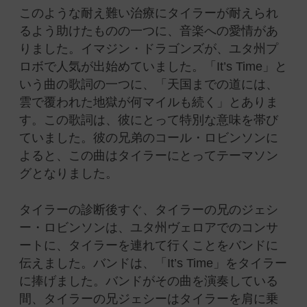
このような耐え難い治療にタイラーが耐えられ
るよう助けたものの一つに、音楽への愛情があ
りました。イマジン・ドラゴンズが、ユタ州プ
ロボで人気が出始めていました。「It’s Time」と
いう曲の歌詞の一つに、「天国までの道には、
雲で覆われた地獄が何マイルも続く」とありま
す。この歌詞は、彼にとって特別な意味を帯び
ていました。彼の兄弟のコール・ロビンソンに
よると、この曲はタイラーにとってテーマソン
グとなりました。
タイラーの診断後すぐ、タイラーの兄のジェシ
ー・ロビンソンは、ユタ州ヴェロアでのコンサ
ートに、タイラーを連れて行くことをバンドに
伝えました。バンドは、「It’s Time」をタイラー
に捧げました。バンドがその曲を演奏している
間、タイラーの兄ジェシーはタイラーを肩に乗