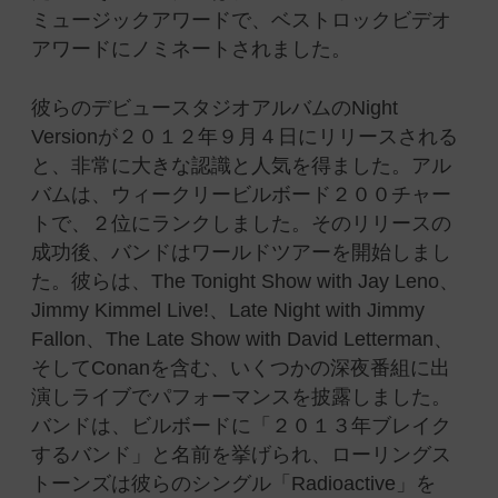
ミュージックアワードで、ベストロックビデオ
アワードにノミネートされました。
彼らのデビュースタジオアルバムのNight
Versionが２０１２年９月４日にリリースされる
と、非常に大きな認識と人気を得ました。アル
バムは、ウィークリービルボード２００チャー
トで、２位にランクしました。そのリリースの
成功後、バンドはワールドツアーを開始しまし
た。彼らは、The Tonight Show with Jay Leno、
Jimmy Kimmel Live!、Late Night with Jimmy
Fallon、The Late Show with David Letterman、
そしてConanを含む、いくつかの深夜番組に出
演しライブでパフォーマンスを披露しました。
バンドは、ビルボードに「２０１３年ブレイク
するバンド」と名前を挙げられ、ローリングス
トーンズは彼らのシングル「Radioactive」を