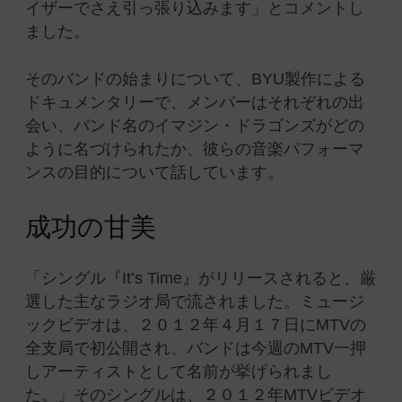
イザーでさえ引っ張り込みます」とコメントし
ました。
そのバンドの始まりについて、BYU製作による
ドキュメンタリーで、メンバーはそれぞれの出
会い、バンド名のイマジン・ドラゴンズがどの
ように名づけられたか、彼らの音楽パフォーマ
ンスの目的について話しています。
成功の甘美
「シングル『It’s Time』がリリースされると、厳
選した主なラジオ局で流されました。ミュージ
ックビデオは、２０１２年４月１７日にMTVの
全支局で初公開され、バンドは今週のMTV一押
しアーティストとして名前が挙げられまし
た。」そのシングルは、２０１２年MTVビデオ