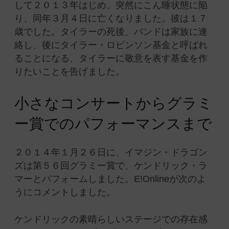
して２０１３年はじめ、突然にこん睡状態に陥
り、同年３月４日に亡くなりました。彼は１７
歳でした。タイラーの死後、バンドは家族に連
絡し、後にタイラー・ロビンソン基金と呼ばれ
ることになる、タイラーに敬意を表す基金を作
りたいことを告げました。
小さなコンサートからグラミ
ー賞でのパフォーマンスまで
２０１４年１月２６日に、イマジン・ドラゴン
ズは第５６回グラミー賞で、ケンドリック・ラ
マーとパフォームしました。E!Onlineが次のよ
うにコメントしました。
ケンドリックの素晴らしいステージでの存在感