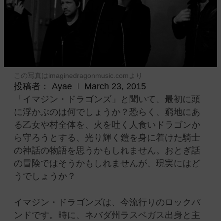
この写真はimaginedragonmusic.comより
投稿者：
Ayae
March 23, 2015
「イマジン・ドラゴンズ」と聞いて、最初に頭
に浮かぶのは何でしょうか？恐らく、窮地にあ
る乙女や村全体を、火を吐く人食いドラゴンか
ら守ろうとする、光り輝く鎧を身に着けた騎士
の神話の物語を思うかもしれません。おとぎ話
の冒険ではそうかもしれませんが、現実にはど
うでしょうか？
イマジン・ドラゴンズは、今流行りのロックバ
ンドです。時に、ネバダ州ラスベガス出身と主