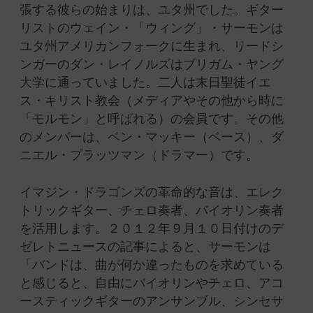
張する彼らの始まりは、ユタ州でした。ギター
リストのウェイン・「ウィング」・サーモンは
ユタ州アメリカンフォークに生まれ、リードシ
ンガーのダン・レイノルズはブリガム・ヤング
大学に通っていました。二人は末日聖徒イエ
ス・キリスト教会（メディアやその他から時に
「モルモン」と呼ばれる）の会員です。その他
のメンバーは、ベン・マッキー（ベース）、ダ
ニエル・プラッツマン（ドラマー）です。
イマジン・ドラゴンズの革命的な音は、エレク
トリックギター、チェロ奏者、バイオリン奏者
を活用します。２０１２年９月１０日付けのデ
ゼレトニュースの記事によると、サーモンは
「バンドは、曲が何か違ったものを求めている
と感じると、自由にバイオリンやチェロ、アコ
ースティックギターのアンサンブル、シンセサ