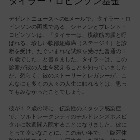
タイラー・ロビンソン基金
デゼレトニュースへのEメールで、タイラー・ロ
ビンソンの両親である、シャノンとブレント・
ロビンソンは、「タイラーは、横紋筋肉腫と呼
ばれる、珍しい軟部組織癌（ステージ４）と診
断を受け、たぐいまれな試練を受けた普通の１
６歳でした」と書きました。タイラーは、この
診断が彼の人生を変えることを知っていました
が、恐らく、彼のストーリーとレガシーが、こ
んなにも多くの人々の人生に触れるとは、思っ
てもみなかったことでしょう。
彼が１２歳の時に、伝染性のスタッフ感染症
で、ソルトレークシティのチルドレンズホスピ
タルに数週間入院することになりました。彼に
とって幸いなことに、この若い年で、「臨死体