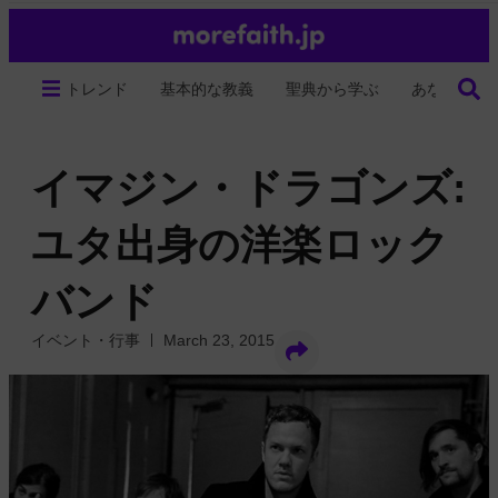
トレンド
基本的な教義
聖典から学ぶ
あなたの生
イマジン・ドラゴンズ:
ユタ出身の洋楽ロック
バンド
イベント・行事
March 23, 2015