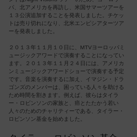
パ、北アメリカを再訪し、米国サマーツアーを
１３公演追加することを発表しました。チケッ
トは売り切れになり、北米エンピシアターツア
ーを発表しました。
２０１３年１１月１０日に、MTVヨーロッパミ
ュージックアワードで演奏することになってい
ます。２０１３年１１月２４日には、アメリカ
ンミュージックアワードショーで演奏する予定
です。音楽を演奏するに加え、イマジン・ドラ
ゴンズのメンバーは、困っている人々を助ける
ため時間を割きます。例えば、彼らはタイラ
ー・ロビンソンの家族と、癌とたたかう若い
人々のためのチャリティーである、タイラー・
ロビンソン基金を始めました。