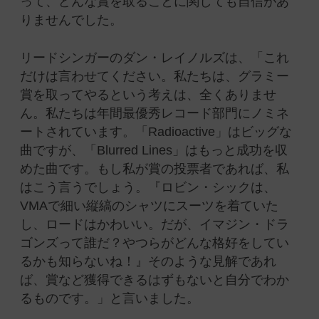
って、どんな賞を取ることに関しても自信があ
りませんでした。
リードシンガーのダン・レイノルズは、「これ
だけは言わせてください。私たちは、グラミー
賞を取ってやるという考えは、全くありませ
ん。私たちは年間最優秀レコード部門にノミネ
ートされています。「Radioactive」はビッグな
曲ですが、「Blurred Lines」はもっと成功を収
めた曲です。もし私が賞の投票者であれば、私
はこう言うでしょう。『ロビン・シックは、
VMAで細い縦縞のシャツにスーツを着ていた
し、ロードはかわいい。だが、イマジン・ドラ
ゴンズって誰だ？やつらがどんな格好をしてい
るかも知らないね！』そのような見解であれ
ば、賞など獲得できるはずもないと自分でわか
るものです。」と言いました。