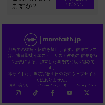
ください。
ますか?
無断での複写・転載を禁止します。信仰プラス
は、末日聖徒イエス・キリスト教会の 信仰を持
つ会員による、独立した国際的な取り組みで
す。
本サイトは、当該宗教団体の公式ウェブサイト
ではありません。
お問い合わせ
Cookie Policy (EU)
Privacy Policy