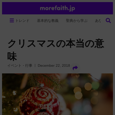
トレンド
基本的な教義
聖典から学ぶ
あなたの生
クリスマスの本当の意
味
イベント・行事
December 22, 2018