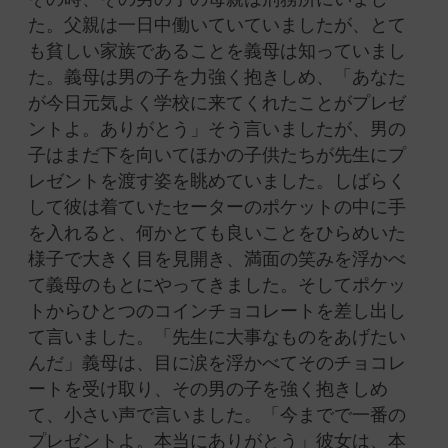
た。父親は一日中働いていていましたが、とて
も貧しい家族であることを義母は知っていまし
た。義母は男の子を力強く抱きしめ、「あなた
が今日元気よく学校に来てくれたことがプレゼ
ントよ。ありがとう」そう言いましたが、男の
子はまだ下を向いてほかの子供たちが先生にプ
レゼントを渡す姿を眺めていました。しばらく
して彼は着ていたセーターのポケットの中に手
を入れると、何かとても良いことをひらめいた
様子で大きく目を見開き、満面の笑みを浮かべ
て義母のもとにやってきました。そしてポケッ
トからひとつのコインチョコレートを差し出し
て言いました。「先生に大事なものをあげたい
んだ」義母は、目に涙を浮かべてそのチョコレ
ートを受け取り、その男の子を強く抱きしめ
て、小さい声で言いました。「今までで一番の
プレゼントよ。本当にありがとう」彼女は、本