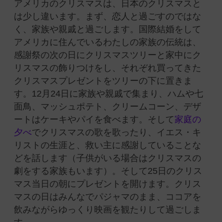
アメリカのクリスマスは、日本のクリスマスと
は少し違います。まず、恋人と過ごすのではな
く、家族や親戚と過ごします。国際結婚をして
アメリカに住んでいるわたしの家族の伝統は、
感謝祭の次の日にクリスマスツリーと家中にク
リスマスの飾りつけをし、それぞれ買ってきた
クリスマスプレゼントをツリーの下に置きま
す。12月24日に家族や親戚で集まり、ハムや七
面鳥、マッシュポテト、クリームコーン、デザ
ートはケーキやパイを食べます。そして
家庭の
夕べ
でクリスマスの歌を歌ったり、イエス・キ
リストの生涯と、救い主に感謝していることな
どを話します（子供がいる場合はクリスマスの
劇をする家族もいます）。そして25日のクリス
マス当日の朝にプレゼントを開けます。クリス
マスの日はみんなでパジャマのまま、ココアを
飲みながらゆっくり映画を観たりして過ごしま