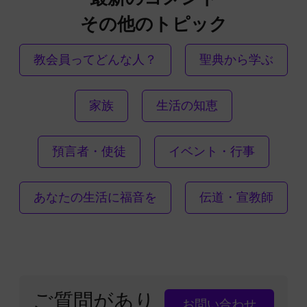
その他のトピック
教会員ってどんな人？
聖典から学ぶ
家族
生活の知恵
預言者・使徒
イベント・行事
あなたの生活に福音を
伝道・宣教師
ご質問があり
お問い合わせ