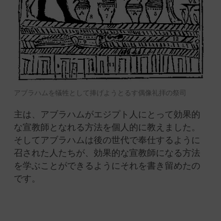
アブラハムを犠牲として捧げようとるす偶像礼拝の祭司
主は、アブラハムがエジプト人にとって効果的
な宣教師となれる方法を個人的に教えました。
そしてアブラハムは後の世代で奉仕するように
召された人たちが、効果的な宣教師になる方法
を学ぶことができるようにそれを書き留めたの
です。