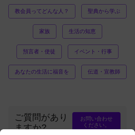
教会員ってどんな人？
聖典から学ぶ
家族
生活の知恵
預言者・使徒
イベント・行事
あなたの生活に福音を
伝道・宣教師
ご質問があり
お問い合わせ
ください。
ますか?