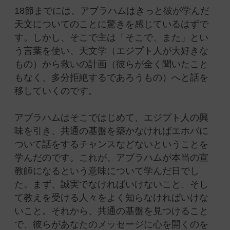
18節までには、アブラハムはきっと彼が学んだ
天文についてのことに驚きを感じているはずで
す。しかし、そこで主は「そこで、また」とい
う言葉を使い、天文学（エジプト人が大好きな
もの）から救いの計画（彼らが全く聞いたこと
もなく、多分拒絶するであろうもの）へと話を
移していくのです。
アブラハムはそこではじめて、エジプト人の興
味を引き、共通の基盤を築かなければエホバに
ついて話をするチャンスなどないということを
学んだのです。これが、アブラハムが本当の宣
教師になるという意味について学んだ日でし
た。まず、誠実でなければいけないこと、そし
て教えを受ける人々をよく知らなければいけな
いこと。それから、共通の基盤を見つけること
で、彼らがあなたのメッセージに心を開くのを