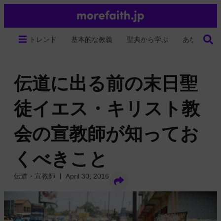
トレンド
基本的な教義
聖典から学ぶ
あなたの生
伝道に出る前の末日聖
徒イエス・キリスト教
会の宣教師が知ってお
くべきこと
伝道・宣教師
April 30, 2016