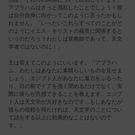
アブラハムはきっと混乱したことでしょう！彼
は自分自身に向かってこのように言ったかもし
れません。「いったいこれらすべてのことがど
のようにイエス・キリストの福音に関係すると
いうのだろう？わたしは宣教師であって、天文
学者ではないのに！」
主は答えてこのようにいいます。「アブラハ
ム、わたしはあなたに素晴らしいものを見せま
しょう。エジプト人があなたに暴力をふるった
り、目の前でドアを強く閉めるだけでなく、実
際に彼らが共感できることを教えます。エジプ
ト人は天文学が大好きなのです…もしあなたが
彼らの信頼を得たければ、天文学のことについ
て話をする以上に効果的なことはないので
す。」