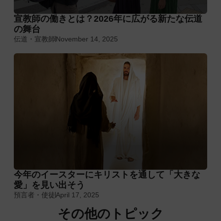
宣教師の働きとは？2026年に広がる新たな伝道
の舞台
伝道・宣教師
November 14, 2025
今年のイースターにキリストを通して「大きな
愛」を見い出そう
預言者・使徒
April 17, 2025
その他のトピック