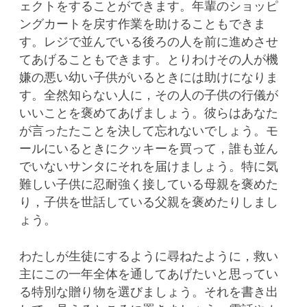
ェクトをすることができます。年輩のショッピ
ングカートを戻す作業を助けることもできま
す。レジで並んでいる後ろの人を前に進めさせ
てあげることもできます。とりわけその人が機
嫌の悪い幼い子供がいるときには助けになりま
す。全然知らない人に，その人の子供の行儀が
いいことを褒めてあげましょう。彼らはあなた
が言ったたことを決して忘れないでしょう。モ
ールにいるときにクッキーを買って，誰も並ん
でいないサンタにそれを届けましょう。特に気
難しい子供に忍耐強く接している母親を褒めた
り，子供を世話している父親を褒めたりしまし
ょう。
わたしが生徒にするように尋ねたように，救い
主にこの一年全体を通してあげたいと思ってい
る特別な贈り物を選びましょう。それを書き出