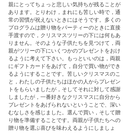
親にとってちょっと悲しい気持ちが残ることが
あります。とりわけ，まれにも苦しい時で，通
常の習慣が祝えないときにはそうです。多くの
プログラムは贈り物をパーティーのときに直接
手渡すので，クリスマスツリーの下には何もあ
りません。そのような子供たちを見つけて，両
親がツリーの下にいくつかのプレゼントをおけ
るように考えて下さい。もっといいのは，両親
にギフトカードをあげて，自分で買い物ができ
るようにすることです。苦しいクリスマスのこ
と，わたしの子供たちはほかの人からプレゼン
トをもらいましたが，そしてそれに対して感謝
しましたが，一番好きなクリスマスに自分から
プレゼントをあげられないということで、深い
むなしさを感じました。選んで買い，そして贈
り物を準備することです。両親が子供たちへの
贈り物を選ぶ喜びを味わえるようにしましょ