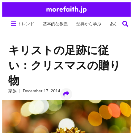
トレンド
基本的な教義
聖典から学ぶ
あなたの生
キリストの足跡に従
い：クリスマスの贈り
物
家族
December 17, 2014