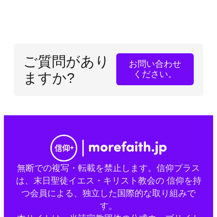
ご質問があり
お問い合わせ
ください。
ますか?
無断での複写・転載を禁止します。信仰プラス
は、末日聖徒イエス・キリスト教会の 信仰を持
つ会員による、独立した国際的な取り組みで
す。