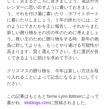
して，見えるところに置きましょう。電話やカ
レンダーに思い出すように書いておきましょ
う。それを付け箋に書いたり，ホワイトボード
に書いたりしましょう。１年の終わりには，ど
のようにできたかを主に報告し，それからまた
新しい贈り物をその次の年のために考えましょ
う。救い主のために贈り物をする時、新年の抱
負に対してよりも、もっとやり遂げる可能性が
高まります。賢く選んで下さい。主に選択が良
くできるように助けを求めて下さい。
クリスマスの贈り物を、今年は新しい方法を取
り入れることによって記念になるようにしてく
ださい。
この記事はもともと
Terrie Lynn Bittnerによって
書かれ、
ldsblogs.com
に投稿されました。