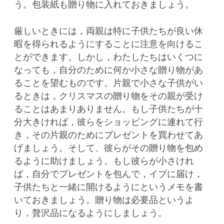
う。包装紙も贈り物に入れておきましょう。
厳しいときには，両親は特に子供たちが良い休
暇を得られるようにすることに注意を向けるこ
とができます。しかし，わたしたちはいくつに
なっても，自分のために何か小さな贈り物があ
ることを望むものです。片親で小さな子供がい
るときは，クリスマスの贈り物をその親が受け
ることはあまりありません。もし子供たちが十
分大きければ，彼らをショッピングに連れて行
き，その片親のためにプレゼントを買わせてあ
げましょう。そして、彼らがその贈り物を包め
るように助けましょう。もし彼らが小さけれ
ば，自分でプレゼントを包んで，イブに届け，
子供たちと一緒に開けるようにというメモを書
いておきましょう。贈り物は必要品というよ
り，贅沢品になるようにしましょう。