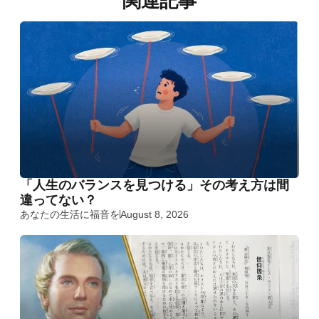
関連記事
「人生のバランスを見つける」その考え方は間
違ってない？
あなたの生活に福音を
August 8, 2026