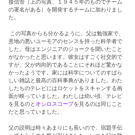
接信管（上の写真、１９４５年のものでチーム
の署名がある）を開発するチームに加わりまし
た。
この写真からも分かるように、父は勉強家で、
意地の悪いユーモアのセンスを持った科学者で
した。母はエンジニアのジョークを聞いたこと
がなかったと思います。彼女はすごく社交的で
すが、父が内向的であることにそれほど驚かな
かったようです。家には科学についてのすばら
しい雑誌と最高の百科事典がありました。わた
したちのテレビにはロケットをスキャンする画
面が映っていました。わたしは幼い頃、テレビ
を見るのと
オシロスコープ
を見るのは同じこと
だと思っていました。
父の説明は時々あまりにも長いので、宿題手伝