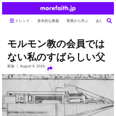
トレンド
基本的な教義
聖典から学ぶ
あなたの生
モルモン教の会員では
ない私のすばらしい父
家族
August 9, 2016