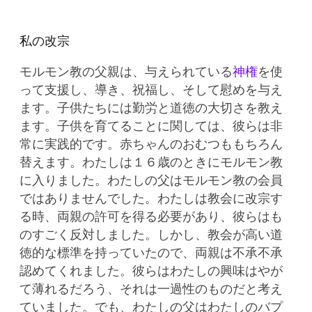
私の改宗
モルモン教の父親は、与えられている
神権
を使
って支援し、導き、祝福し、そして慰めを与え
ます。子供たちには勤労と道徳の大切さを教え
ます。子供を育てることに関しては、彼らは非
常に実践的です。赤ちゃんのおむつももちろん
替えます。わたしは１６歳のときにモルモン教
に入りました。わたしの父はモルモン教の会員
ではありませんでした。わたしは教会に改宗す
る時、両親の許可を得る必要があり、彼らはも
のすごく反対しました。しかし、教会が高い道
徳的な標準を持っていたので、両親は不承不承
認めてくれました。彼らはわたしの興味はやが
て薄れるだろう、それは一過性のものだと考え
ていました。でも、わたしの父はわたしのバプ