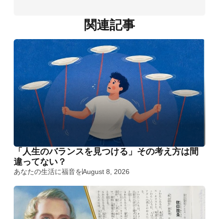
関連記事
「人生のバランスを見つける」その考え方は間
違ってない？
あなたの生活に福音を
August 8, 2026