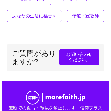
あなたの生活に福音を
伝道・宣教師
ご質問があり
お問い合わせ
ください。
ますか?
無断での複写・転載を禁止します。信仰プラス