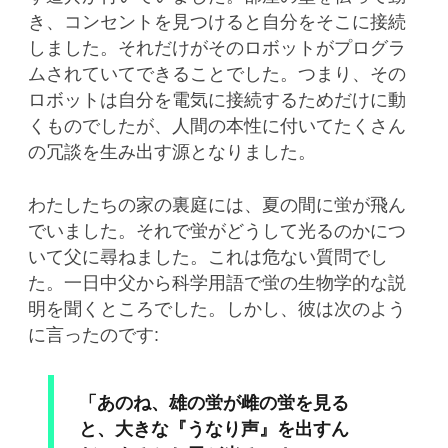
き、コンセントを見つけると自分をそこに接続
しました。それだけがそのロボットがプログラ
ムされていてできることでした。つまり、その
ロボットは自分を電気に接続するためだけに動
くものでしたが、人間の本性に付いてたくさん
の冗談を生み出す源となりました。
わたしたちの家の裏庭には、夏の間に蛍が飛ん
でいました。それで蛍がどうして光るのかにつ
いて父に尋ねました。これは危ない質問でし
た。一日中父から科学用語で蛍の生物学的な説
明を聞くところでした。しかし、彼は次のよう
に言ったのです:
「あのね、雄の蛍が雌の蛍を見る
と、大きな『うなり声』を出すん