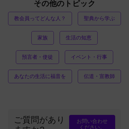
その他のトピック
教会員ってどんな人？
聖典から学ぶ
家族
生活の知恵
預言者・使徒
イベント・行事
あなたの生活に福音を
伝道・宣教師
ご質問があり
お問い合わせ
ください。