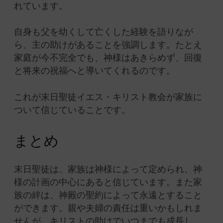
れています。
自身も父を幼くして亡くした経験を語りなが
ら、主の助けがあることを強調します。たとえ
家庭が今不完全でも、神様はあきらめず、回復
と将来の祝福へと導いてくれるのです。
これが末日聖徒イエス・キリスト教会が家族に
ついて信じていることです。
まとめ
末日聖徒は、家族は神様によって定められ、神
様の計画の中心にあると信じています。また家
族の絆は、神殿の聖約によって永遠とすること
ができます。親や夫婦の責任は重いかもしれま
せんが、キリストの助けでいつまでも成長し、