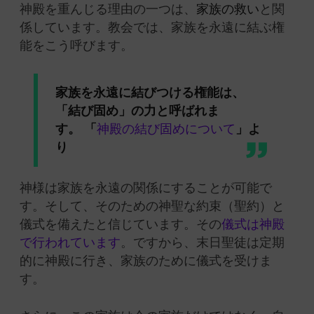
神殿を重んじる理由の一つは、
家族の救い
と関
係しています。教会では、家族を永遠に結ぶ権
能をこう呼びます。
家族を永遠に結びつける権能は、
「結び固め」の力と呼ばれま
す。 「
神殿の結び固めについて
」よ
り
神様は家族を永遠の関係にすることが可能で
す。そして、そのための神聖な約束（聖約）と
儀式を備えたと信じています。その
儀式は神殿
で行われています
。ですから、末日聖徒は定期
的に神殿に行き、家族のために儀式を受けま
す。