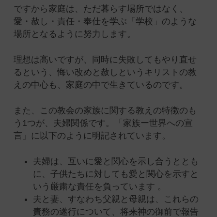
ですから家庭は、ただ暮らす場所ではなく、
愛・赦し・責任・奉仕を学ぶ「学校」のような
場所となるように努力します。
理想は高いですが、同時に失敗してもやり直せ
るという、悔い改めと赦しというキリストの教
えの中心も、家庭の中で生きているのです。
また、この教会の家族に関する教えの特徴のも
う1つが、夫婦関係です。「家族ー世界への宣
言」に以下のように明記されています。
夫婦は、互いに愛と関心を示し合うととも
に、子供たちに対しても愛と関心を示すと
いう厳粛な責任を負っています 。
夫と妻、すなわち父親と母親は、これらの
責務の遂行について、将来神の御前で報告