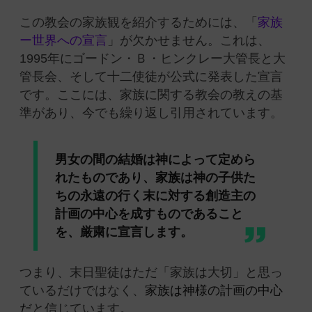
この教会の家族観を紹介するためには、「
家族
ー世界への宣言
」が欠かせません。これは、
1995年にゴードン・Ｂ・ヒンクレー大管長と大
管長会、そして十二使徒が公式に発表した宣言
です。ここには、家族に関する教会の教えの基
準があり、今でも繰り返し引用されています。
男女の間の結婚は神によって定めら
れたものであり、家族は神の子供た
ちの永遠の行く末に対する創造主の
計画の中心を成すものであること
を、厳粛に宣言します。
つまり、末日聖徒はただ「家族は大切」と思っ
ているだけではなく、
家族は神様の計画の中心
だ
と信じています。