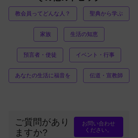
教会員ってどんな人？
聖典から学ぶ
家族
生活の知恵
預言者・使徒
イベント・行事
あなたの生活に福音を
伝道・宣教師
ご質問があり
お問い合わせ
ください。
ますか?