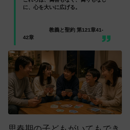
に、心を大いに広げる。
教義と聖約 第121章41-
42章
思春期の子どもがいてもでき