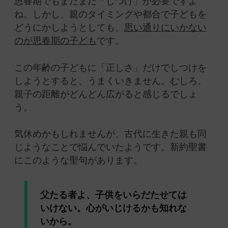
思春期でもまだまだ「しつけ」が必要ですよ
ね。しかし、親のタイミングや都合で子どもを
どうにかしようとしても、
思い通りにいかない
のが思春期の子ども
です。
この年齢の子どもに「正しさ」だけでしつけを
しようとすると、うまくいきません。むしろ、
親子の距離がどんどん広がると感じるでしょ
う。
気休めかもしれませんが、古代に生きた親も同
じようなことで悩んでいたようです。新約聖書
にこのような聖句があります。
父たる者よ、子供をいらだたせては
いけない。心がいじけるかも知れな
いから。