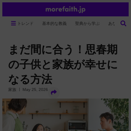
トレンド
基本的な教義
聖典から学ぶ
あなたの生
まだ間に合う！思春期
の子供と家族が幸せに
なる方法
家族
May 25, 2026