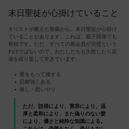
末日聖徒が心掛けていること
キリストが教えた教義から、末日聖徒が心掛け
ていることがあります。これは、親子関係でも
有効です。ただ、すべての教会員が完璧という
わけではないので、わたしたちも失敗したり反
省を繰り返して生きています。
愛をもって接する
忍耐強くある
赦し・思いやり
ただ、説得により、寛容により、温
厚と柔和により、また偽りのない愛
により、優さと純粋な知識による。
これらは、偽善もなく、偽りもなし