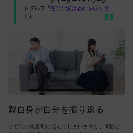
ディーター・F・ウーク
トドルフ『
完全な愛は恐れを取り除
く
』
親自身が自分を振り返る
子どもの思春期に悩んでしまいますが、問題は