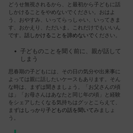
どうせ無視されるから、と最初から子どもに話
しかけることをやめないでください。おはよ
う、おやすみ、いってらっしゃい、いってきま
す、おかえり、ただいま。これだけでもいいん
です。
話しかけることを諦めないで
ください。
子どものことを聞く前に、親が話して
しまう
思春期の子どもには、その日の気分や出来事に
よっては親に話したいケースもあります。そん
な時は、まずは聞きましょう。「お父さんの頃
は」「お母さんはあなたと同じ年の頃」と経験
をシェアしたくなる気持ちはグッとこらえて、
まずは
しっかり子どもの話を聞いて
みましょ
う。