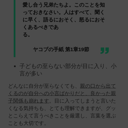
愛し合う兄弟たちよ。このことを知
っておきなさい。人はすべて、聞く
に早く、語るにおそく、怒るにおそ
くあるべきであ
る。
ヤコブの手紙 第1章19節
子どもの至らない部分が目に入り、小
言が多い
どんなに自分が至らなくても、
親の口から出て
くるのが自分への小言ばかりだと、良かった親
子関係も崩れます
。目に入ってしまうと言いた
くなる気持ちも、とても理解できますが、グッ
とこらえて言うべきことを厳選し、言葉を選ぶ
ことも大切です。