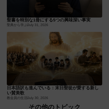
聖書を特別な1冊にする5つの興味深い事実
聖典から学ぶ
July 31, 2026
日本語訳も進んでいる：末日聖徒が愛する新し
い賛美歌
教会員の生活
July 30, 2026
その他のトピック