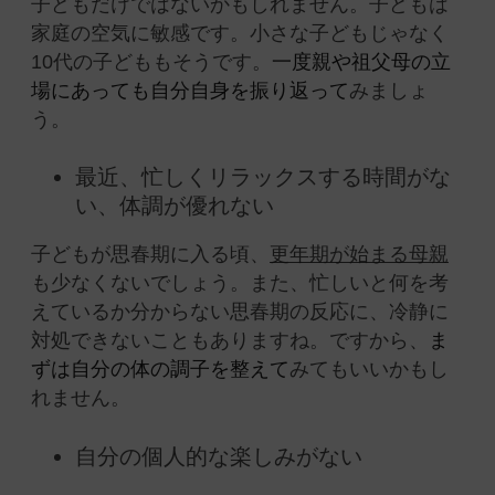
子どもだけではないかもしれません。子どもは
家庭の空気に敏感です。小さな子どもじゃなく
10代の子どももそうです。
一度親や祖父母の立
場にあっても自分自身を振り返って
みましょ
う。
最近、忙しくリラックスする時間がな
い、体調が優れない
子どもが思春期に入る頃、
更年期が始まる母親
も少なくないでしょう。また、忙しいと何を考
えているか分からない思春期の反応に、冷静に
対処できないこともありますね。ですから、
ま
ずは自分の体の調子を整えて
みてもいいかもし
れません。
自分の個人的な楽しみがない