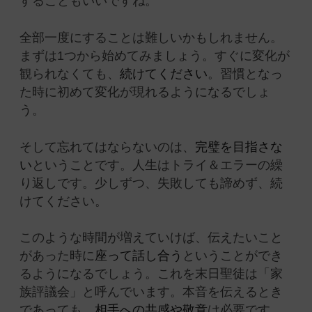
することもいいですね。
全部一度にすることは難しいかもしれません。
まずは1つから始めてみましょう。すぐに変化が
観られなくても、
続けてください
。習慣となっ
た時に初めて変化が現れるようになるでしょ
う。
そして忘れてはならないのは、
完璧を目指さな
い
ということです。人生はトライ＆エラーの繰
り返しです。少しずつ、失敗しても諦めず、続
けてください。
このような時間が増えていけば、伝えたいこと
があった時に
座って話し合う
ということができ
るようになるでしょう。これを末日聖徒は「家
族評議会」と呼んでいます。本音を伝えるとき
であっても、
相手への共感や敬意
は必要です。