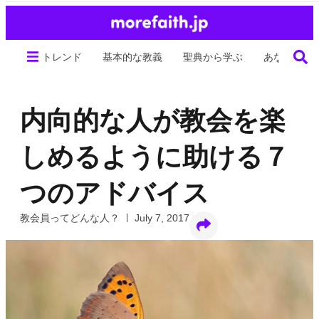
トレンド
基本的な教義
聖典から学ぶ
あなたの生
内向的な人が教会を楽
しめるように助ける７
つのアドバイス
教会員ってどんな人？
July 7, 2017