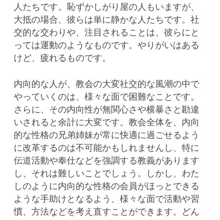
人たちです。恥ずかしがり屋の人もいますが、
大抵の場合、彼らは単に静かな人たちです。社
交的な交わりや、注目されることは、彼らにと
っては運動のようなものです。やりがいはある
けど、疲れるものです。
内向的な人が、教会の大変社交的な風潮の中で
やっていくのは、様々な面で困難なことです。
さらに、その内向性が無関心さや横暴さと勘違
いされると余計に大変です。教会全体を、内向
的な性格の兄弟姉妹が常に快適に過ごせるよう
に改革するのは不可能かもしれませんし、特に
伝道活動や奉仕などを強調する教義があります
し、それは難しいことでしょう。しかし、わた
しのように内向的な性格の会員がほっとできる
ような手助けとなるよう、様々な面で活動や習
慣、方法などを考え直すことができます。どん