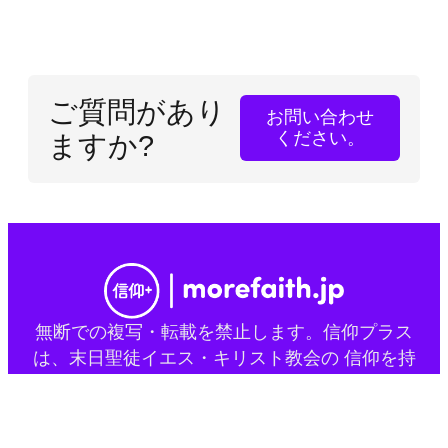
ご質問があり
お問い合わせ
ください。
ますか?
無断での複写・転載を禁止します。信仰プラス
は、末日聖徒イエス・キリスト教会の 信仰を持
つ会員による、独立した国際的な取り組みで
す。
本サイトは、当該宗教団体の公式ウェブサイト