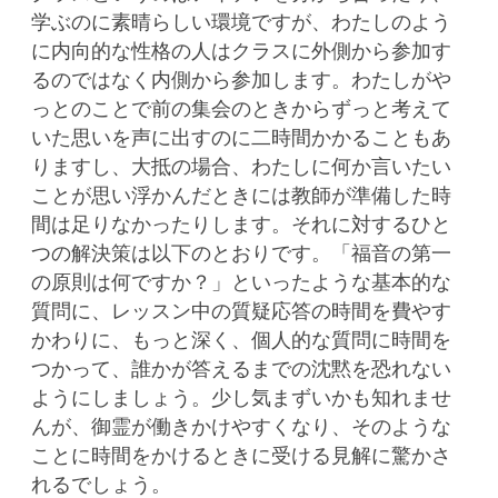
学ぶのに素晴らしい環境ですが、わたしのよう
に内向的な性格の人はクラスに外側から参加す
るのではなく内側から参加します。わたしがや
っとのことで前の集会のときからずっと考えて
いた思いを声に出すのに二時間かかることもあ
りますし、大抵の場合、わたしに何か言いたい
ことが思い浮かんだときには教師が準備した時
間は足りなかったりします。それに対するひと
つの解決策は以下のとおりです。「福音の第一
の原則は何ですか？」といったような基本的な
質問に、レッスン中の質疑応答の時間を費やす
かわりに、もっと深く、個人的な質問に時間を
つかって、誰かが答えるまでの沈黙を恐れない
ようにしましょう。少し気まずいかも知れませ
んが、御霊が働きかけやすくなり、そのような
ことに時間をかけるときに受ける見解に驚かさ
れるでしょう。