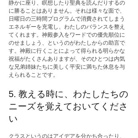
静かに座り、瞑想したり聖典を読んだりするの
に勝ることはありません。それは様々な面で、
日曜日の三時間プログラムで消費されてしまう
エネルギーを充電し、わたしのバランスを整え
てくれます。神殿参入をワードでの優先順位に
のせましょう、というのがわたしからの助言で
す。神殿に行くことによって得られる明らかな
祝福がたくさんありますが、そのひとつは内気
な兄弟姉妹たちに美しく平安に満ちた休息を与
えられることです。
5. 教える時に、わたしたちの
ニーズを覚えておいてくださ
い
クラスというのはアイデアを分かち合ったり、