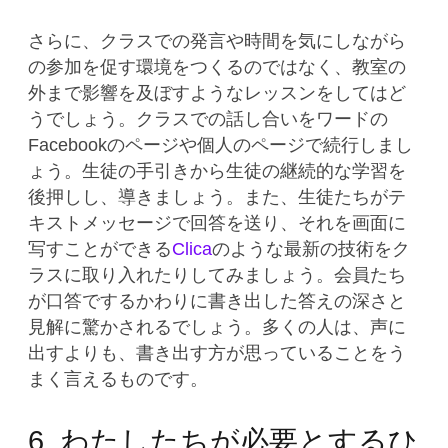
さらに、クラスでの発言や時間を気にしながら
の参加を促す環境をつくるのではなく、教室の
外まで影響を及ぼすようなレッスンをしてはど
うでしょう。クラスでの話し合いをワードの
Facebookのページや個人のページで続行しまし
ょう。生徒の手引きから生徒の継続的な学習を
後押しし、導きましょう。また、生徒たちがテ
キストメッセージで回答を送り、それを画面に
写すことができる
Clica
のような最新の技術をク
ラスに取り入れたりしてみましょう。会員たち
が口答でするかわりに書き出した答えの深さと
見解に驚かされるでしょう。多くの人は、声に
出すよりも、書き出す方が思っていることをう
まく言えるものです。
6. わたしたちが必要とするひ