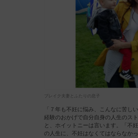
ブレイク夫妻とふたりの息子
「７年も不妊に悩み、こんなに苦し
経験のおかげで自分自身の人生のス
と、ホイットニーは言います。「不
の人生に、不妊はなくてはならなか