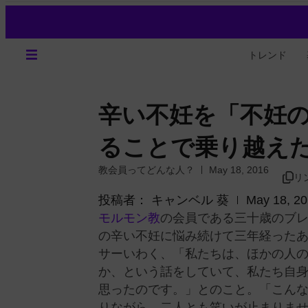
トレンド
辛い不妊を「不妊
ることで乗り越え
教会員ってどんな人？
May 18, 2016
リ
投稿者：
キャンベル 葵
May 18, 2
モルモン教
の会員である三十歳のブ
の辛い不妊に悩み続けて三年経った
サーいわく、「私たちは、ほかの人
か、という話をしていて、私たち自
思ったのです。」とのこと。「こん
りながら、二人とも笑いが止まりま