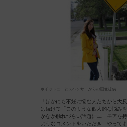
ホイットニーとスペンサーからの画像提供
「ほかにも不妊に悩む人たちから大
は続けて「このような個人的な悩み
かなか触れづらい話題にユーモアを
ようなコメントをいただき、やって