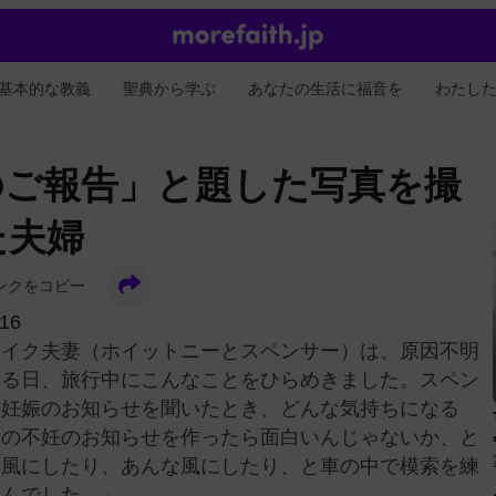
基本的な教義
聖典から学ぶ
あなたの生活に福音を
わたし
のご報告」と題した写真を撮
た夫婦
ンクをコピー
016
レイク夫妻（ホイットニーとスペンサー）は、原因不明
ある日、旅行中にこんなことをひらめきました。スペン
の妊娠のお知らせを聞いたとき、どんな気持ちになる
身の不妊のお知らせを作ったら面白いんじゃないか、と
な風にしたり、あんな風にしたり、と車の中で模索を練
せんでした。」