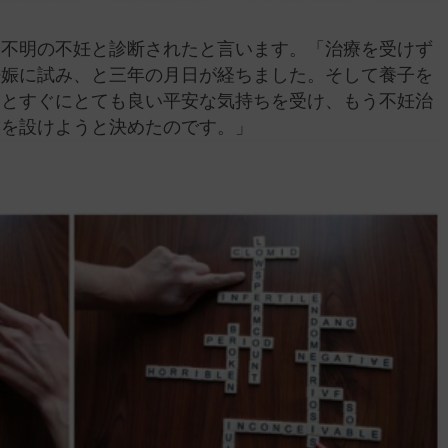
因不明の不妊と診断されたと言います。「治療を受けず
妊娠に試み、と三年の月日が経ちました。そして養子を
るとすぐにとても良い平安な気持ちを受け、もう不妊治
族を設けようと決めたのです。」