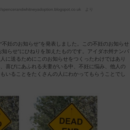
randwhitneyadoption.blogspot.co.uk より
“不妊のお知らせ”を発表しました。この不妊のお知らせ
お知らせ”にひねりを加えたものです。アイダホ州ナンパ
知人に送るためにこのお知らせをつくったわけではあり
り、喜びにあふれる夫妻がいる中、不妊に悩み、他人の
婦もいることをたくさんの人にわかってもらうことでし