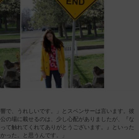
反響で、うれしいです。」とスペンサーは言います。彼
を公の場に載せるのは、少し心配がありましたが、『な
持って触れてくれてありがとうございます。』といった
よかった。と思うんです。」