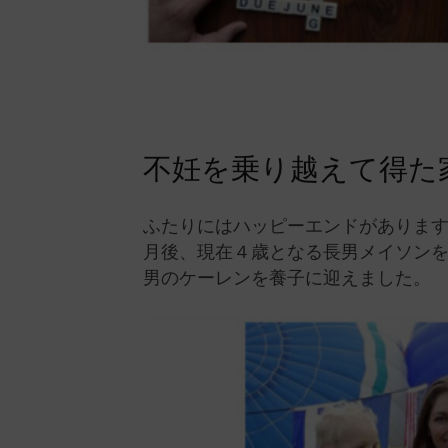
不妊を乗り越えて得た
ふたりにはハッピーエンドがありま
月後、現在４歳となる長男メイソン
男のケーレンを養子に迎えました。