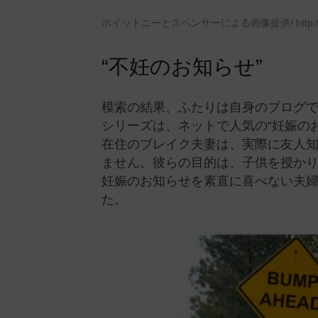
ホイットニーとスペンサーによる画像提供/ http://spence
“不妊のお知らせ”
模索の結果、ふたりは自身のブログで
シリーズは、ネットで人気の“妊娠の
在住のブレイク夫妻は、実際に友人
ません。彼らの目的は、子供を授か
妊娠のお知らせを素直に喜べない夫
た。