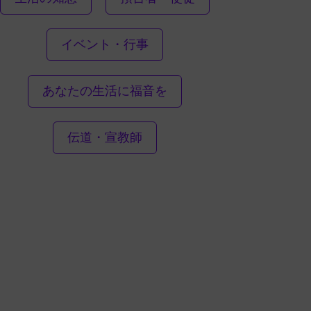
イベント・行事
あなたの生活に福音を
伝道・宣教師