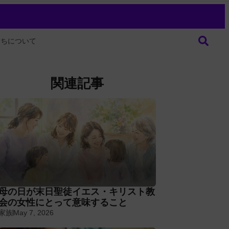
たちについて
関連記事
母の日が末日聖徒イエス・キリスト教
会の女性にとって意味すること
家族
May 7, 2026