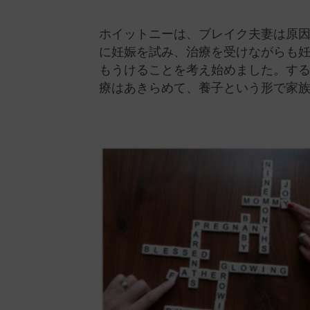
ホイットニーは、ブレイク夫妻は原
に妊娠を試み、治療を受けながらも
もうけることを考え始めました。す
療はあきらめて、養子という形で家