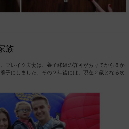
家族
す。ブレイク夫妻は、養子縁組の許可がおりてから８か
を養子にしました。その２年後には、現在２歳となる次