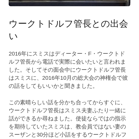
ウークトドルフ管長との出会
い
2016年にスミスはディーター・F・ウークトド
ルフ管長から電話で実際に会いたいと言われま
した。そしてその面会中にウークトドルフ管長
はスミスに、2016年10月の総大会の神権会で彼
の話をしてもいいかと聞きました。
この素晴らしい話を分かち合ってからすぐに、
ウークトドルフ管長はスミス夫妻ふたり一緒に
話ができるか尋ねました。使徒ならではの指示
を期待していたスミスは、教会員ではない妻の
スーザンと30分ほど小話をするウークトドルフ