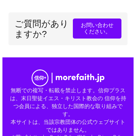
ご質問があり
お問い合わせ
ください。
ますか?
無断での複写・転載を禁止します。信仰プラス
は、末日聖徒イエス・キリスト教会の 信仰を持
つ会員による、独立した国際的な取り組みで
す。
本サイトは、当該宗教団体の公式ウェブサイト
ではありません。