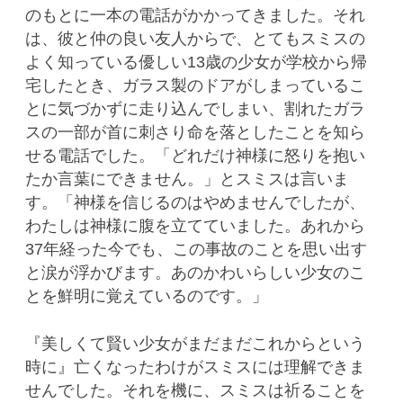
のもとに一本の電話がかかってきました。それ
は、彼と仲の良い友人からで、とてもスミスの
よく知っている優しい13歳の少女が学校から帰
宅したとき、ガラス製のドアがしまっているこ
とに気づかずに走り込んでしまい、割れたガラ
スの一部が首に刺さり命を落としたことを知ら
せる電話でした。「どれだけ神様に怒りを抱い
たか言葉にできません。」とスミスは言いま
す。「神様を信じるのはやめませんでしたが、
わたしは神様に腹を立てていました。あれから
37年経った今でも、この事故のことを思い出す
と涙が浮かびます。あのかわいらしい少女のこ
とを鮮明に覚えているのです。」
『美しくて賢い少女がまだまだこれからという
時に』亡くなったわけがスミスには理解できま
せんでした。それを機に、スミスは祈ることを