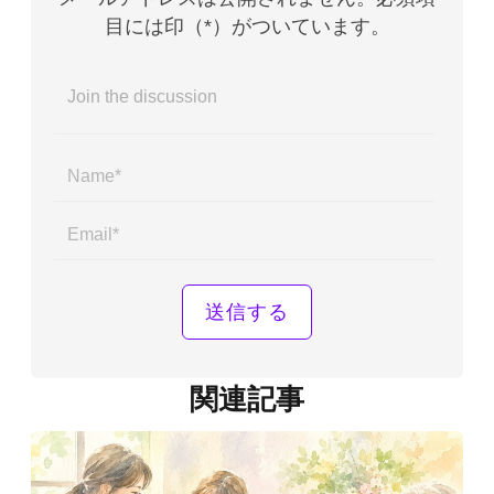
目には印（*）がついています。
Name*
Email*
関連記事