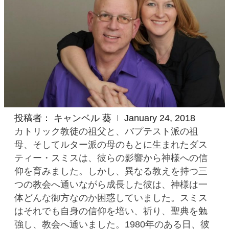
投稿者：
キャンベル 葵
January 24, 2018
カトリック教徒の祖父と、バプテスト派の祖
母、そしてルター派の母のもとに生まれたダス
ティー・スミスは、彼らの影響から神様への信
仰を育みました。しかし、異なる教えを持つ三
つの教会へ通いながら成長した彼は、神様は一
体どんな御方なのか困惑していました。スミス
はそれでも自身の信仰を培い、祈り、聖典を勉
強し、教会へ通いました。1980年のある日、彼