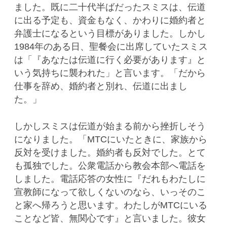
ました。既に二十代半ばだったスミスは、伝道
に出る予定も、資金もなく、かわりに婚約者と
弁護士になるという目標がありました。しかし
1984年のある日、聖餐会に出席していたスミス
は「『あなたは伝道に行く必要があります』と
いう気持ちに襲われた」と言います。「だから
仕事を辞め、婚約者と別れ、伝道に出まし
た。」
しかしスミスは伝道が始まる前から挫折しそう
になりました。「MTCにいたときに、家族から
反対を受けました。婚約者も反対でした。とて
も孤独でした。公衆電話から教会本部へ電話を
しました。電話応答の女性に『だれもわたしに
宣教師になって欲しくないのなら、いっそのこ
と家へ帰ろうと思います。わたしがMTCにいる
ことなど皆、無関心です』と言いました。彼女