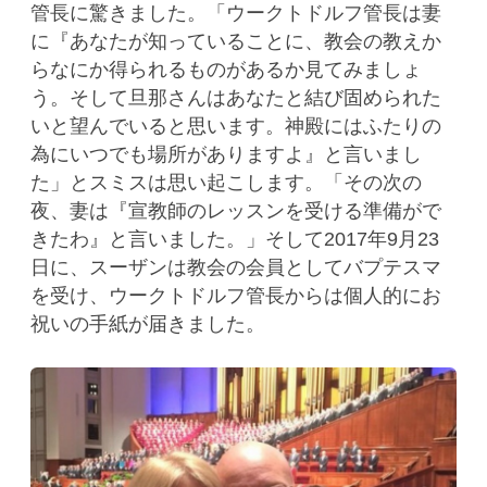
管長に驚きました。「ウークトドルフ管長は妻
に『あなたが知っていることに、教会の教えか
らなにか得られるものがあるか見てみましょ
う。そして旦那さんはあなたと結び固められた
いと望んでいると思います。神殿にはふたりの
為にいつでも場所がありますよ』と言いまし
た」とスミスは思い起こします。「その次の
夜、妻は『宣教師のレッスンを受ける準備がで
きたわ』と言いました。」そして2017年9月23
日に、スーザンは教会の会員としてバプテスマ
を受け、ウークトドルフ管長からは個人的にお
祝いの手紙が届きました。