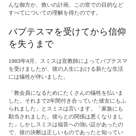
んな御方か、救いの計画、この世での目的など
すべてについての理解を得たのです。
バプテスマを受けてから信仰
を失うまで
1983年4月、スミスは宣教師によってバプテスマ
を受けましたが、彼の人生における新たな生活
には犠牲が伴いました。
「教会員になるためにたくさんの犠牲を払いま
した。それまで2年間付き合っていた彼女にもふ
られました」とスミスは言います。「家族にも
勘当されました。彼らとの関係は悪くなりまし
た」しかしスミスは福音への強い証があったの
で、彼の決断は正しいものであったと知ってい