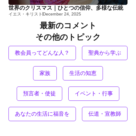
世界のクリスマス｜ひとつの信仰、多様な伝統
イエス・キリスト
December 24, 2025
最新のコメント
その他のトピック
教会員ってどんな人？
聖典から学ぶ
家族
生活の知恵
預言者・使徒
イベント・行事
あなたの生活に福音を
伝道・宣教師