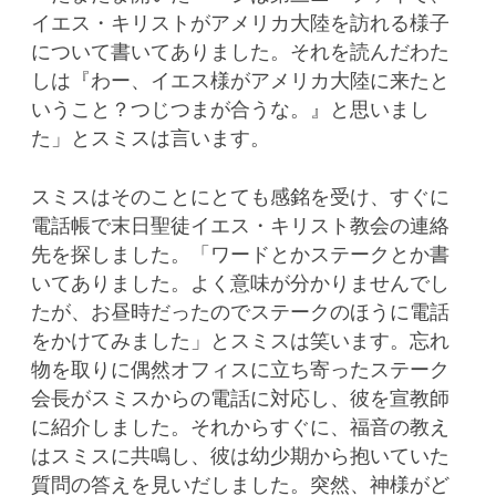
イエス・キリストがアメリカ大陸を訪れる様子
について書いてありました。それを読んだわた
しは『わー、イエス様がアメリカ大陸に来たと
いうこと？つじつまが合うな。』と思いまし
た」とスミスは言います。
スミスはそのことにとても感銘を受け、すぐに
電話帳で末日聖徒イエス・キリスト教会の連絡
先を探しました。「ワードとかステークとか書
いてありました。よく意味が分かりませんでし
たが、お昼時だったのでステークのほうに電話
をかけてみました」とスミスは笑います。忘れ
物を取りに偶然オフィスに立ち寄ったステーク
会長がスミスからの電話に対応し、彼を宣教師
に紹介しました。それからすぐに、福音の教え
はスミスに共鳴し、彼は幼少期から抱いていた
質問の答えを見いだしました。突然、神様がど