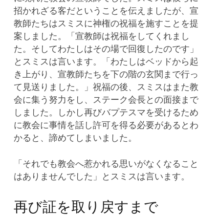
招かれざる客だということを伝えましたが、宣
教師たちはスミスに神権の祝福を施すことを提
案しました。「宣教師は祝福をしてくれまし
た。そしてわたしはその場で回復したのです」
とスミスは言います。「わたしはベッドから起
き上がり、宣教師たちを下の階の玄関まで行っ
て見送りました。」祝福の後、スミスはまた教
会に集う努力をし、ステーク会長との面接まで
しました。しかし再びバプテスマを受けるため
に教会に事情を話し許可を得る必要があるとわ
かると、諦めてしまいました。
「それでも教会へ惹かれる思いがなくなること
はありませんでした」とスミスは言います。
再び証を取り戻すまで