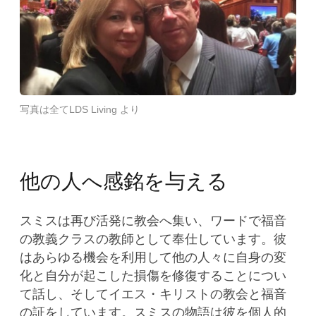
写真は全てLDS Living より
他の人へ感銘を与える
スミスは再び活発に教会へ集い、ワードで福音
の教義クラスの教師として奉仕しています。彼
はあらゆる機会を利用して他の人々に自身の変
化と自分が起こした損傷を修復することについ
て話し、そしてイエス・キリストの教会と福音
の証をしています。スミスの物語は彼を個人的