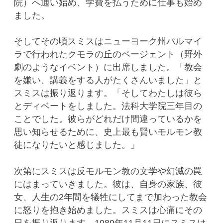
院）へ通い始め、学費を払うために仕事も始め
ました。
そしてその頃スミスはニューヨーク州パルマイ
ラで行われたクモラの丘のページェント（野外
劇のようなイベント）に出席しました。「教会
を嫌い、講義をする人がたくさんいました」と
スミスは振り返ります。「そしてわたしは彼ら
とディベートをしました。法科大学院三年目の
ことでした。彼らがどれだけ間違っているかを
思い知らせるために、史上最も賢いモルモン教
徒になりたいと感じました。」
次第にスミスは反モルモン教の文学や幻滅の罠
にはまっていきました。彼は、自身の家族、彼
女、人生の2年間を犠牲にしてまで加わった教会
に怒りを抱き始めました。スミスは心痛にその