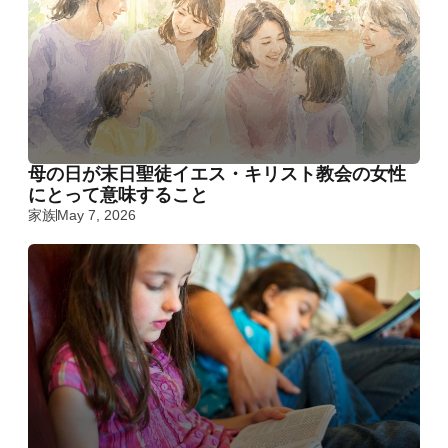
母の日が末日聖徒イエス・キリスト教会の女性
にとって意味すること
家族
May 7, 2026