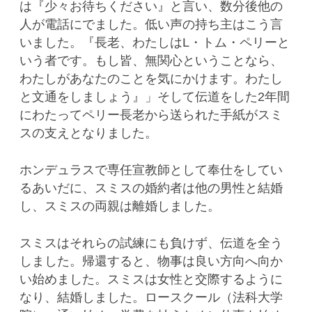
は『少々お待ちください』と言い、数分後他の
人が電話にでました。低い声の持ち主はこう言
いました。『長老、わたしはL・トム・ペリーと
いう者です。もし皆、無関心ということなら、
わたしがあなたのことを気にかけます。わたし
と文通をしましょう』」そして伝道をした2年間
にわたってペリー長老から送られた手紙がスミ
スの支えとなりました。
ホンデュラスで専任宣教師として奉仕をしてい
るあいだに、スミスの婚約者は他の男性と結婚
し、スミスの両親は離婚しました。
スミスはそれらの試練にも負けず、伝道を全う
しました。帰還すると、物事は良い方向へ向か
い始めました。スミスは女性と交際するように
なり、結婚しました。ロースクール（法科大学