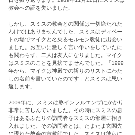
日を振り返ります。1989年11月11日にスミスは
教会への証を失いました。
しかし、スミスの教会との関係は一切絶たれた
わけではありませんでした。スミスはディベー
トの場でマイクと名乗るモルモン教徒に出会い
ました。お互いに激しく言い争いをしていたに
も関わらず、二人は友人になりました。マイク
はスミスのことを見捨てませんでした。「1999
年から、マイクは神殿での祈りのリストにわた
しの名前を書いていたのです」とスミスは思い
返します。
2009年に、スミスは豚インフルエンザにかかり
非常に苦しんでいました。その時にスミスの息
子はあるふたりの訪問者をスミスの部屋に招き
入れました。その訪問者とは、たまたま玄関先
に現れた教会の宣教師でした。スミスは彼らに