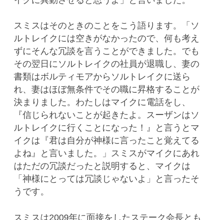
スミスはそのときのことをこう語ります。「ソ
ルトレイクには空きがなかったので、何も考え
ずにそんな冗談を言うことができました。でも
その翌日にソルトレイクの社員が退職し、妻の
書類はボルティモアからソルトレイクに送ら
れ、妻はほぼ無条件でその職に昇格することが
決まりました。わたしはマイクに電話をし、
『信じられないことが起きたよ。スーザンはソ
ルトレイクに行くことになった！』と言うとマ
イクは『君は自分が神様に言ったこと覚えてる
よね』と言いました。」スミスがマイクにあれ
はただの冗談だったと説明すると、マイクは
「神様にとっては冗談じゃないよ」と言ったそ
うです。
スミスは2009年に面接をしたステーク会長とも