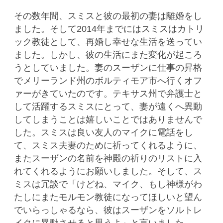
その数年間、スミスと彼の最初の妻は離婚をし
ました。そして2014年までにはスミスはカトリ
ック教徒として、再婚し幸せな生活を送ってい
ました。しかし、彼の生活にまた変化が起ころ
うとしていました。妻のスーザンに仕事の昇格
でメリーランド州のボルティモア市へ行くオフ
ァーがきていたのです。テキサス州で弁護士と
して活躍するスミスにとって、妻が遠くへ異動
してしまうことは嬉しいことではありませんで
した。スミスは良い友人のマイクに電話をし
て、スミス夫妻のために祈ってくれるように、
またスーザンの名前を神殿の祈りのリストに入
れてくれるようにお願いしました。そして、ス
ミスは冗談で「けどね、マイク、もし神様がわ
たしにまたモルモン教徒になってほしいと望ん
でいらっしゃるなら、彼はスーザンをソルトレ
イクに異動させると思うよ」と言いました。