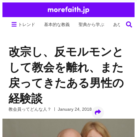
トレンド
基本的な教義
聖典から学ぶ
あなたの生
改宗し、反モルモンと
して教会を離れ、また
戻ってきたある男性の
経験談
教会員ってどんな人？
January 24, 2018