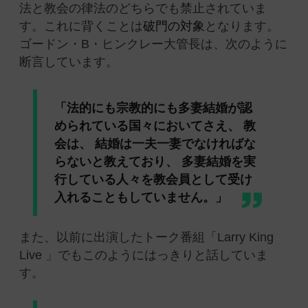
法と教会の律法のどちらでも禁止されていま
す。これに背くことは
破門の対象
となります。
ゴードン・B・ヒンクレー大管長は、次のように
断言しています。
「法的にも宗教的にも多妻結婚が認
められている国々においてさえ、 教
会は、 結婚は一夫一妻でなければな
らないと教えており、 多妻結婚を実
行している人々を教会員として受け
入れることもしていません。」
また、以前に出演したトーク番組「Larry King
Live 」でもこのようにはっきりと話していま
す。