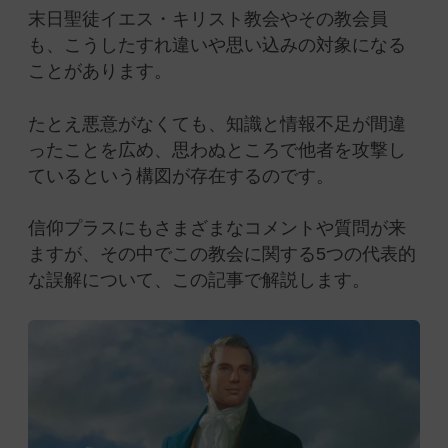
末日聖徒イエス・キリスト教会やその教会員
も、こうしたすれ違いや思い込みの対象になる
ことがあります。
たとえ悪意がなくても、知識と情報不足が間違
ったことを広め、思わぬところで他者を攻撃し
ているという構図が存在するのです。
信仰プラスにもさまざまなコメントや質問が来
ますが、その中でこの教会に関する5つの代表的
な誤解について、この記事で解説します。