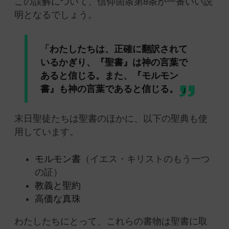
この誤解について、信仰箇条第8条が一番いい説
明となるでしょう。
「わたしたちは、正確に翻訳されて
いるかぎり、『聖書』は神の言葉で
あると信じる。また、『モルモン
書』も神の言葉であると信じる。 」
末日聖徒たちは聖書のほかに、以下の聖典も使
用しています。
モルモン書
（イエス・キリストのもう一つ
の証）
教義と聖約
高価な真珠
わたしたちにとって、これらの書物は聖書に取