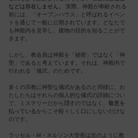
などは存在しません。
実際、神殿が奉献される
前には、「オープンハウス」と呼ばれるイベン
トを通じて一般に公開されています。どなたで
も神殿内を見学し、建物の目的を知ることがで
きます。
しかし、教会員は神殿を「秘密」ではなく「神
聖」であると考えています。それは、神殿内で
行われる「儀式」のためです。
多くの宗教に神聖な儀式があるのと同様に、わ
たしたちはそれらの個人的な儀式の詳細につい
て、ミステリーだから隠すのではなく、
敬意を
払っている
からこそ軽々しく口にしないだけな
のです。
ラッセル・M・ネルソン大管長は次のように教