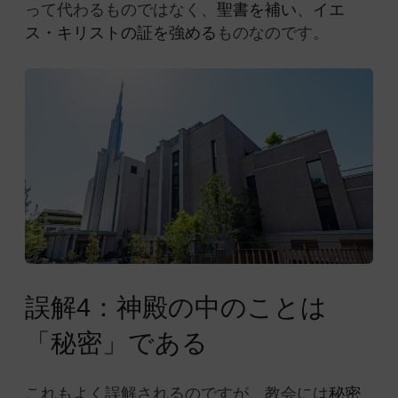
って代わるものではなく、
聖書を補い
、
イエ
ス・キリストの証を強める
ものなのです。
誤解4：神殿の中のことは
「秘密」である
これもよく誤解されるのですが、教会には
秘密