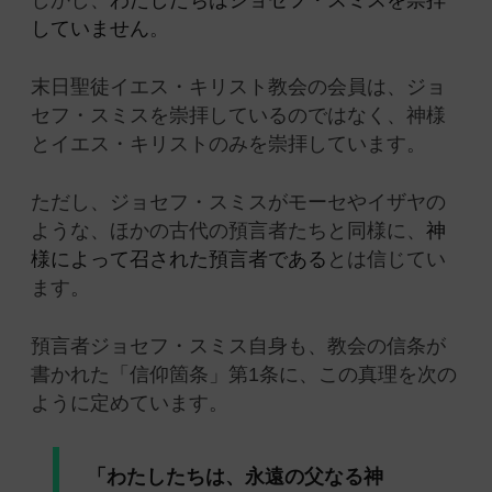
しかし、
わたしたちはジョセフ・スミスを崇拝
していません
。
末日聖徒イエス・キリスト教会の会員は、ジョ
セフ・スミスを崇拝しているのではなく、神様
とイエス・キリストのみを崇拝しています。
ただし、ジョセフ・スミスがモーセやイザヤの
ような、ほかの古代の預言者たちと同様に、
神
様によって召された預言者である
とは信じてい
ます。
預言者ジョセフ・スミス自身も、教会の信条が
書かれた「信仰箇条」第1条に、この真理を次の
ように定めています。
「わたしたちは、永遠の父なる神