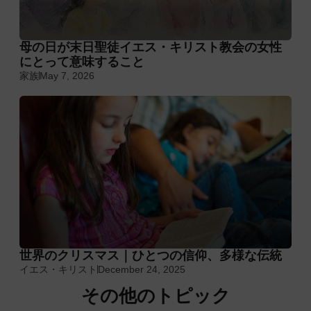
母の日が末日聖徒イエス・キリスト教会の女性
にとって意味すること
家族
May 7, 2026
世界のクリスマス｜ひとつの信仰、多様な伝統
イエス・キリスト
December 24, 2025
その他のトピック