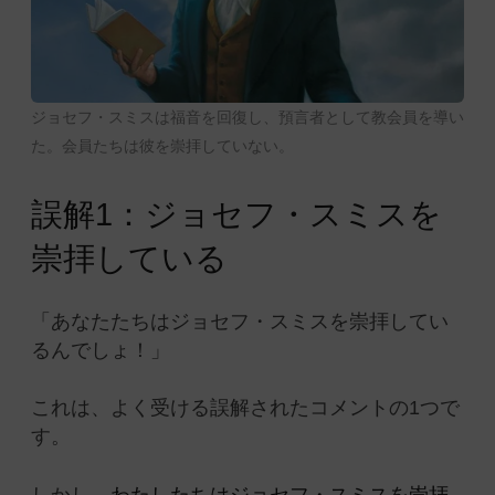
ジョセフ・スミスは福音を回復し、預言者として教会員を導い
た。会員たちは彼を崇拝していない。
誤解1：ジョセフ・スミスを
崇拝している
「あなたたちはジョセフ・スミスを崇拝してい
るんでしょ！」
これは、よく受ける誤解されたコメントの1つで
す。