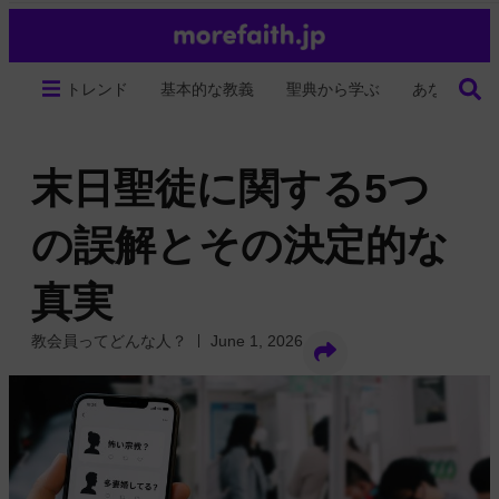
トレンド
基本的な教義
聖典から学ぶ
あなたの生
末日聖徒に関する5つ
の誤解とその決定的な
真実
教会員ってどんな人？
June 1, 2026