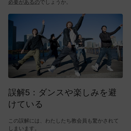
必要があるの
でしょうか。
誤解5：ダンスや楽しみを避
けている
この誤解には、わたしたち教会員も驚かされて
しまいます。