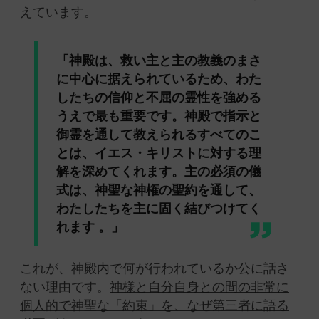
えています。
「神殿は、救い主と主の教義のまさ
に中心に据えられているため、わた
したちの信仰と不屈の霊性を強める
うえで最も重要です。神殿で指示と
御霊を通して教えられるすべてのこ
とは、イエス・キリストに対する理
解を深めてくれます。主の必須の儀
式は、神聖な神権の聖約を通して、
わたしたちを主に固く結びつけてく
れます 。」
これが、神殿内で何が行われているか公に話さ
ない理由です。
神様と自分自身との間の非常に
個人的で神聖な「約束」を、なぜ第三者に語る