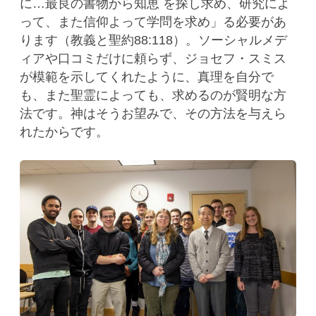
に…最良の書物から知恵 を探し求め、研究によ
って、また信仰よって学問を求め」る必要があ
ります（教義と聖約88:118）。ソーシャルメデ
ィアや口コミだけに頼らず、ジョセフ・スミス
が模範を示してくれたように、真理を自分で
も、また聖霊によっても、求めるのが賢明な方
法です。神はそうお望みで、その方法を与えら
れたからです。