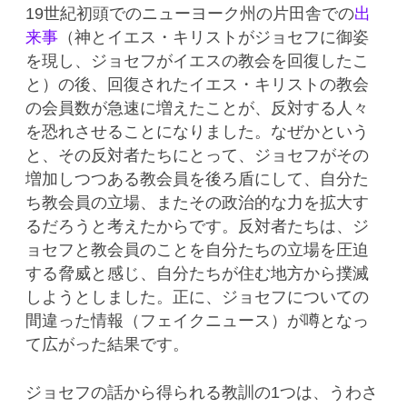
19世紀初頭でのニューヨーク州の片田舎での
出
来事
（神とイエス・キリストがジョセフに御姿
を現し、ジョセフがイエスの教会を回復したこ
と）の後、回復されたイエス・キリストの教会
の会員数が急速に増えたことが、反対する人々
を恐れさせることになりました。なぜかという
と、その反対者たちにとって、ジョセフがその
増加しつつある教会員を後ろ盾にして、自分た
ち教会員の立場、またその政治的な力を拡大す
るだろうと考えたからです。反対者たちは、ジ
ョセフと教会員のことを自分たちの立場を圧迫
する脅威と感じ、自分たちが住む地方から撲滅
しようとしました。正に、ジョセフについての
間違った情報（フェイクニュース）が噂となっ
て広がった結果です。
ジョセフの話から得られる教訓の1つは、うわさ