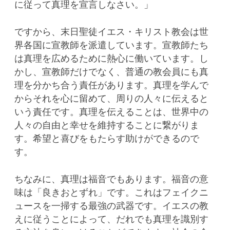
に従って真理を宣言しなさい。」
ですから、末日聖徒イエス・キリスト教会は世
界各国に宣教師を派遣しています。宣教師たち
は真理を広めるために熱心に働いています。し
かし、宣教師だけでなく、普通の教会員にも真
理を分かち合う責任があります。真理を学んで
からそれを心に留めて、周りの人々に伝えると
いう責任です。真理を伝えることは、世界中の
人々の自由と幸せを維持することに繋がりま
す。希望と喜びをもたらす助けができるので
す。
ちなみに、真理は福音でもあります。福音の意
味は「良きおとずれ」です。これはフェイクニ
ュースを一掃する最強の武器です。イエスの教
えに従うことによって、だれでも真理を識別す