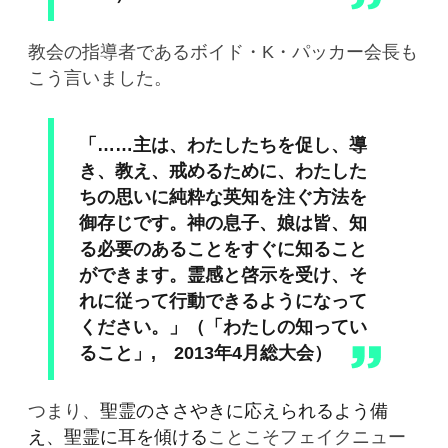
教会の指導者であるボイド・K・パッカー会長も
こう言いました。
「……主は、わたしたちを促し、導
き、教え、戒めるために、わたした
ちの思いに純粋な英知を注ぐ方法を
御存じです。神の息子、娘は皆、知
る必要のあることをすぐに知ること
ができます。霊感と啓示を受け、そ
れに従って行動できるようになって
ください。」（「わたしの知ってい
ること」, 2013年4月総大会）
つまり、
聖霊のささやきに応えられるよう備
え、聖霊に耳を傾ける
ことこそフェイクニュー