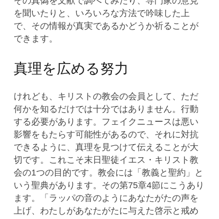
その真偽を文献で調べてみたり、専門家の意見
を聞いたりと、いろいろな方法で吟味した上
で、その情報が真実であるかどうか祈ることが
できます。
真理を広める努力
けれども、キリストの教会の会員として、ただ
何かを知るだけでは十分ではありません。行動
する必要があります。フェイクニュースは悪い
影響をもたらす可能性があるので、それに対抗
できるように、真理を見つけて伝えることが大
切です。これこそ末日聖徒イエス・キリスト教
会の1つの目的です。教会には「教義と聖約」と
いう聖典があります。その第75章4節にこうあり
ます。「ラッパの音のようにあなたがたの声を
上げ、わたしがあなたがたに与えた啓示と戒め