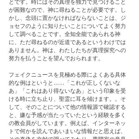
とです。時にはその真理を独力で見つけること
が困難なので、神に尋ねることが必要です。し
かし、念頭に置かなければならないことは、ジ
ョセフのように知りたいことについてよく努力
して調べることです。全知全能であられる神
に、ただ尋ねるのが近道であるというわけでは
ありません。神は、わたしたちが真理探究への
努力を払うことを望んでおられます。
フェイクニュースを見極める際によくある具体
的な例はというと……「これが正しくないな
あ」「これはあり得ないなあ」という印象を受
ける時に立ち止り、聖霊に耳を傾けます。。そ
して、そのことについて他の情報源で確認する
と、嫌な予感が当たっていたという経験を多く
の教会員がしています。例えば、インターネッ
トで何かを読んであいまいな情報だと思えば、