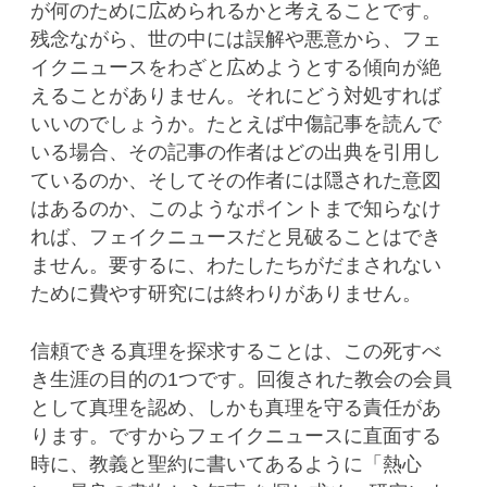
が何のために広められるかと考えることです。
残念ながら、世の中には誤解や悪意から、フェ
イクニュースをわざと広めようとする傾向が絶
えることがありません。それにどう対処すれば
いいのでしょうか。たとえば中傷記事を読んで
いる場合、その記事の作者はどの出典を引用し
ているのか、そしてその作者には隠された意図
はあるのか、このようなポイントまで知らなけ
れば、フェイクニュースだと見破ることはでき
ません。要するに、わたしたちがだまされない
ために費やす研究には終わりがありません。
信頼できる真理を探求することは、この死すべ
き生涯の目的の1つです。回復された教会の会員
として真理を認め、しかも真理を守る責任があ
ります。ですからフェイクニュースに直面する
時に、教義と聖約に書いてあるように「熱心