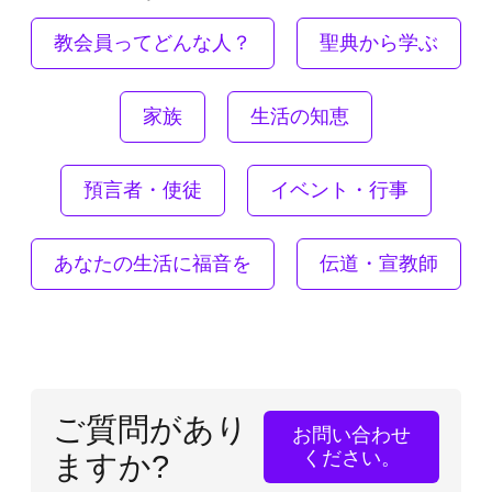
教会員ってどんな人？
聖典から学ぶ
家族
生活の知恵
預言者・使徒
イベント・行事
あなたの生活に福音を
伝道・宣教師
ご質問があり
お問い合わせ
ください。
ますか?