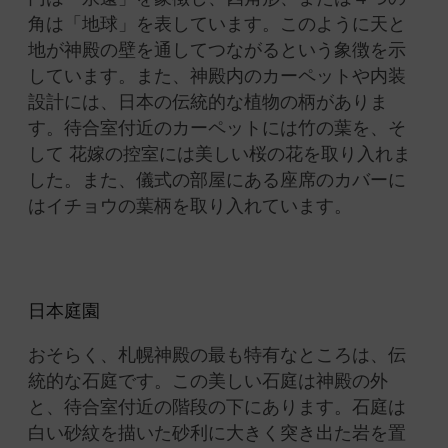
角は「地球」を表しています。このように天と
地が神殿の壁を通してつながるという象徴を示
しています。
また、神殿内のカーペットや内装
設計には、日本の伝統的な植物の柄がありま
す。待合室付近のカーペットには竹の葉を、
そ
して 花嫁の控室には美しい桜の花を取り入れま
した。
また、儀式の部屋にある座席のカバーに
はイチョウの葉柄を取り入れています。
日本庭園
おそらく、札幌神殿の最も特有なところは、伝
統的な石庭です。
この美しい石庭は神殿の外
と、待合室付近の階段の下にあります。
石庭は
白い砂紋を描いた
砂利に大きく突き出た岩を置