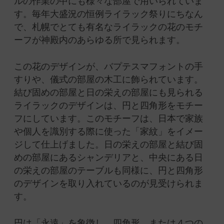
ルの作業の中にも様々な部屋で用いられていま
す。
毎年大盛況の恒例ライラック祭りにちなん
で、札幌でとても有名なライラックの花のモチ
ーフが神殿内のあらゆる所で見られます。
この花のデザインが、バプテスマフォントの手
すりや、儀式の部屋の木工に飾られています。
結び固めの部屋と日の栄えの部屋にも見られる
ライラックのデザインは、円と四角形をモチー
フにしています。
このモチーフは、日本で家族
や個人を識別する際に使った「家紋」をイメー
ジして仕上げました。
日の栄えの部屋と結び固
めの部屋にあるシャンデリアと、中央にある日
の栄えの部屋のテーブルも同様に、円と四角形
のデザインを取り入れているのが見受けられま
す。
円は「永遠」を象徴し、四角形、または４つの