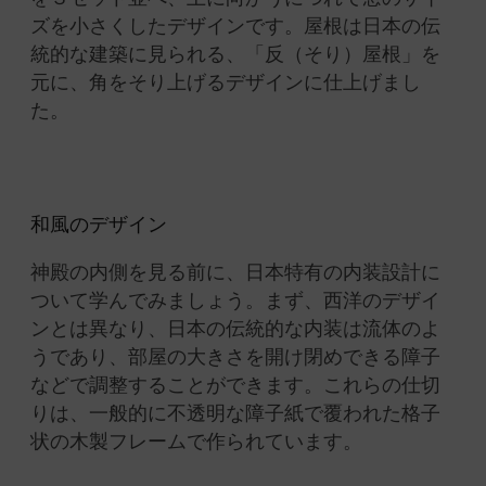
ズを小さくしたデザインです。
屋根は日本の伝
統的な建築に
見られる、「反（そり）屋根」を
元に、角をそり上げるデザインに仕上げまし
た。
和風のデザイン
神殿の内側を見る前に、日本特有の内装設計に
ついて学んでみましょう。
まず、西洋のデザイ
ンとは異なり、日本の伝統的な内装は流体のよ
うであり、部屋の大きさを開け閉めできる障子
などで調整することができます。
これらの仕切
りは、一般的に不透明な障子紙で覆われた格子
状の木製フレームで作られています。