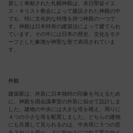
新しく奉献された札幌神殿は、末日聖徒イエ
ス・キリスト教会によって建設された神殿の中
でも、特に文化的な特徴を持つ神殿の一つで
す。
神殿は日本特有の建築法によって建てられ
ています。その中には日本の歴史、文化をモチ
ーフとした象徴が神聖な形で表現されていま
す。
外観
建築家は、外装に日本独特の印象を与えるため
に、神殿を国会議事堂の外装に似せて設計しま
した。
建物の中央には大きな塔を構え、周りに
４つの小さな塔を配置しました。
どちらの建物
にも共通して見られるのは、中央塔に５つの窓
を３セット並べ、上に向かうにつれて窓のサイ