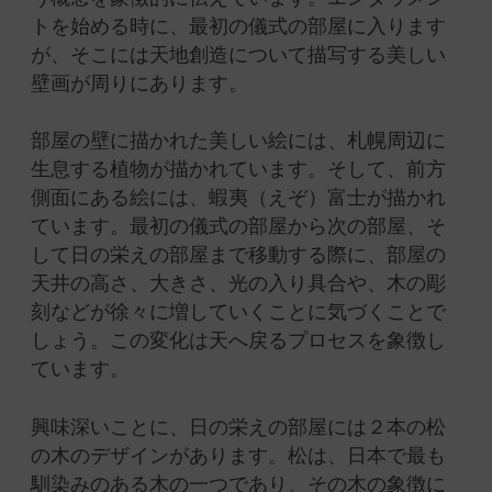
トを始める時に、最初の儀式の部屋に
入ります
が、そこには天地創造について描写する美しい
壁画が周りにあります。
部屋の壁に描かれた美しい絵には、札幌周辺に
生息する植物が描かれています。
そして、前方
側面にある絵には、
蝦夷（えぞ）富士
が描かれ
ています。
最初の儀式の部屋から次の部屋、そ
して日の栄えの部屋まで移動する際に、部屋の
天井の高さ、大きさ、光の入り具合や、木の彫
刻などが徐々に増していくことに気づくことで
しょう。
この変化は天へ戻るプロセスを象徴し
ています。
興味深いことに、日の栄えの部屋には２本の松
の木のデザインがあります。
松は、日本で最も
馴染みのある木の一つであり、その木の象徴に