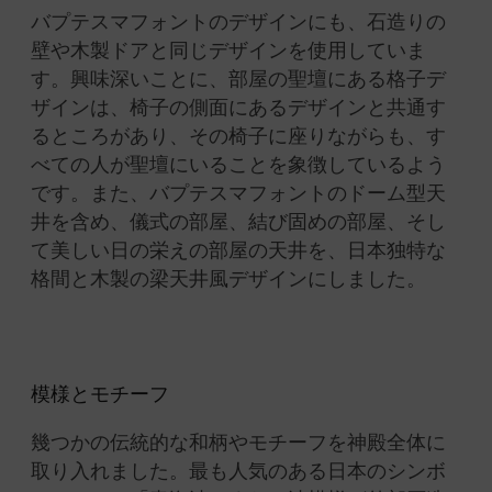
バプテスマフォントのデザインにも、石造りの
壁や木製ドアと同じデザインを使用していま
す。
興味深いことに、部屋の聖壇にある格子デ
ザインは、椅子の側面にあるデザインと共通す
るところがあり、その椅子に座りながらも、す
べての人が聖壇にいることを象徴しているよう
です。
また、バプテスマフォントのドーム型天
井を含め、儀式の部屋、結び固めの部屋、そし
て美しい日の栄えの部屋の天井を、日本独特な
格間と木製の梁天井風デザインにしました。
模様とモチーフ
幾つかの伝統的な和柄やモチーフを神殿全体に
取り入れました。
最も人気のある日本のシンボ