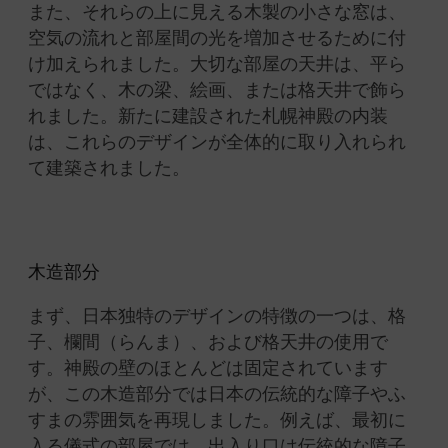
また、それらの上に見える木製の小さな窓は、
空気の流れと部屋間の光を増加させるために付
け加えられました。
大切な部屋の天井は、平ら
ではなく、木の梁、絵画、または格天井で飾ら
れました。
新たに建設された札幌神殿の内装
は、これらのデザインが全体的に取り入れられ
て建築されました。
木造部分
まず、日本独特のデザインの特徴の一つは、格
子、欄間（らんま）、および格天井の使用で
す。
神殿の壁のほとんどは固定されています
が、この木造部分では日本の伝統的な障子やふ
すまの雰囲気を再現しました。
例えば、最初に
入る儀式の部屋では、出入り口は伝統的な障子