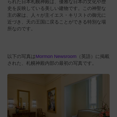
られた日本札幌神殿は、優雅な日本の文化や歴
史を反映している美しい建物です。
この神聖な
主の家は、人々が主イエス・キリストの御元に
近づき、天の王国に戻ることができる特別な場
所なのです。
以下の写真は
Mormon Newsroom
（英語）に掲載
された、札幌神殿内部の最初の写真です。