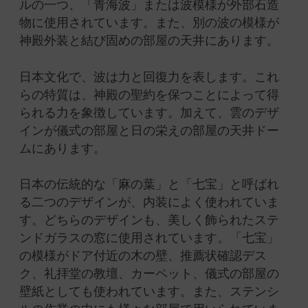
ルの一つ、「青海波」または波模様が外部石造
物に使用されています。
また、別の波の模様が
神殿外装と結び固めの部屋の天井にあります。
日本文化で、波は力と回復力を表します。これ
らの特質は、神殿の聖約を保つことによって得
られる力を象徴しています。
加えて、雲のデザ
インが儀式の部屋と日の栄えの部屋の天井ドー
ムにあります。
日本の伝統的な「麻の葉」と「七宝」と呼ばれ
る二つのデザインが、内装によく使われていま
す。
どちらのデザインも、美しく飾られたステ
ンドガラスの窓に使用されています。「七宝」
の模様がドア付近の木の壁、推薦状確認デス
ク、礼拝堂の教壇、カーペット、儀式の部屋の
壁紙としても使われています。また、ステンシ