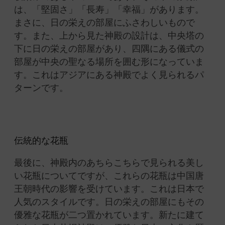
は、「堅固さ」「長寿」「幸福」
があります。
まさに、日の栄えの部屋にふさわしいもので
す。
また、上から見た神殿の設計は、中央塔の
下に日の栄えの部屋があり、四隅にある儀式の
部屋が中央の聖なる場所を囲む形になっていま
す。これはアジアにある神殿でよく
見られる
パ
ターンです。
伝統的な花瓶
最後に、神殿内のあちらこちらで
見られる
美し
い花瓶についてですが、これらの花瓶は中国唐
王朝時代の影響を受けています。これは日本で
人気のスタイル
です
。日の栄えの部屋にも
その
優雅な花瓶が
二つ置かれて
います。
新たに建て