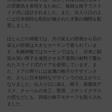
の雰囲気を表現するために、複雑な格子でスラ
イド式に設計されました。
また、出入り口の上
には日本独特な彫刻が施された木製の欄間を配
置しました。
ほとんどの神殿では、月の栄えの部屋から日の
栄えの部屋は大きなカーテンで遮られていま
す。
札幌神殿ではカーテンではなく、日本に馴
染み深い障子を連想させる不透明の材料で覆わ
れたスライド式のドアを使用しています。
ま
た、ドアの周りには金属の格子がデザインさ
れ、さらに日本独特なデザインでの仕上がりに
なりました。
出入り口に加え、椅子、推薦状デ
スク、チャペルの木工、聖壇、ステンドグラス
の窓などにも、同様の格子モチーフを取り入れ
ました。