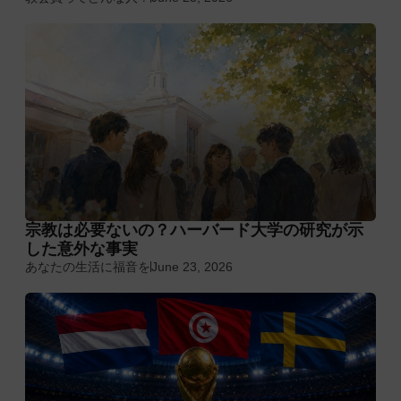
宗教は必要ないの？ハーバード大学の研究が示
した意外な事実
あなたの生活に福音を
June 23, 2026