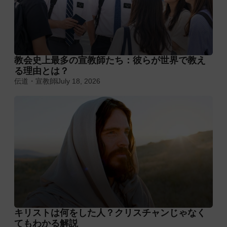
教会史上最多の宣教師たち：彼らが世界で教え
る理由とは？
伝道・宣教師
July 18, 2026
キリストは何をした人？クリスチャンじゃなく
てもわかる解説