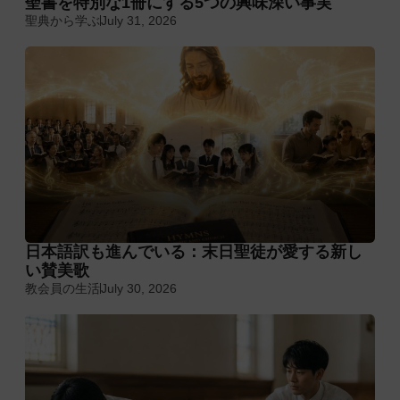
聖書を特別な1冊にする5つの興味深い事実
聖典から学ぶ
July 31, 2026
日本語訳も進んでいる：末日聖徒が愛する新し
い賛美歌
教会員の生活
July 30, 2026