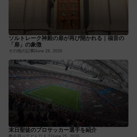
ソルトレーク神殿の扉が再び開かれる｜福音の
「扉」の象徴
その他の記事
June 26, 2026
末日聖徒のプロサッカー選手を紹介
教会員ってどんな人？
June 25, 2026