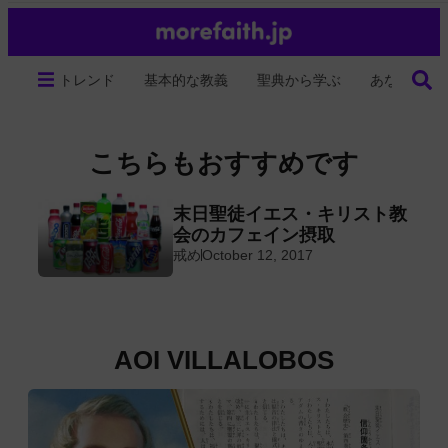
トレンド
基本的な教義
聖典から学ぶ
あなたの生
こちらもおすすめです
る
末日聖徒イエス・キリスト教
イ
会のカフェイン摂取
戒め
October 12, 2017
AOI VILLALOBOS