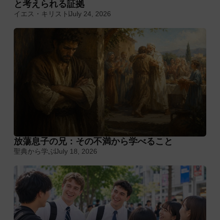
と考えられる証拠
イエス・キリスト
July 24, 2026
放蕩息子の兄：その不満から学べること
聖典から学ぶ
July 18, 2026