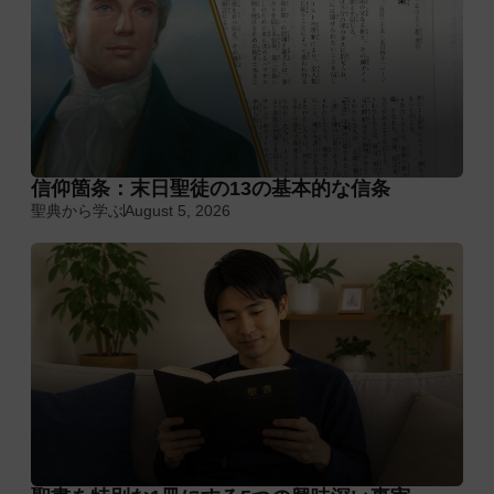
信仰箇条：末日聖徒の13の基本的な信条
聖典から学ぶ
August 5, 2026