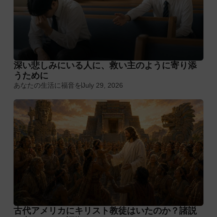
深い悲しみにいる人に、救い主のように寄り添
うために
あなたの生活に福音を
July 29, 2026
古代アメリカにキリスト教徒はいたのか？諸説