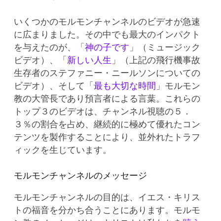
いくつかのモルモンチャンネルのビデオが急速
に広まりました。その中でも最大のインパクト
を与えたのが、「
神の子です
」（ミュージック
ビデオ）、「
新しい人生
」（上記の飛行機事故
生存者のステファニー・ニールソンについての
ビデオ）、そして「
最も大切な時間
」モルモン
教の大管長であり預言者による言葉。これらの
トップ３のビデオは、チャンネル視聴の５．
３％の割合を占め、継続的に極めて優れたコン
テンツを製作することにより、並外れたトラフ
ィックを生じています。
モルモンチャンネルのメッセージ
モルモンチャンネルの目的は、イエス・キリス
トの福音を分かち合うことにあります。モルモ