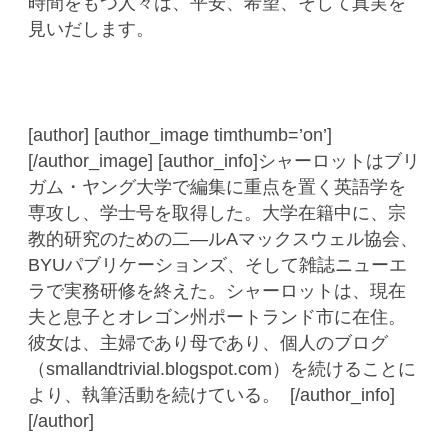
時間をもつ人々は、平安、希望、そして真実を
見いだします。
[author] [author_image timthumb=’on’]
[/author_image] [author_info]シャーロットはブリ
ガム・ヤング大学で編集に重点を置く英語学を
専攻し、学士号を取得した。大学在籍中に、宗
教的研究のための二―ルAマックスウェル協会、
BYUパブリケーションズ、そして雑誌ニューエ
ラで実務研修を終えた。シャーロットは、現在
夫と息子とオレゴン州ポートランド市に在住。
彼女は、主婦であり母であり、個人のブログ
（smallandtrivial.blogspot.com）を続けることに
より、執筆活動を続けている。 [/author_info]
[/author]