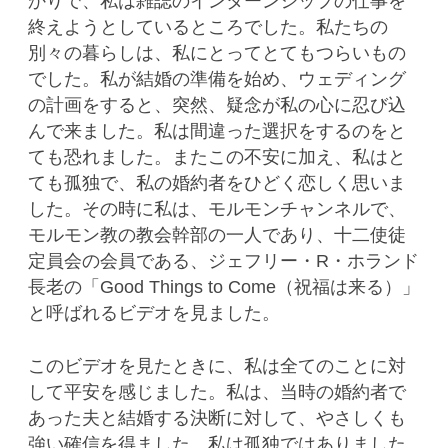
かりで、私は雑誌のインターンシップの仕事を
終えようとしているところでした。私たちの
別々の暮らしは、私にとってとてもつらいもの
でした。私が結婚の準備を始め、ウェディング
の計画をすると、突然、疑念が私の心に忍び込
んで来ました。私は間違った選択をするのをと
ても恐れました。またこの不安に加え、私はと
ても孤独で、私の婚約者をひどく恋しく思いま
した。その時に私は、モルモンチャンネルで、
モルモン教の教会幹部の一人であり、十二使徒
定員会の会員である、ジェフリー・R・ホランド
長老の「Good Things to Come（祝福は来る）」
と呼ばれるビデオを見ました。
このビデオを見たときに、私は全てのことに対
して平安を感じました。私は、当時の婚約者で
あった夫と結婚する決断に対して、やさしくも
強い確信を得ました。私は孤独ではありました