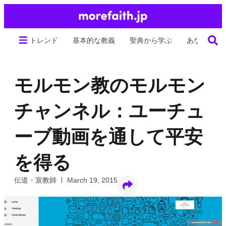
トレンド
基本的な教義
聖典から学ぶ
あなたの生
モルモン教のモルモン
チャンネル：ユーチュ
ーブ動画を通して平安
を得る
伝道・宣教師
March 19, 2015