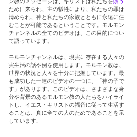
ン教のメッセージは、キリストは私たちを
贖う
ために来られ、主の犠牲により、私たちの罪は
清められ、神と私たちの家族とともに永遠に住
むことが可能であるということです。モルモン
チャンネルの全てのビデオは、この目的につい
て語っています。
モルモンチャンネルは、現実に存在する人々の
実生活の話や例を使用します。モルモン教は、
世界の状況と人々を十分に把握しています。最
も成功した一連のビデオの一つに、「神の子で
す」があります。このビデオは、さまざまな身
分や背景のあるモルモン教の人たちをハイライ
トし、イエス・キリストの福音に従って生活す
ることは、真に全ての人のためであることを示
しています。