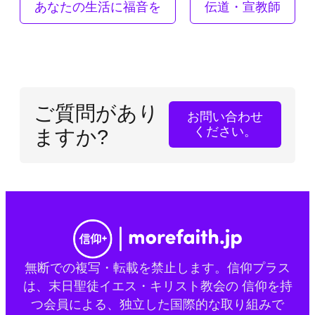
あなたの生活に福音を
伝道・宣教師
ご質問があり
お問い合わせ
ください。
ますか?
無断での複写・転載を禁止します。信仰プラス
は、末日聖徒イエス・キリスト教会の 信仰を持
つ会員による、独立した国際的な取り組みで