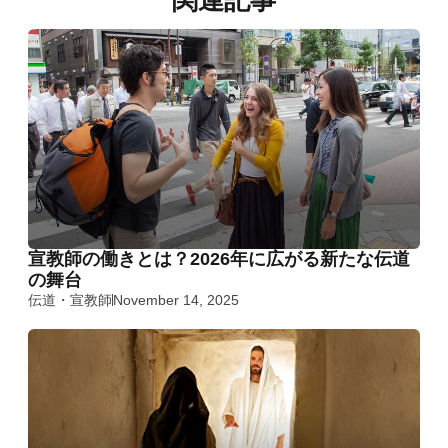
宣教師の働きとは？2026年に広がる新たな伝道
の舞台
伝道・宣教師
November 14, 2025