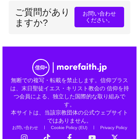
ご質問があり
お問い合わせ
ください。
ますか?
無断での複写・転載を禁止します。信仰プラス
は、末日聖徒イエス・キリスト教会の 信仰を持
つ会員による、独立した国際的な取り組みで
す。
本サイトは、当該宗教団体の公式ウェブサイト
ではありません。
お問い合わせ
Cookie Policy (EU)
Privacy Policy