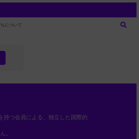
たちについて
を持つ会員による、独立した国際的
せん。