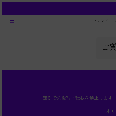
トレンド
ご
無断での複写・転載を禁止します
本サ