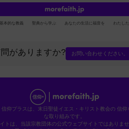
基本的な教義
聖典から学ぶ
あなたの生活に福音を
わたし
質問がありますか?
お問い合わせください。
。信仰プラスは、末日聖徒イエス・キリスト教会の 信仰
な取り組みです。
イトは、当該宗教団体の公式ウェブサイトではありま