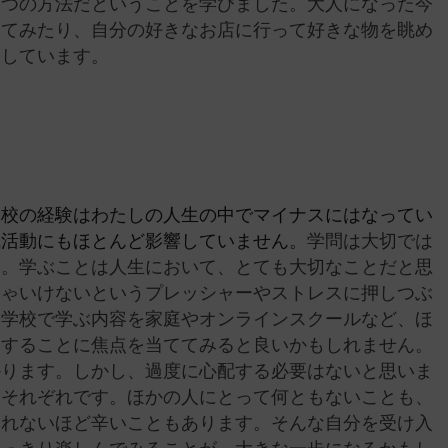
一つの方法だということを学びました。大人になった今
してみたり、自分の好きなお店に行って好きな物を眺め
をしています。
登校の経験はわたしの人生の中でマイナスにはなってい
職活動にもほとんど影響していません。
学問は大切では
ん。学ぶことは人生において、とても大切なことだと思
きゃいけないというプレッシャーやストレスに押しつぶ
、学校で学ぶ内容を家庭やオンラインスクールなど、ほ
りすることに焦点を当ててみると良いかもしれません。
かります。しかし、過度に心配する必要はないと思いま
人それぞれです。ほかの人にとって何ともないことも、
られないほど辛いこともあります。そんな自分を受け入