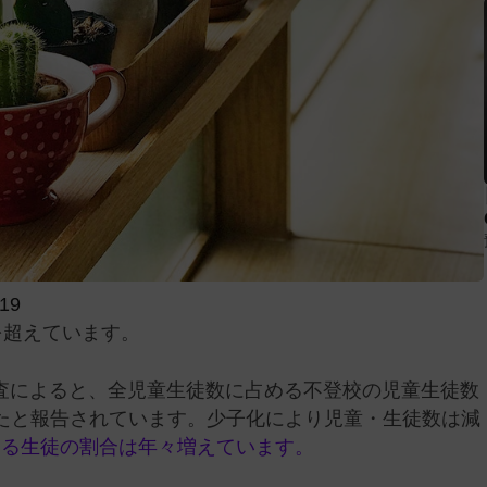
019
を超えています。
た調査によると、全児童生徒数に占める不登校の児童生徒数
たと報告されています。少子化により児童・生徒数は減
する生徒の割合は年々増えています。