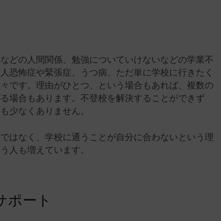
めなどの人間関係、勉強についていけないなどの学業不
対人恐怖症や緊張症、うつ病、ただ単に学校に行きたく
様々です。理由がひとつ、という場合もあれば、複数の
がる場合もあります。不登校を解決することができず
スも少なくありません。
のではなく、学校に通うことが自分に合わないという理
いう人も増えています。
サポート