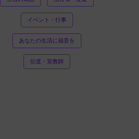
イベント・行事
あなたの生活に福音を
伝道・宣教師