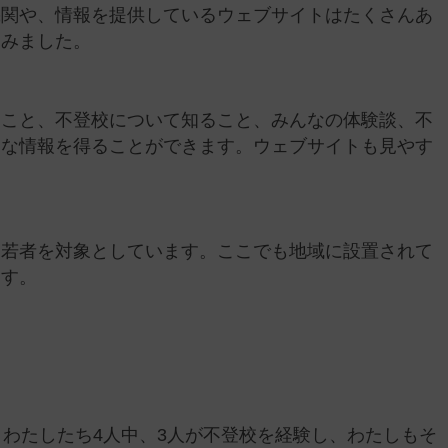
機関や、情報を提供しているウェブサイトはたくさんあ
てみました。
すこと、不登校について知ること、みんなの体験談、不
々な情報を得ることができます。ウェブサイトも見やす
。
に若者を対象としています。ここでも地域に設置されて
ます。
、わたしたち4人中、3人が不登校を経験し、わたしもそ