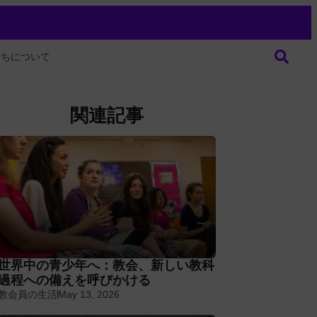
たちについて
関連記事
世界中の青少年へ：教会、新しい教科
過程への備えを呼びかける
教会員の生活
May 13, 2026