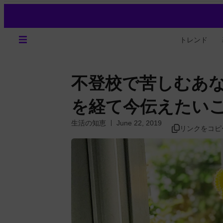
トレンド
不登校で苦しむあ
を経て今伝えたい
生活の知恵
June 22, 2019
リンクをコピ